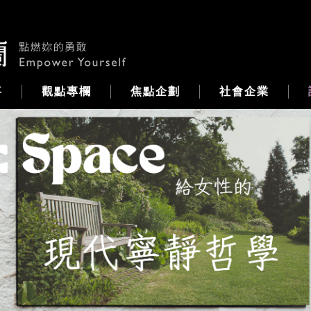
事
觀點專欄
焦點企劃
社會企業