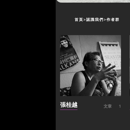
首頁
認識我們
作者群
張桂越
文章
1