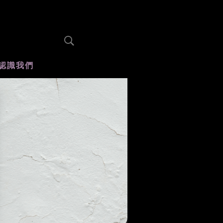
認識我們
木蘭選片