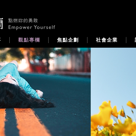
事
觀點專欄
焦點企劃
社會企業