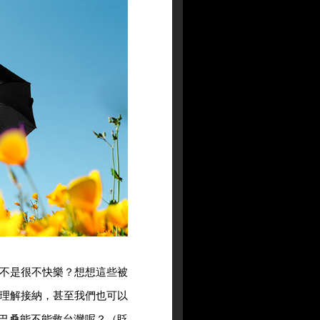
不是很不快樂？想想這些被
理解接納，甚至我們也可以
巴桑能不能救台灣呢？（眨