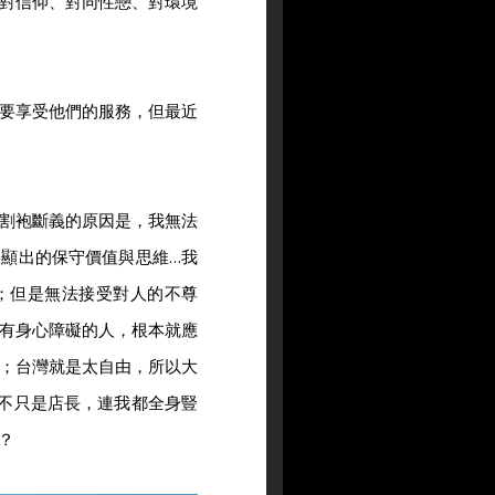
對信仰、對同性戀、對環境
要享受他們的服務，但最近
割袍斷義的原因是，我無法
顯出的保守價值與思維…我
；但是無法接受對人的不尊
有身心障礙的人，根本就應
；台灣就是太自由，所以大
不只是店長，連我都全身豎
？