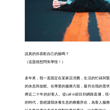
說真的你喜歡自己的臉嗎？
（這題很想問朱學恆！）
多年來，我一直固定在某家店消費，生活的忙碌與緊
的休息與放鬆。在專業的服務方面，最符合我的需求
將近二十年的好客人。從call in節目到網路直播
的時代，曾經讓我休養生息的療癒所在，為客人服務