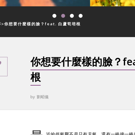
解
你想要什麼樣的臉？feat. 白蘆筍培根
你想要什麼樣的臉？fea
根
by
劉昭儀
近的低氣壓不是只有天氣，還有一樁接一樁