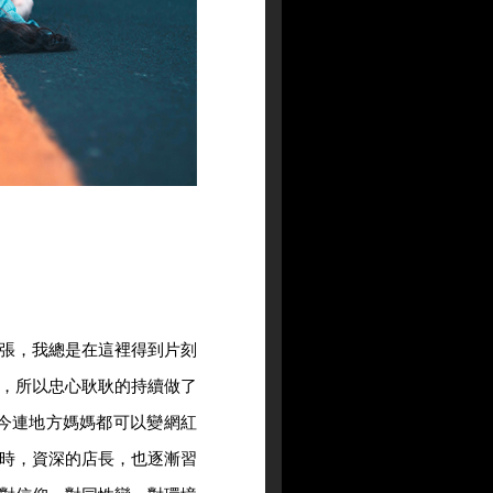
張，我總是在這裡得到片刻
，所以忠心耿耿的持續做了
，現今連地方媽媽都可以變網紅
時，資深的店長，也逐漸習