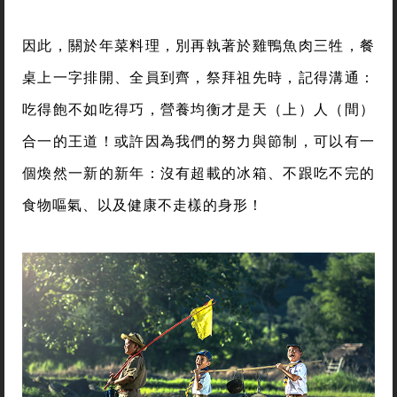
因此，關於年菜料理，別再執著於雞鴨魚肉三牲，餐
桌上一字排開、全員到齊，祭拜祖先時，記得溝通：
吃得飽不如吃得巧，營養均衡才是天（上）人（間）
合一的王道！或許因為我們的努力與節制，可以有一
個煥然一新的新年：沒有超載的冰箱、不跟吃不完的
食物嘔氣、以及健康不走樣的身形！