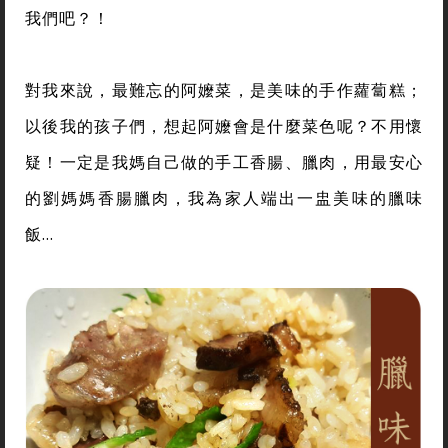
我們吧？！
對我來說，最難忘的阿嬤菜，是美味的手作蘿蔔糕；
以後我的孩子們，想起阿嬤會是什麼菜色呢？不用懷
疑！一定是我媽自己做的手工香腸、臘肉，用最安心
的劉媽媽香腸臘肉，我為家人端出一盅美味的臘味
飯…