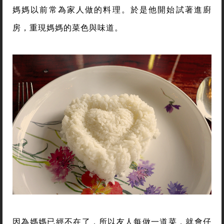
媽媽以前常為家人做的料理。於是他開始試著進廚
房，重現媽媽的菜色與味道­。
因為媽媽已經不在了，所以友人每做一道菜，就會仔