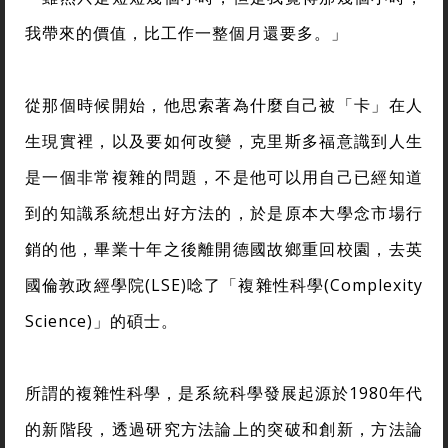
我帶來的價值，比工作一整個月還要多。」
從那個時候開始，他思索著為什麼自己被「卡」在人
生現實裡，以及要如何改變，克里斯多福意識到人生
是一個非常複雜的問題，不是他可以用自己已經知道
到的知識系統想出好方法的，於是原本大學念市場行
銷的他，畢業十年之後離開德國故鄉重回校園，去英
國倫敦政經學院(LSE)唸了「複雜性科學(Complexity
Science)」的碩士。
所謂的複雜性科學，是系統科學發展起源於1980年代
的新階段，透過研究方法論上的突破和創新，方法論