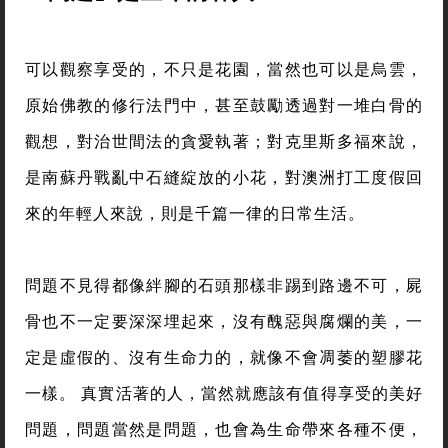
可以觀察享受的，不只是花園，當然也可以是烏雲，
原始佛教的修行法門中，甚至鼓勵透過對一堆白骨的
觀想，對治世間法的貪愛執著；對克里斯多福來說，
是南蘇丹戰亂中石縫綻放的小花，對澳洲打工度假回
來的年輕人來說，則是千篇一律的日常生活。
問題不見得都像絆腳的石頭那樣非踢到路邊不可，屍
骨也不一定要深深埋起來，沒有醜惡與腐爛的美，一
定是虛假的、沒有生命力的，就像不會凋萎的塑膠花
一樣。 真實活著的人，當然就應該有值得享受的美好
問題，問題當然是問題，也會為生命帶來各種不便，