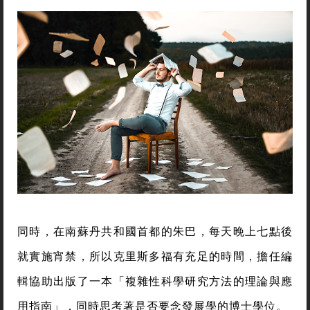
同時，在南蘇丹共和國首都的朱巴，每天晚上七點後
就實施宵禁，所以克里斯多福有充足的時間，擔任編
輯協助出版了一本「複雜性科學研究方法的理論與應
用指南」，同時思考著是否要念發展學的博士學位。