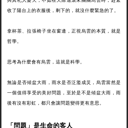
與其杞人憂天，不如在天際邊滾來團團烏雲時，趕緊
收了陽台上的衣服後，剩下的，就沒什麼緊急的了。
拿杯茶、拉張椅子坐在窗邊，正視烏雲的本質，就是
哲學。
思考為什麼會有烏雲，這就是科學。
無論是否傾盆大雨，雨水是否泛濫成災，烏雲當然是
一個值得享受的美好問題，至於是不是傾盆大雨，雨
後有沒有彩虹，都只會讓問題變得更有意思。
「問題」是生命的客人