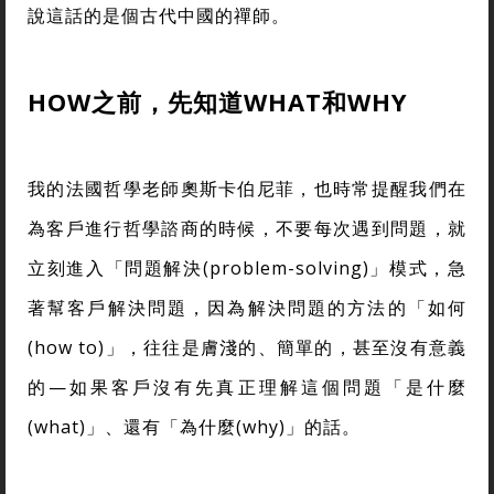
說這話的是個古代中國的禪師。
HOW
之前，先知道WHAT和WHY
我的法國哲學老師奧斯卡伯尼菲，也時常提醒我們在
為客戶進行哲學諮商的時候，不要每次遇到問題，就
立刻進入「問題解決(problem-solving)」模式，急
著幫客戶解決問題，因為解決問題的方法的「如何
(how to)」，往往是膚淺的、簡單的，甚至沒有意義
的—如果客戶沒有先真正理解這個問題「是什麼
(what)」、還有「為什麼(why)」的話。