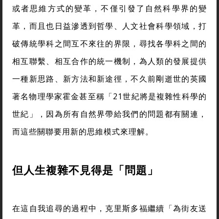
或者思維方式的變革，不僅引發了自然科學界的變
革，而且也日益滲透到哲學、人文社會科學領域，打
破傳統學科之間互不來往的界限，尋找各學科之間的
相互聯繫、相互合作的統一機制，為人類的發展提供
一種新思路、新方法和新途徑，不久前剛逝世的英國
著名物理學家霍金甚至稱「21世紀將是複雜性科學的
世紀」，因為所有自然界帶給我們的問題都有關連，
而這些關聯要用新的思維模式來理解。
但人生複雜不見得是「問題」
在這自我追尋的過程中，克里斯多福繼續「為街友送