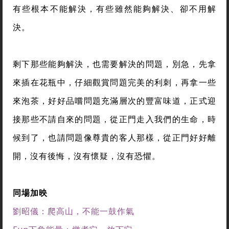
有些根本不能解決，有些雖然能夠解決、卻不用解
決。
剩下那些能夠解決，也需要解決的問題，別急，先拿
來插在花瓶中，仔細觀賞問題完美的利刺，再拿一些
來泡茶，好好品嚐問題充滿層次的豐富味道，正式迎
接那些不請自來的問題，從正門走入我們的生命，時
候到了，也請問題像尊貴的客人那樣，從正門好好離
開，沒有後悔，沒有懷疑，沒有恐懼。
同場加映
劉昭儀：爬高山，不能一鼓作氣