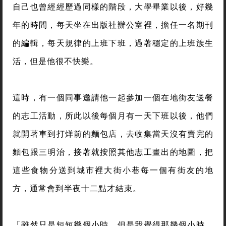
自己也曾經經歷過同樣的階段，大學畢業以後，好幾
年的時間，每天坐在出版社辦公室裡，擔任一名期刊
的編輯，每天規律的上班下班，過著穩定的上班族生
活，但是他很不快樂。
這時，有一個同事邀請他一起參加一個在地街友送餐
的志工活動，所此以後每個月有一天下班以後，他們
就開著車到打烊前的麵包店，去收集當天沒有賣完的
麵包跟三明治，接著就按照其他志工畫出的地圖，把
這些食物分送到城市裡大街小巷每一個有街友的地
方，通常會到半夜十二點才結束。
「雖然只是短短幾個小時，但是我覺得那幾個小時，