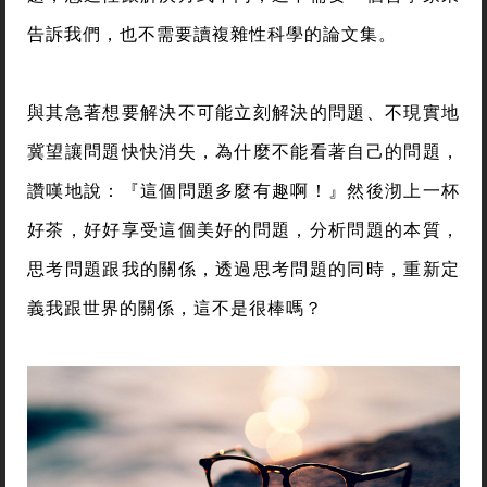
告訴我們，也不需要讀複雜性科學的論文集。
與其急著想要解決不可能立刻解決的問題、不現實地
冀望讓問題快快消失，為什麼不能看著自己的問題，
讚嘆地說：『這個問題多麼有趣啊！』然後沏上一杯
好茶，好好享受這個美好的問題，分析問題的本質，
思考問題跟我的關係，透過思考問題的同時，重新定
義我跟世界的關係，這不是很棒嗎？