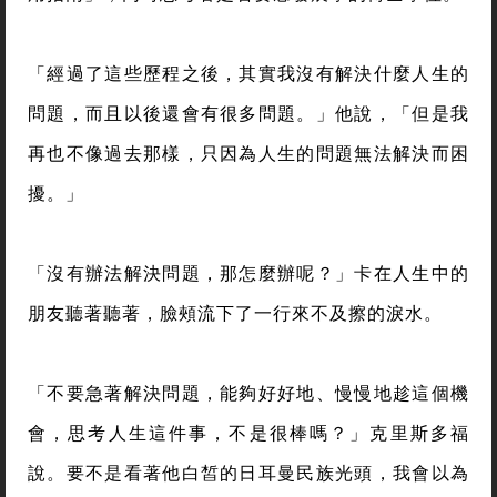
「經過了這些歷程之後，其實我沒有解決什麼人生的
問題，而且以後還會有很多問題。」他說，「但是我
再也不像過去那樣，只因為人生的問題無法解決而困
擾。」
「沒有辦法解決問題，那怎麼辦呢？」卡在人生中的
朋友聽著聽著，臉頰流下了一行來不及擦的淚水。
「不要急著解決問題，能夠好好地、慢慢地趁這個機
會，思考人生這件事，不是很棒嗎？」克里斯多福
說。要不是看著他白皙的日耳曼民族光頭，我會以為