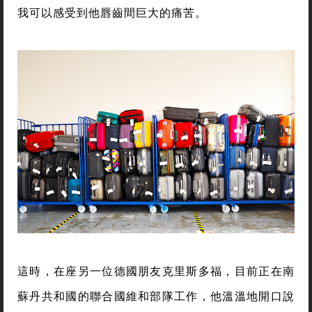
我可以感受到他唇齒間巨大的痛苦。
這時，在座另一位德國朋友克里斯多福，目前正在南
蘇丹共和國的聯合國維和部隊工作，他溫溫地開口說