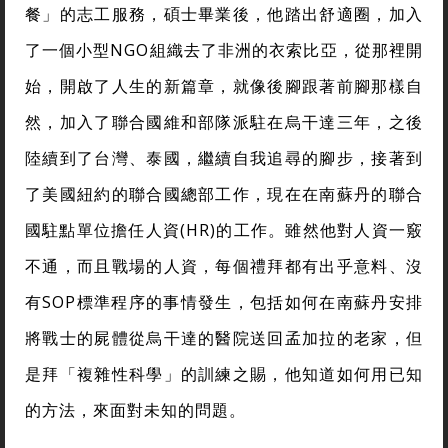
餐」的志工服務，碩士畢業後，他踏出舒適圈，加入
了一個小型NGO組織去了非洲的衣索比亞，從那裡開
始，開啟了人生的新篇章，就像後腳跟著前腳那樣自
然，加入了聯合國維和部隊派駐在烏干達三年，之後
陸續到了台灣、泰國，繼續自我追尋的腳步，接著到
了美國紐約的聯合國總部工作，現在在南蘇丹的聯合
國駐點單位擔任人資(HR)的工作。雖然他對人資一竅
不通，而且戰場的人資，每個禮拜都有出乎意料、沒
有SOP標準程序的事情發生，包括如何在南蘇丹安排
將戰士的屍體從烏干達的醫院送回孟加拉的老家，但
是拜「複雜性科學」的訓練之賜，他知道如何用已知
的方法，來面對未知的問題。