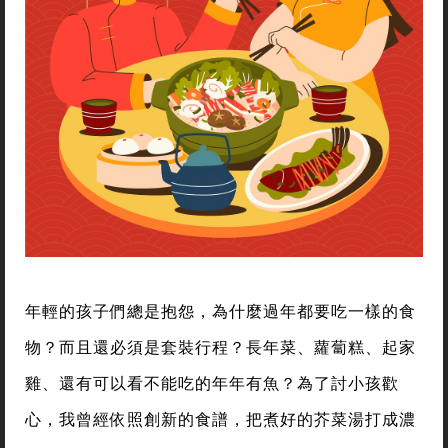
年輕的孩子們總是抱怨，為什麼過年都要吃一樣的食
物？而且還必須是套裝行程？長年菜、蘿蔔糕、起家
雞、還有可以看不能吃的年年有魚？為了討小孩歡
心，我曾經依照創新的食譜，把煮好的芥菜湯打成濃