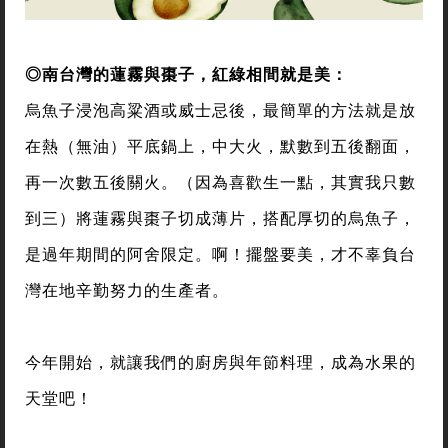
◎南台灣的蓮霧與棗子，紅綠相間就是美：
烏魚子浸泡高粱酒或威士忌後，最簡單的方法就是放
在熱（無油）平底鍋上，中大火，默數到五後翻面，
再一次數五後關火。（因為喜歡生一點，其實我只數
到三）將蓮霧與棗子切成薄片，搭配厚切的烏魚子，
是過年期間的阿舍限定。啊！擺盤要美，才不辜負台
灣在地辛勤努力的生產者。
今年開始，就讓我們的廚房與年節料理，成為水果的
天堂吧！