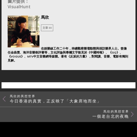
圖片提供：
VisualHunt
馬欣
文章 80
在娛樂線工作二十年，持續觀察樂壇動態與採訪樂界人士。曾擔
任金曲獎、海洋音樂祭評審等，文化評論與專欄文字散見於《中國時報》、《GQ》、
《VOGUE》、MTV中文音樂網等媒體。著有《反派的力量》，對閱讀、音樂、電影有獨到
見解。
馬欣的異想世界
今日香港的真實，正反映了「大象席地而坐」
馬欣的異想世界
一個老台北的夜晚