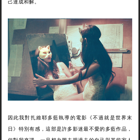
己達成和解。
因此我對扎維耶多藍執導的電影《不過就是世界末
日》特別有感，這部是許多影迷最不愛的多藍作品，