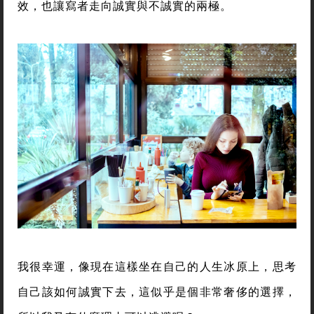
效，也讓寫者走向誠實與不誠實的兩極。
我很幸運，像現在這樣坐在自己的人生冰原上，思考
自己該如何誠實下去，這似乎是個非常奢侈的選擇，