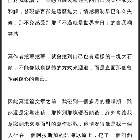
但對我來講，一旦想力圖去跟過去的自己與某些家人
和解，發現語言卻是這麼無力，情感機制早已年久失
修，那不免感受到那「不過就是世界末日」的自我嘲
笑感。
寫作者挖著挖著，就會挖到自己也有這樣的一塊大石
頭，不能像以寫媒體的方式來迴避，而是直面那個曾
拒絕傷心的自己。
因此寫這篇文章之前，我碰到一個多月的撞牆期，雖
然還是定期出稿，那挖到那塊硬石頭後，終究會讓我
意識到未來要面對的寫作挑戰，這情況很像是我一個
人坐在一個阿拉斯加的結凍冰原上，挖了一個洞釣