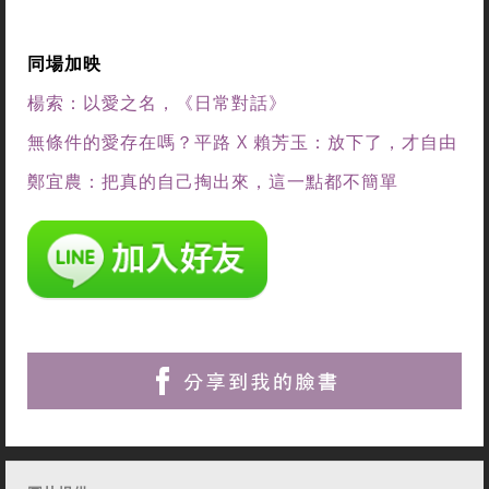
同場加映
楊索：以愛之名，《日常對話》
無條件的愛存在嗎？平路 X 賴芳玉：放下了，才自由
鄭宜農：把真的自己掏出來，這一點都不簡單