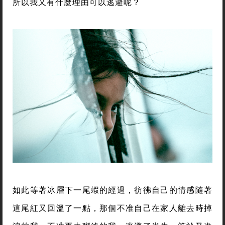
所以我又有什麼理由可以逃避呢？
如此等著冰層下一尾蝦的經過，彷彿自己的情感隨著
這尾紅又回溫了一點，那個不准自己在家人離去時掉