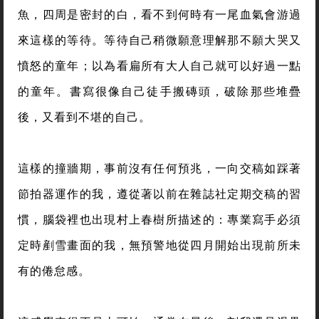
魚，四周是密封的白，看不到何時有一尾血氣會游過
來這樣的等待。等待自己稍微願意理解那不願大哭又
憤怒的童年；以為看扁所有大人自己就可以好過一點
的童年。書寫很像自己徒手搬磚頭，破除那些堆疊
後，又看到不堪的自己。
這樣的撞牆期，事前沒有任何預兆，一向交稿如踩著
節拍器運作的我，遵從著以前在雜誌社定期交稿的習
慣，腦袋裡也出現村上春樹所描述的：專業寫手必須
定時剷雪畫面的我，無預警地從四月開始出現前所未
有的倦怠感。