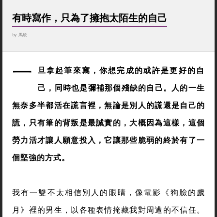
有時寫作，只為了擁抱太陌生的自己
by
馬欣
一
旦拿起筆來寫，你想完成的或許是更好的自
己，同時也是彌補那個殘缺的自己。人的一生
無奈多半都活在謊言裡，無論是別人的謊還是自己的
謊，只有筆的背叛是最誠實的，大概因為這樣，這個
勞力活才讓人願意投入，它讓那些脆弱的終於有了一
個堅強的方式。
我有一雙不太相信別人的眼睛，像電影《狗臉的歲
月》裡的男生，以各種表情掩藏我對周遭的不信任。