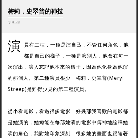
梅莉．史翠普的神技
by
陳玉慧
演
員有二種，一種是演自己，不管任何角色，他
都是自己的樣子，一種是演別人，他會在每一
次演出，讓人忘記他本來的樣子，因為他化身為他演
的那個人。第二種演員很少，梅莉．史翠普(Meryl
Streep)是難得少見的第二種演員。
從小看電影，看過很多電影，好幾部我喜歡的電影都
是她演的，她總能在每部她演的電影中傳神地詮釋她
演的角色，我對她印象深刻，很多她的畫面也跟隨著