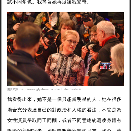
試不同角色。我等著她再度讓我驚奇。
圖片來源：http://www.glynlowe.com/berlin-berlinale-66
我看得出來，她不是一個只想當明星的人，她在很多
場合充分表達自己的對政治和人權的看法，不管是為
女性演員爭取同工同酬，或者不同意總統霸凌身體有
障礙的新聞記者，她呼籲改善新聞的品質。如今，華