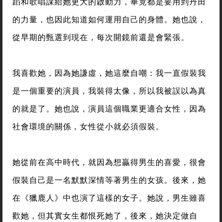
蹈和歌唱課給她更大的啟動力，畢竟都是要用到丹田
的力量，也因此知道如何運用自己的身體。她也說，
從早期的甄選到現在，每次開鏡前還是會緊張。
我喜歡她，因為她謙虛，她這麼自嘲：我一直假裝我
是一個重要的演員，我裝得太像，所以我被誤以為真
的就是了。她也說，演員這個職業更適合女性，因為
社會環境的關係，女性從小就必須假裝。
她從前在高中時代，就因為想贏得男生的喜愛，很會
假裝自己是一名默默深情等著男生的女孩。後來，她
在《獵鹿人》中也演了這樣的女子。她說，男生雖喜
歡她，但其實女生都恨死她了，後來，她決定做自