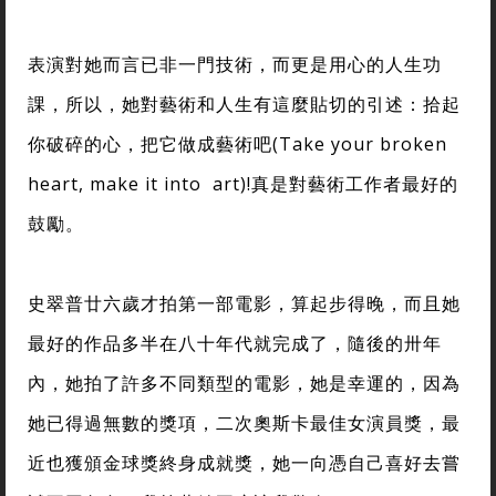
表演對她而言已非一門技術，而更是用心的人生功
課，所以，她對藝術和人生有這麼貼切的引述：拾起
你破碎的心，把它做成藝術吧(Take your broken
heart, make it into art)!真是對藝術工作者最好的
鼓勵。
史翠普廿六歲才拍第一部電影，算起步得晚，而且她
最好的作品多半在八十年代就完成了，隨後的卅年
內，她拍了許多不同類型的電影，她是幸運的，因為
她已得過無數的獎項，二次奧斯卡最佳女演員獎，最
近也獲頒金球獎終身成就獎，她一向憑自己喜好去嘗