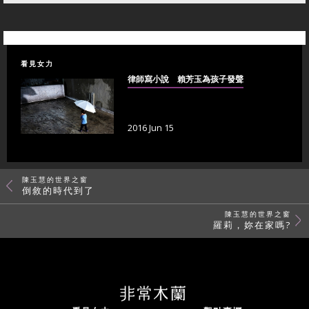
看見女力
律師寫小說 賴芳玉為孩子發聲
2016 Jun 15
陳玉慧的世界之窗
倒敘的時代到了
陳玉慧的世界之窗
羅莉，妳在家嗎?