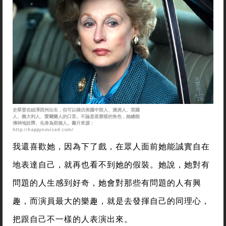
史翠普在紐澤西州出生，但可以模仿美國中部人、澳洲人、英國
人、義大利人、愛爾蘭人的口音。不論是甚麼樣的角色，她總能
傳神地詮釋、化身為那個人。圖片來源：
http://happynovisad.com/
我還喜歡她，因為下了戲，在眾人面前她能誠實自在
地表達自己，就再也看不到她的假裝。她說，她對有
問題的人生感到好奇，她會對那些有問題的人有興
趣，而演員最大的樂趣，就是去發揮自己的同理心，
把跟自己不一樣的人表演出來。