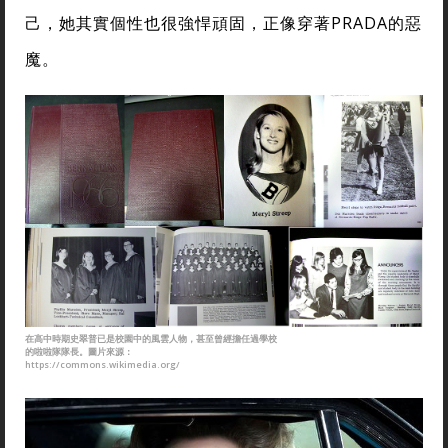
己，她其實個性也很強悍頑固，正像穿著PRADA的惡
魔。
在高中時期史翠普已是校園中的風雲人物，甚至曾經擔任過學校
的啦啦隊隊長。圖片來源：
https://commons.wikimedia.org/