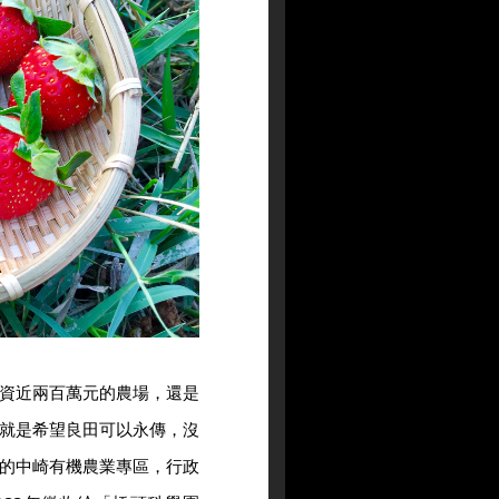
資近兩百萬元的農場，還是
就是希望良田可以永傳，沒
的中崎有機農業專區，行政