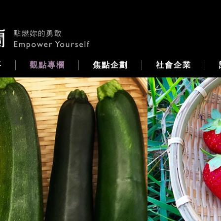
事
觀點專欄
焦點企劃
社會企業