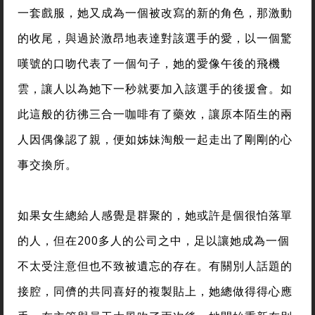
一套戲服，她又成為一個被改寫的新的角色，那激動
的收尾，與過於激昂地表達對該選手的愛，以一個驚
嘆號的口吻代表了一個句子，她的愛像午後的飛機
雲，讓人以為她下一秒就要加入該選手的後援會。如
此這般的彷彿三合一咖啡有了藥效，讓原本陌生的兩
人因偶像認了親，便如姊妹淘般一起走出了剛剛的心
事交換所。
如果女生總給人感覺是群聚的，她或許是個很怕落單
的人，但在200多人的公司之中，足以讓她成為一個
不太受注意但也不致被遺忘的存在。有關別人話題的
接腔，同儕的共同喜好的複製貼上，她總做得得心應