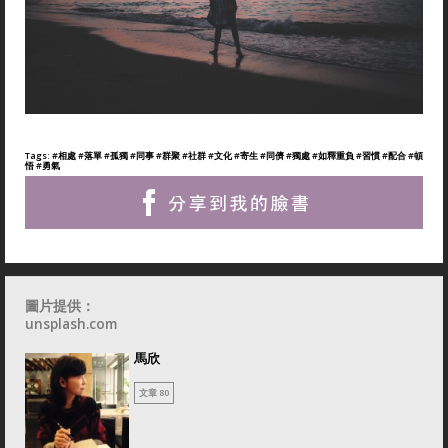
Tags:
#相處
#落單
#孤獨
#同事
#群聚
#社群
#文化
#寄生
#同儕
#獨處
#如釋重負
#習慣
#配合
#頓
悟
#勇氣
圖片提供：
unsplash.com
馬欣
文章 80