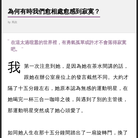
為何有時我們愈相處愈感到寂寞？
by
馬欣
在這太過喧囂的世界裡，有勇氣孤單或許才不會落得寂寞
吧。
我
第一次注意到她，是因為她在茶水間講的話，
跟她在辦公室座位上的發言截然不同。大約才
隔了十五分鐘左右，她原本認為無感的運動明星，在
她喝完一杯三合一咖啡之後，與遇到了別的主管後，
那運動明星突然成了她心頭愛了。
如同她人生在那十五分鐘間踏出了一扇旋轉門，換了