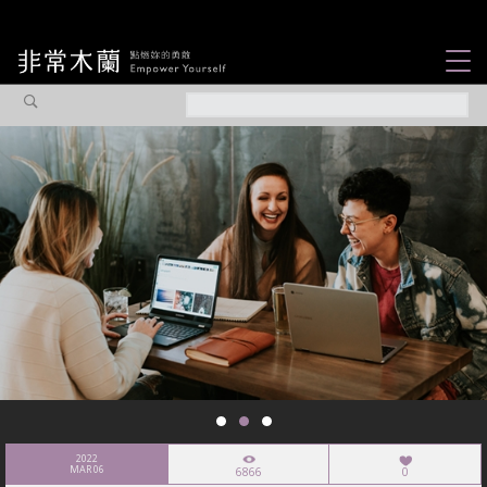
女力故事
觀點專欄
焦點企劃
社會企業
認識我們
2022
MAR 06
6866
0