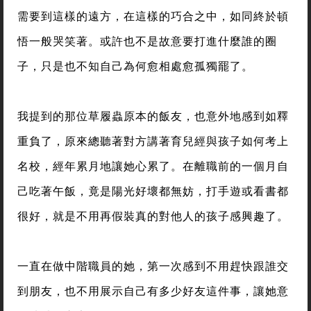
需要到這樣的遠方，在這樣的巧合之中，如同終於頓
悟一般哭笑著。或許也不是故意要打進什麼誰的圈
子，只是也不知自己為何愈相處愈孤獨罷了。
我提到的那位草履蟲原本的飯友，也意外地感到如釋
重負了，原來總聽著對方講著育兒經與孩子如何考上
名校，經年累月地讓她心累了。在離職前的一個月自
己吃著午飯，竟是陽光好壞都無妨，打手遊或看書都
很好，就是不用再假裝真的對他人的孩子感興趣了。
一直在做中階職員的她，第一次感到不用趕快跟誰交
到朋友，也不用展示自己有多少好友這件事，讓她意