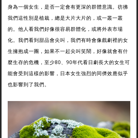
身為一個女生，是否一定會有更深的群體意識。彷彿
我們這性別是植栽，總是大片大片的，或一叢一叢
的。他人看我們好像很容易群體化，或將外表市場
化。我們看到甜品會尖叫，我們有時會像戲劇裡的女
生擁抱成一團，如果不一起尖叫笑鬧，好像就會有什
麼生存的危機，至少80、90年代看日劇長大的女生可
能會受到這樣的影響，日本女生強烈的同儕效應似乎
也影響到了我們。