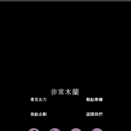
看見女力
觀點專欄
焦點企劃
認識我們