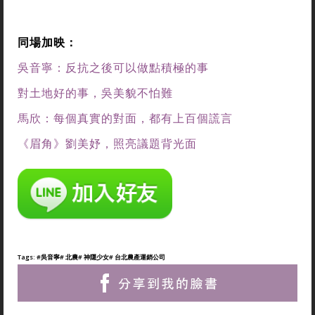
同場加映：
吳音寧：反抗之後可以做點積極的事
對土地好的事，吳美貌不怕難
馬欣：每個真實的對面，都有上百個謊言
《眉角》劉美妤，照亮議題背光面
Tags:
#吳音寧
# 北農
# 神隱少女
# 台北農產運銷公司