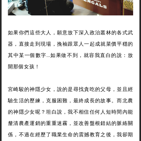
如果你們這些大人，願意放下深入政治叢林的各式武
器，直接走到現場，挽袖跟眾人一起成就菜價平穩的
其中某一個數字…如果做不到，就容我直白的說：放
開那個女孩！
宮崎駿的神隱少女，說的是尋找貪吃的父母，並且經
驗生活的歷練，克服困難，最終成長的故事。而北農
的神隱少女呢？坦白說，我不相信任何人短時間內能
釐清農產運銷的重重迷霧，並改善盤根錯結的脈絡關
係，不過在經歷了職業生命的震撼教育之後，我卻期