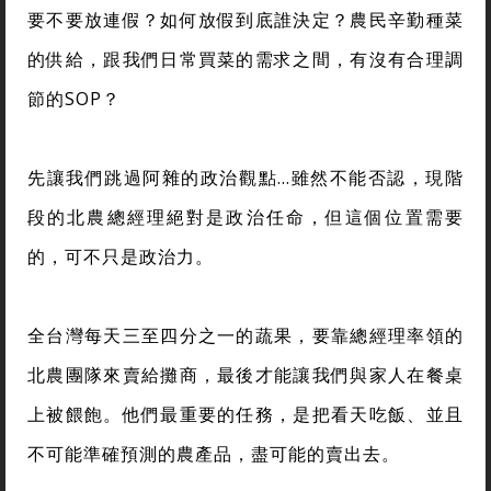
要不要放連假？如何放假到底誰決定？農民辛勤種菜
的供給，跟我們日常買菜的需求之間，有沒有合理調
節的SOP？
先讓我們跳過阿雜的政治觀點…雖然不能否認，現階
段的北農總經理絕對是政治任命，但這個位置需要
的，可不只是政治力。
全台灣每天三至四分之一的蔬果，要靠總經理率領的
北農團隊來賣給攤商，最後才能讓我們與家人在餐桌
上被餵飽。他們最重要的任務，是把看天吃飯、並且
不可能準確預測的農產品，盡可能的賣出去。