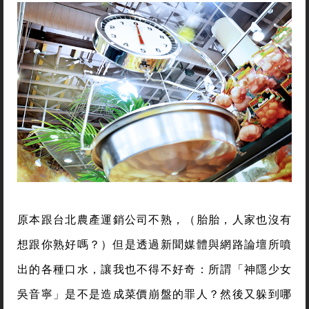
原本跟台北農產運銷公司不熟，（胎胎，人家也沒有
想跟你熟好嗎？）但是透過新聞媒體與網路論壇所噴
出的各種口水，讓我也不得不好奇：所謂「神隱少女
吳音寧」是不是造成菜價崩盤的罪人？然後又躲到哪