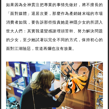
如果因為全神貫注把專業的事情先做好，將不擅長的
「面對媒體」退居次要，那麼作為產銷鏈末端的市場
消費者如我，要告訴那些指責她是神隱少女的所謂入
世大人們：其實我還蠻感謝埋頭苦幹、努力解決問題
的少女，至少她試著以完全不同的方式，保持初心的
面對江湖險惡，世道再爛也沒有放棄。