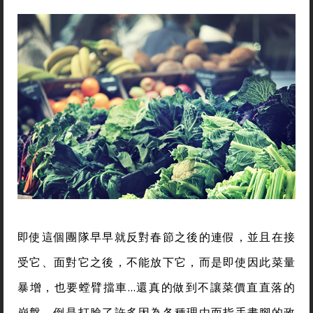
即使這個團隊早早就反對春節之後的連假，並且在接
受它、面對它之後，不能放下它，而是即使因此菜量
暴增，也要螳臂擋車…還真的做到不讓菜價直直落的
崩盤，倒是打臉了許多因為各種理由而指手畫腳的政