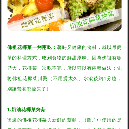
佛祖花椰菜一烤兩吃：
著時又健康的食材，就以最簡
單的料理方式，吃到食物的鮮甜原味。因為佛祖有容
乃大，花椰菜一次吃不完，所以可以有兩種做法：先
將佛祖花椰菜川燙（不用燙太久、水滾後約1分鐘，
別讓營養都流失了）
1.奶油花椰菜烤菇
燙過的佛祖花椰菜與新鮮的菇類，（圖片中使用的是