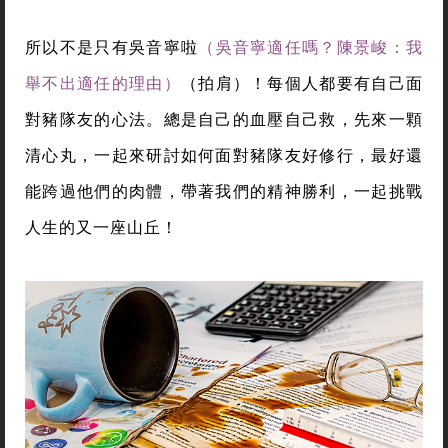
所以不是只有吳音寧啦
（吳音寧適任嗎？陳景峻：我
舉不出適任的理由）
（拍肩）！每個人都要有自己面
對豬隊友的心法。總是自己的血壓自己救，先來一顆
清心丸，一起來研討如何面對豬隊友好修行，最好還
能跨過他們的肉體，帶著我們的精神勝利，一起挑戰
人生的又一座山丘！