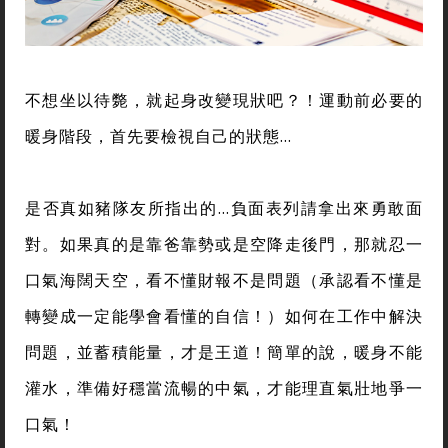
不想坐以待斃，就起身改變現狀吧？！運動前必要的
暖身階段，首先要檢視自己的狀態…
是否真如豬隊友所指出的…負面表列請拿出來勇敢面
對。如果真的是靠爸靠勢或是空降走後門，那就忍一
口氣海闊天空，看不懂財報不是問題（承認看不懂是
轉變成一定能學會看懂的自信！）如何在工作中解決
問題，並蓄積能量，才是王道！簡單的說，暖身不能
灌水，準備好穩當流暢的中氣，才能理直氣壯地爭一
口氣！