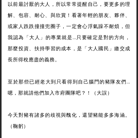
以前最討厭的大人，所以常常提醒自己，要更多的理
解、包容、耐心、與欣賞！看著年輕的朋友、夥伴、
或家人跌跌撞撞兜圈子，一定會心浮氣躁不耐煩，但
我認為「大人」的專業就是…只要確定是對的方向，
那麼投資、扶持學習的成本，是「大人國民」繳交成
長所得稅應盡的義務。
至於那些已經老大到只看得到自己腦門的豬隊友們…
嗯，那就請他們加入市府團隊吧？！（大誤）
今天對豬有諸多的歧視與醜化，還望豬能多多海涵。
（鞠躬）