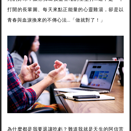
打開的長輩圖、每天來點正能量的心靈雞湯，卻是以
青春與血淚換來的不傳心法…「做就對了！」
為什麼都是我要退讓吃虧？難道我就是天生的阿信苦