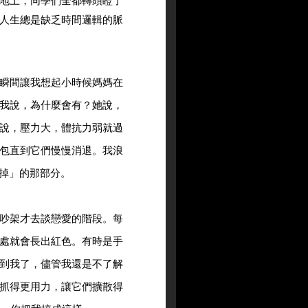
人生總是缺乏時間邏輯的脈
瞬間讓我想起小時候媽媽在
我說，為什麼會有？她說，
說，壓力大，體抗力弱就過
包直到它們慢慢消退。我浪
掉」的那部分。
吵架才去談戀愛的階段。每
處就會長出紅色。有時是手
到我了，儘管我還是不了解
抓得更用力，讓它們擴散得