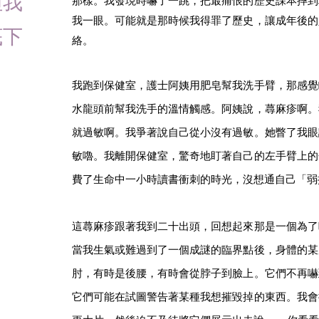
但我
我一眼。可能就是那時候我得罪了歷史，讓成年後的
底下
絡。
我跑到保健室，護士阿姨用肥皂幫我洗手臂，那感覺
水龍頭前幫我洗手的溫情觸感。阿姨說，蕁麻疹啊。
就過敏啊。我爭著說自己從小沒有過敏。她瞥了我眼
敏嚕。我離開保健室，驚奇地盯著自己的左手臂上的
費了生命中一小時讀書衝刺的時光，沒想通自己「弱
這蕁麻疹跟著我到二十出頭，回想起來那是一個為了
當我生氣或難過到了一個成謎的臨界點後，身體的某
肘，有時是後腰，有時會從脖子到臉上。它們不再嚇
它們可能在試圖警告著某種我想摧毀掉的東西。我會