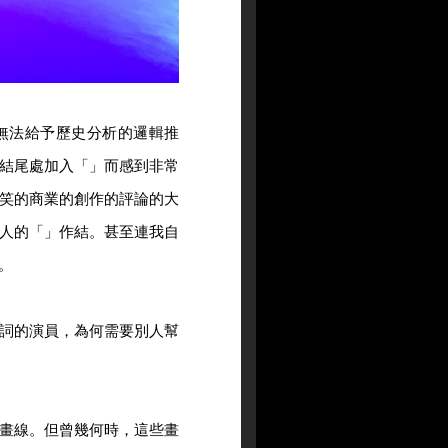
無法給予歷史分析的邏輯推
結尾處加入「」而感到非常
笑的商業的創作的評論的大
人的「」作結。甚至連我自
。
詞的演員，為何需要別人幫
畫線。但曾幾何時，這些畫