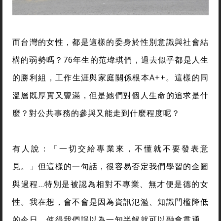
而台灣的女性，都是這樣的委身於性別意識與社會結
構的弱勢嗎？76年生的范瑋琪們，過去似乎都是人生
的勝利組，工作生涯與家庭關係根本A++。這樣的同
溫層既厚實又豐滿，但是她們對個人生命的追求是什
麼？對公共事務的參與又能走到什麼程度呢？
有人說：「一切交給專業來，不懂就不要發表意
見。」但這樣的一句話，很容易否定我們學習的企圖
與過程…特別是被認為相對不專業、無才便是德的女
性。我在想，會不會是因為資訊氾濫、知識門檻降低
的今日，使得我們誤以為一知半解就可以融會貫通，