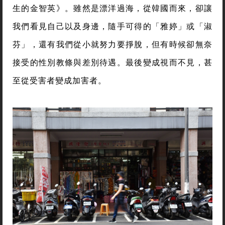
生的金智英》。雖然是漂洋過海，從韓國而來，卻讓
我們看見自己以及身邊，隨手可得的「雅婷」或「淑
芬」，還有我們從小就努力要掙脫，但有時候卻無奈
接受的性別教條與差別待遇。最後變成視而不見，甚
至從受害者變成加害者。