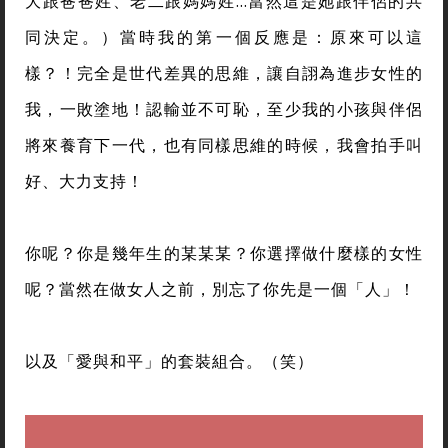
大跟爸爸姓、老二跟媽媽姓…當然這是她跟伴侶的共
同決定。）當時我的第一個反應是：原來可以這
樣？！完全是世代差異的思維，讓自詡為進步女性的
我，一敗塗地！認輸並不可恥，至少我的小孩與伴侶
將來養育下一代，也有同樣思維的時候，我會拍手叫
好、大力支持！
你呢？你是幾年生的某某某？你選擇做什麼樣的女性
呢？當然在做女人之前，別忘了你先是一個「人」！
以及「愛與和平」的套裝組合。（笑）