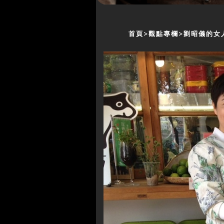
首頁
觀點專欄
劉昭儀的女