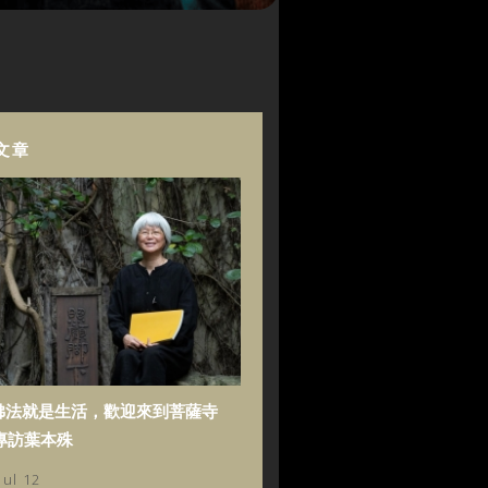
文章
佛法就是生活，歡迎來到菩薩寺
專訪葉本殊
Jul 12