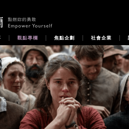
事
觀點專欄
焦點企劃
社會企業