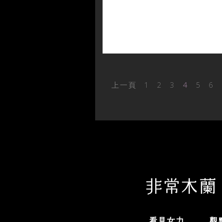
上一頁
1
2
3
4
5
6
看見女力
觀