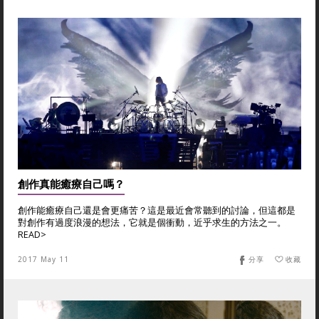
創作真能癒療自己嗎？
創作能癒療自己還是會更痛苦？這是最近會常聽到的討論，但這都是
對創作有過度浪漫的想法，它就是個衝動，近乎求生的方法之一。
READ>
2017 May 11
分享
收藏