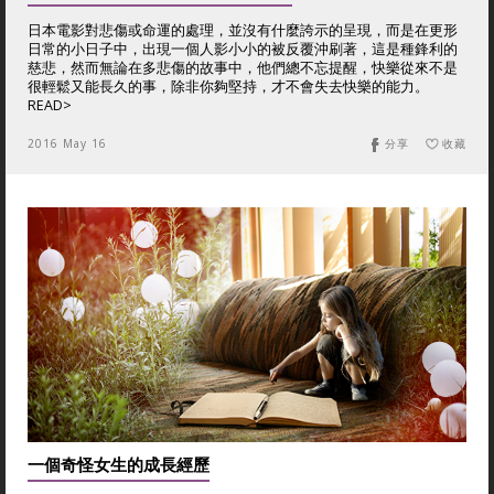
日本電影對悲傷或命運的處理，並沒有什麼誇示的呈現，而是在更形
日常的小日子中，出現一個人影小小的被反覆沖刷著，這是種鋒利的
慈悲，然而無論在多悲傷的故事中，他們總不忘提醒，快樂從來不是
很輕鬆又能長久的事，除非你夠堅持，才不會失去快樂的能力。
READ>
2016 May 16
分享
收藏
一個奇怪女生的成長經歷