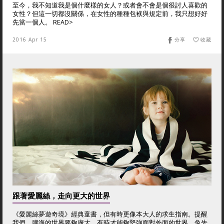
至今，我不知道我是個什麼樣的女人？或者會不會是個很討人喜歡的
女性？但這一切都沒關係，在女性的種種包袱與規定前，我只想好好
先當一個人。 READ>
2016 Apr 15
分享
收藏
跟著愛麗絲，走向更大的世界
《愛麗絲夢遊奇境》經典童書，但有時更像本大人的求生指南。提醒
我們，腦海的世界要夠廣大，有時才能夠堅強面對外面的世界。兔先