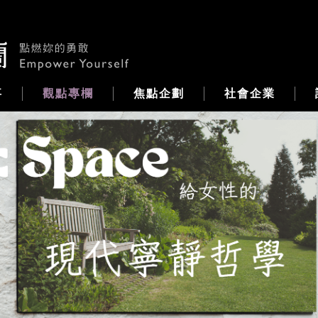
事
觀點專欄
焦點企劃
社會企業