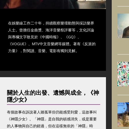
在娛樂線工作二十年，持續觀察樂壇動態與採訪樂界
人士。曾擔任金曲獎、海洋音樂祭評審等，文化評論
與專欄文字散見於《中國時報》、《GQ》、
《VOGUE》、MTV中文音樂網等媒體。著有《反派的
力量》，對閱讀、音樂、電影有獨到見解。
關於人生的出發、遺憾與成全，《神
隱少女》
有個故事在訴說著人雖孤單但仍能感受到愛，這故事叫
《神隱少女》。「神隱」是自我的頓感消失，或是重要
的人事物與自己的錯過，但在這樣無依的「神隱」時