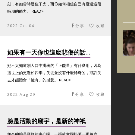
刻，有如雲時遮住了光，而你如何相信自己有度過這段
時期的能力。 READ>
2022 Oct 04
分享
收藏
如果有一天你也這麼悲傷的話…
她不太知道別人口中掛著的「正能量」有什麼用，因為
這世上的更迭如四季，失去並沒有什麼稀奇的，或許失
去才能體會「擁有」的感受。 READ>
2022 Aug 29
分享
收藏
臉是活動的廟宇，是新的神祇
如今的臉是拜物的中心啊，一張社會同掛著一張臉皮