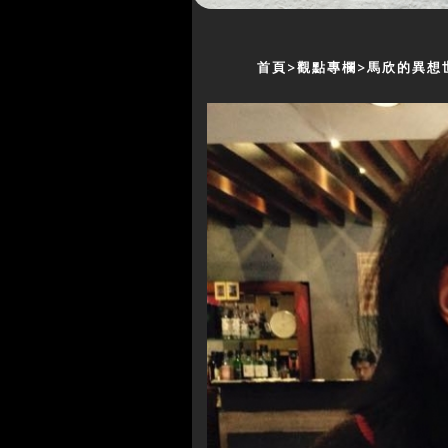
首頁
觀點專欄
馬欣的異想