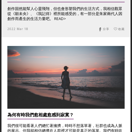
創作固然能幫人心靈飛翔，但也會形塑我們的生活方式，我相信觀眾
從《願未央》、《我記得》裡所能感受的，有一部分是朱家兩代人因
創作而產生的生活力量吧。 READ>
2022 Mar 18
分享
收藏
為何有時我們愈相處愈感到寂寞？
我們很可能看著人們總忙著擁擠，時時不想落單著，社群也成為人脈
的展示。但我卻相信總擠在人群裡才可能是真正的落單。我們有時吹