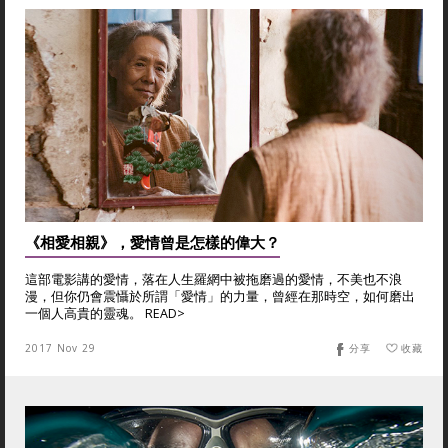
《相愛相親》，愛情曾是怎樣的偉大？
這部電影講的愛情，落在人生羅網中被拖磨過的愛情，不美也不浪
漫，但你仍會震懾於所謂「愛情」的力量，曾經在那時空，如何磨出
一個人高貴的靈魂。 READ>
2017 Nov 29
分享
收藏