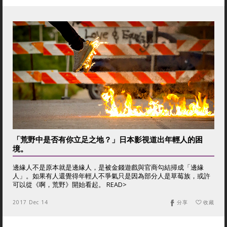
「荒野中是否有你立足之地？」日本影視道出年輕人的困
境。
邊緣人不是原本就是邊緣人，是被金錢遊戲與官商勾結掃成「邊緣
人」。如果有人還覺得年輕人不爭氣只是因為部分人是草莓族，或許
可以從《啊，荒野》開始看起。 READ>
2017 Dec 14
分享
收藏