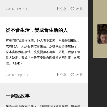
2016 Oct 13
分享
收藏
從不會生活，變成會生活的人
有段時間我過得很糟。外人看不出來，只覺得我很忙，
成功的人一天該有的忙碌生活。然後我變得倦怠極了，
原本喜歡做的事情，慢慢變得不喜歡。於是，我做了個
重大決定，養成「一天不安排自己做超過兩件事」的習
慣。 READ>
2016 Sep 13
分享
收藏
一起說故事
作為一個喜歡旅行的人，我在說旅行的故事時，總會提