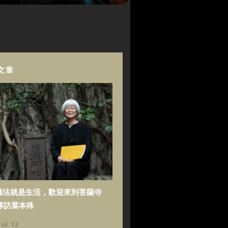
文章
佛法就是生活，歡迎來到菩薩寺
專訪葉本殊
Jul 12