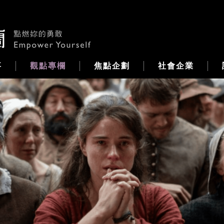
事
觀點專欄
焦點企劃
社會企業