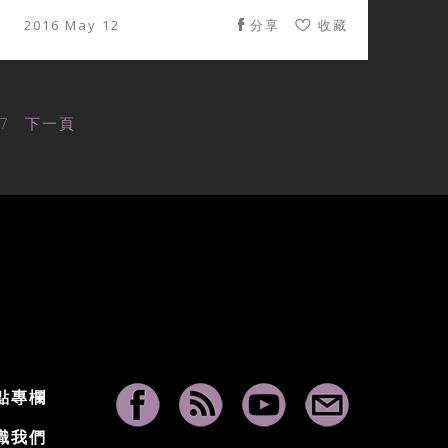
2016 May 12
分享
收藏
7
下一頁
點專欄
識我們