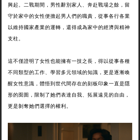
興起。二戰期間，男性辭別家人、奔赴戰場之餘，留
守於家中的女性便擔起男人們的職責，從事各行各業
以維持國家產業的運轉，還得成為家中的經濟與精神
支柱。
這不僅證明了女性也能擁有一技之長，得以從事各種
不同類型的工作、學習多元領域的知識，更是逐漸喚
醒女性意識，體悟到世代間存在的刻板印象一直是隱
形的囹圄，限制了她們表達自我、拓展遠見的自由，
更是剝奪她們選擇的權利。