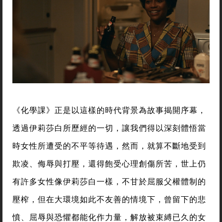
《化學課》正是以這樣的時代背景為故事揭開序幕，
透過伊莉莎白所歷經的一切，讓我們得以深刻體悟當
時女性所遭受的不平等待遇，然而，就算不斷地受到
欺凌、侮辱與打壓，還得飽受心理創傷所苦，世上仍
有許多女性像伊莉莎白一樣，不甘於屈服父權體制的
壓榨，但在大環境如此不友善的情境下，曾留下的悲
憤、屈辱與恐懼都能化作力量，解放被束縛已久的女