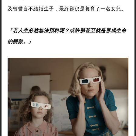
及曾誓言不結婚生子，最終卻仍是養育了一名女兒。
「若人生必然無法預料呢？或許那甚至就是形成生命
的變數。」