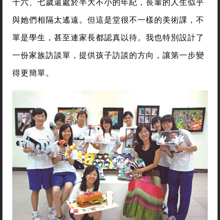
十六、七歲還處於半大不小的年紀，長輩的人生似乎
與她們相隔太遙遠。但這是堂很不一樣的美術課，不
單是學生，甚至連家長都認真以待。我也特別設計了
一份家族訪談單，提供孩子訪談的方向，讓第一步變
得更簡單。