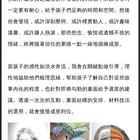
一定要有耐心，給予孩子們足夠的時間和空間。然後
你會發現，或許深刻壓抑、或許樸實動人，或許趣味
溫馨、或許賺人熱淚，那些想念、愉悅或遺憾不捨的
情緒，終將隨著信任的累積一點一線地描繪成形。
當孩子的感性如洪水奔流，我會在關鍵點做引導，理
性地協助他們梳理思緒，幫助孩子了解自己對這些故
事內化的程度，也針對即將勾勒的畫面給予適當的建
議。透過一次次的互動，畫面結構的安排、材料技法
的選用，就會慢慢成形到位。