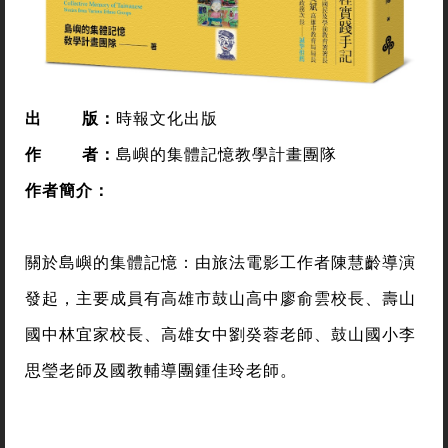
出
版：
時報文化出版
作
者
：
島嶼的集體記憶教學計畫團隊
作者簡介
：
關於島嶼的集體記憶：由旅法電影工作者陳慧齡導演
發起，主要成員有高雄市鼓山高中廖俞雲校長、壽山
國中林宜家校長、高雄女中劉癸蓉老師、鼓山國小李
思瑩老師及國教輔導團鍾佳玲老師。