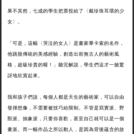
果不其然，七成的學生把票投給了〈戴珍珠耳環的少
女〉。
「可是，這幅〈哭泣的女人〉是畫家畢卡索的名作，
他跳脫傳統的美感經驗，創造出前無古人的藝術風
格，超級珍貴的喔！」聽完解說，學生們這才一臉驚
訝地欣賞起來。
我和孩子們說，每個人都是天生的藝術家，可以自由
發揮想像，不需要被技巧給限制。不管是寫實派、野
獸派、抽象派，只要你喜歡，甚至自己就可以是一個
畫派。而一幅作品之所以動人，是因為背後蘊含的故