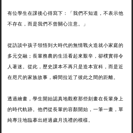
有位學生在課後心得寫下：「我們不知道，不表示他
不存在，而是我們不曾關心注意。」
從訪談中孩子領悟到大時代的無情戰火造就小家庭的
多元交融；長輩務農的生活看起來艱辛，卻樸實得令
人著迷。從此，歷史課本不再只是造本宣科，而是近
在咫尺的家族故事，瞬間拉近了彼此之間的距離。
透過繪畫，學生開始認真地觀察那些刻畫在長輩身上
的時代軌跡。他們從長輩的容顏開始，一筆一畫，單
純專注地臨摹出經過歲月洗禮的模樣。