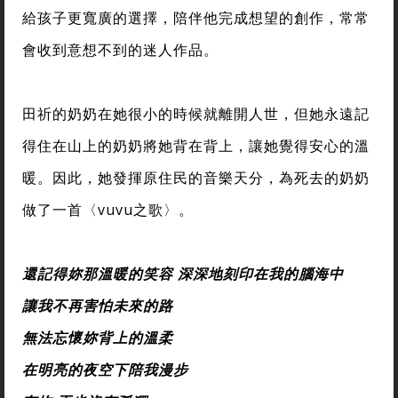
給孩子更寬廣的選擇，陪伴他完成想望的創作，常常
會收到意想不到的迷人作品。
田祈的奶奶在她很小的時候就離開人世，但她永遠記
得住在山上的奶奶將她背在背上，讓她覺得安心的溫
暖。因此，她發揮原住民的音樂天分，為死去的奶奶
做了一首〈vuvu之歌〉。
還記得妳那溫暖的笑容 深深地刻印在我的腦海中
讓我不再害怕未來的路
無法忘懷妳背上的溫柔
在明亮的夜空下陪我漫步