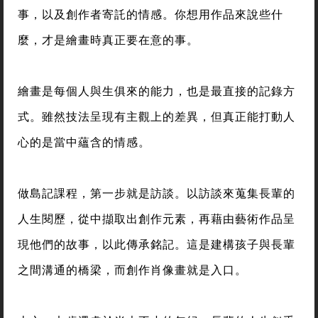
事，以及創作者寄託的情感。你想用作品來說些什
麼，才是繪畫時真正要在意的事。
繪畫是每個人與生俱來的能力，也是最直接的記錄方
式。雖然技法呈現有主觀上的差異，但真正能打動人
心的是當中蘊含的情感。
做島記課程，第一步就是訪談。以訪談來蒐集長輩的
人生閱歷，從中擷取出創作元素，再藉由藝術作品呈
現他們的故事，以此傳承銘記。這是建構孩子與長輩
之間溝通的橋梁，而創作肖像畫就是入口。