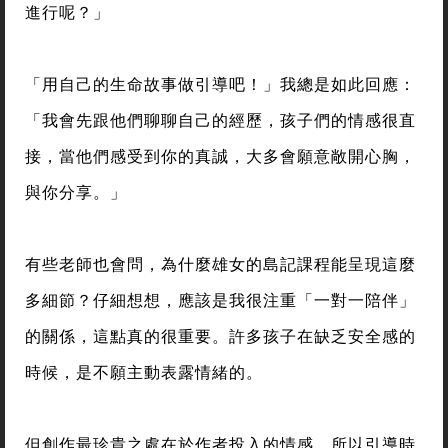
進行呢？」
「用自己的生命故事做引導吧！」我總是如此回應：
「我會先跟他們聊聊自己的經歷，孩子們的情感很直
接，當他們感受到你的真誠，大多會願意敞開心胸，
與你分享。」
有些老師也會問，為什麼雄女的島記課程能呈現這麼
多細節？仔細想想，應該是我很注重「一對一陪伴」
的關係，這點真的很重要。許多孩子在缺乏安全感的
時候，是不願主動表露情緒的。
但創作最珍貴之處在於作者投入的情感，所以引導時