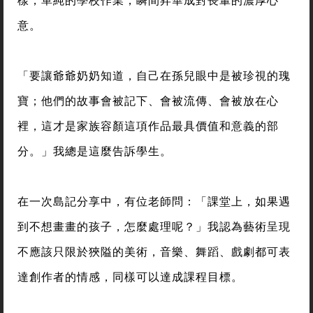
意。
「要讓爺爺奶奶知道，自己在孫兒眼中是被珍視的瑰
寶；他們的故事會被記下、會被流傳、會被放在心
裡，這才是家族容顏這項作品最具價值和意義的部
分。」我總是這麼告訴學生。
在一次島記分享中，有位老師問：「課堂上，如果遇
到不想畫畫的孩子，怎麼處理呢？」我認為藝術呈現
不應該只限於狹隘的美術，音樂、舞蹈、戲劇都可表
達創作者的情感，同樣可以達成課程目標。