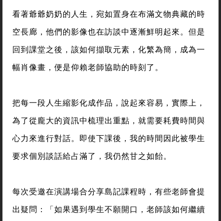
看著爺爺奶奶的人生，宛如置身在布滿文物典藏的時
空長廊，他們的影像也在訪談中逐漸鮮明起來。但是
回到課堂之後，該如何擷取元素，化繁為簡，成為一
幅肖像畫，便是仰賴老師協助的時刻了。
把每一段人生縮影化成作品，說起來容易，實際上，
為了從龐大的資訊中梳理出重點，就需要耗費時間與
心力來進行對話。即使下課後，我的時間因此被學生
要求個別談話給占滿了，我仍然甘之如飴。
每次受邀在演講場合分享島記課程時，有些老師會提
出疑問：「如果遇到學生不願開口，老師該如何繼續