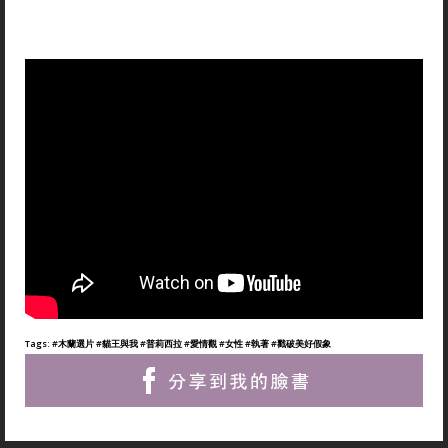
Tags:
#木蘭選片
#貓王與我
#普莉西拉
#愛情觀
#女性
#執著
#戳破美好假象