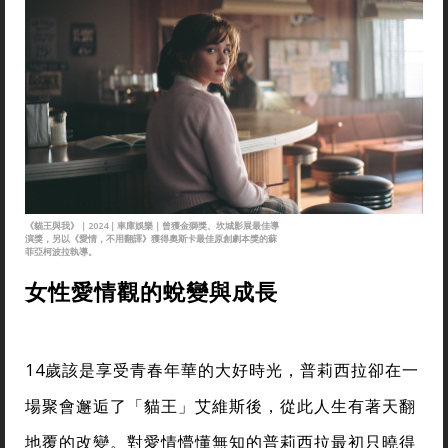
《貓王與我》｜2024｜車庫娛樂｜曾獲金獅獎、坎城影展最佳導
演獎，另以《愛情，不用翻譯》獲得奧斯卡最佳原創劇本獎的蘇
菲亞柯波拉執導。
女性愛情觀的蛻變與成長
14歲該是享受青春年華的大好時光，普莉西拉卻在一
場聚會邂逅了「貓王」艾維斯後，從此人生有著天翻
地覆的改變。對愛情懵懂無知的普莉西拉最初只曉得