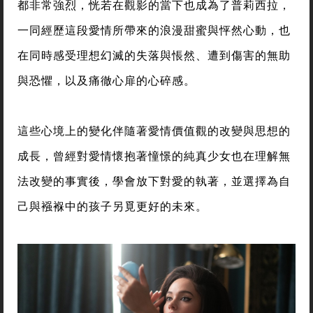
都非常強烈，恍若在觀影的當下也成為了普莉西拉，
一同經歷這段愛情所帶來的浪漫甜蜜與怦然心動，也
在同時感受理想幻滅的失落與悵然、遭到傷害的無助
與恐懼，以及痛徹心扉的心碎感。
這些心境上的變化伴隨著愛情價值觀的改變與思想的
成長，曾經對愛情懷抱著憧憬的純真少女也在理解無
法改變的事實後，學會放下對愛的執著，並選擇為自
己與襁褓中的孩子另覓更好的未來。