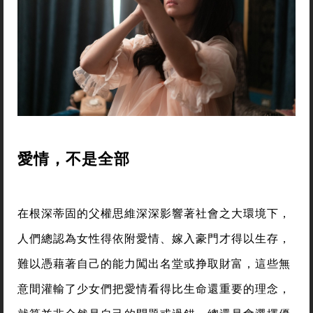
愛情，不是全部
在根深蒂固的父權思維深深影響著社會之大環境下，
人們總認為女性得依附愛情、嫁入豪門才得以生存，
難以憑藉著自己的能力闖出名堂或挣取財富，這些無
意間灌輸了少女們把愛情看得比生命還重要的理念，