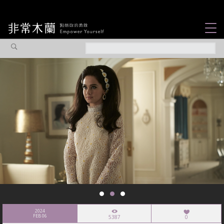
女力故事
觀點專欄
焦點企劃
社會企業
認識我們
2024
FEB 06
5387
0