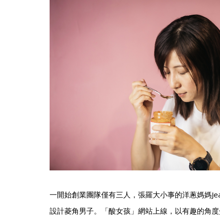
一開始創業團隊僅有三人，張羅大小事的洋蔥媽媽Je
設計菱角男子。「酸女孩」網站上線，以有趣的角度