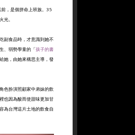
以前，是個拼命上班族。35
火光。
吃副食品時，才意識到她不
生、弱勢學童的「
孩子的書
給她，由她來構思主導，發
角色扮演照顧家中弟妹的飲
裡也因為酸而使甜味更加甘
容為台灣這片土地的飲食自