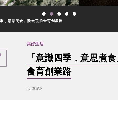
季，意思煮食」酸女孩的食育創業路
共好生活
「意識四季，意思煮食
食育創業路
by
李宛澍