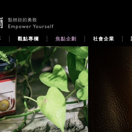
事
觀點專欄
焦點企劃
社會企業