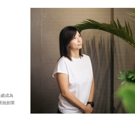
5歲成為
著她創業