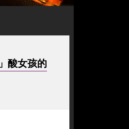
」酸女孩的