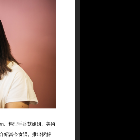
an、料理手香菇姐姐、美術
介紹當令食譜。推出拆解