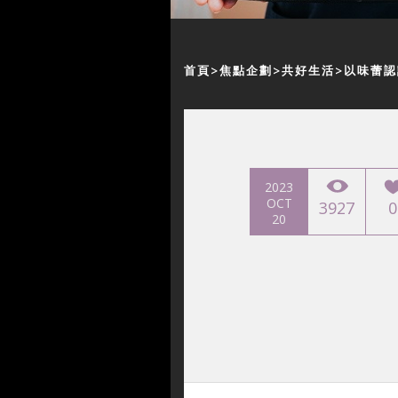
首頁
焦點企劃
共好生活
以味蕾認
2023
OCT
3927
0
20