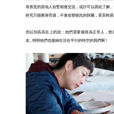
有善意的當地人短暫相會交流，或許可以因此了解、
終究只能擦身而過，不會改變彼此的歸屬，甚至輕易
所以別高高在上的說：他們需要被視為正常人，然
友…明明他們也接納生活在平行的時空的我們啊！