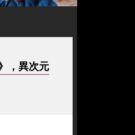
》，異次元