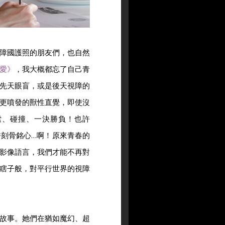
障國護照的朋友們，也自然
愛》
，我大概都忘了自己青
先天眼盲，或是後天視障的
更噴發的獸性直覺，即使沒
索、碰撞、一決勝負！也許
也許刻骨銘心…啊！原來青春的
影像語言，我們才能不再對
瞎子般，對平行世界的視障
故事。她們在猶如魔幻、超