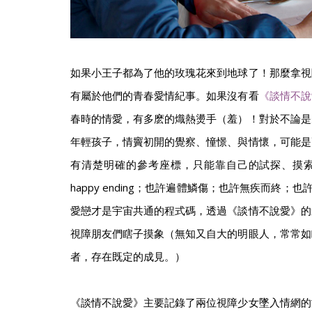
如果小王子都為了他的玫瑰花來到地球了！那麼拿視
有屬於他們的青春愛情紀事。如果沒有看
《談情不說
春時的情愛，有多麽的熾熱燙手（羞）！對於不論是
年輕孩子，情竇初開的覺察、憧憬、與情懷，可能是
有清楚明確的參考座標，只能靠自己的試探、摸
happy ending；也許遍體鱗傷；也許無疾而終；
愛戀才是宇宙共通的程式碼，透過《談情不說愛》的
視障朋友們瞎子摸象（無知又自大的明眼人，常常如
者，存在既定的成見。）
《談情不說愛》主要記錄了兩位視障少女墜入情網的