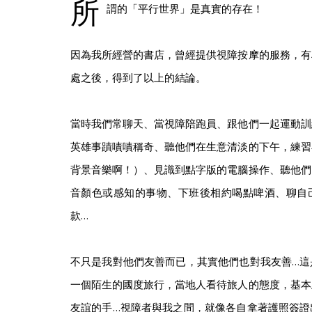
所
謂的「平行世界」是真實的存在！
因為我所經營的書店，曾經提供視障按摩的服務，有
處之後，得到了以上的結論。
當時我們常聊天、當視障陪跑員、跟他們一起運動訓
英雄事蹟嘖嘖稱奇、聽他們在生意清淡的下午，練習
背景音樂啊！）、見識到點字版的電腦操作、聽他們
音顏色或感知的事物、下班後相約喝點啤酒、聊自
款…
不只是我對他們友善而已，其實他們也對我友善…這
一個陌生的國度旅行，當地人看待旅人的態度，基本
友誼的手…視障者與我之間，就像各自拿著護照簽證