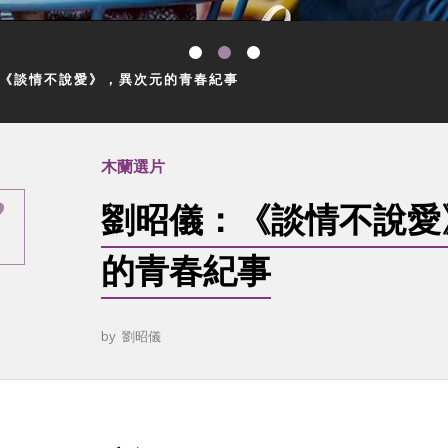
《談情不說愛》，異次元的青春紀事
木蘭選片
劉昭儀：《談情不說愛
的青春紀事
by
劉昭儀