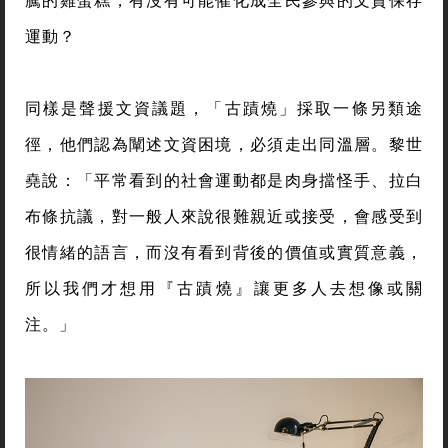
騰的雞蛋糕，有沒有可能催化成全民參與的文資保存
運動？
同樣是聲援文資議題，「古蹟燒」採取一條另類途
徑，他們認為闡述文資困境，必須走出同溫層。黎世
堯說：「平常看到的社會運動都是肉身擋怪手、拉白
布條抗議，對一般人來說很難親近或接受，會感受到
很情緒的語言，而沒有看到背後的價值或實質意義，
所以我們才想用『古蹟燒』讓更多人去想像或關
注。」