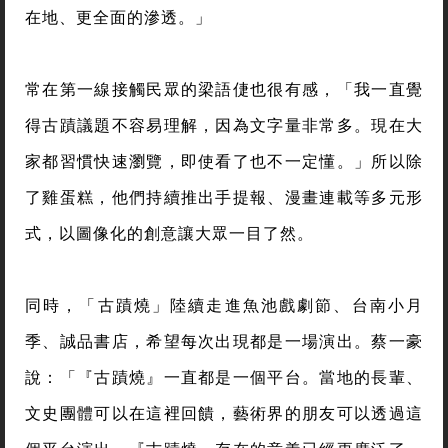
在地、更全面的滲透。」
常在第一線接觸民眾的梁語倢也很有感，「我一直覺
得古蹟議題不容易理解，因為文字量非常多。現在大
家都習慣快速瀏覽，即使看了也不一定懂。」所以除
了雞蛋糕，他們持續推出手提報、漫畫連載等多元形
式，以圖像化的創意讓大眾一目了然。
同時，「古蹟燒」陸續走進魚池戲劇節、台南小月
季、誠品書店，希望每次出現都是一場演出。蔡一豪
說：「『古蹟燒』一直都是一個平台。當地的長輩、
文史團體可以在這裡回饋，藝術界的朋友可以透過這