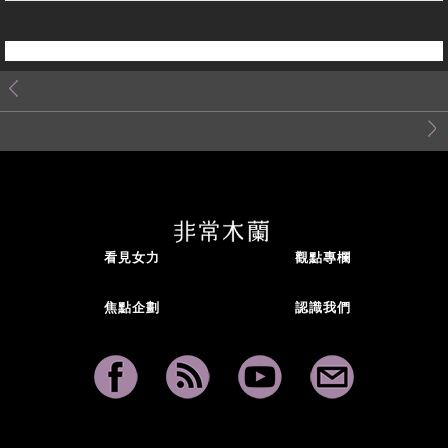
看見女力
觀點專欄
焦點企劃
認識我們