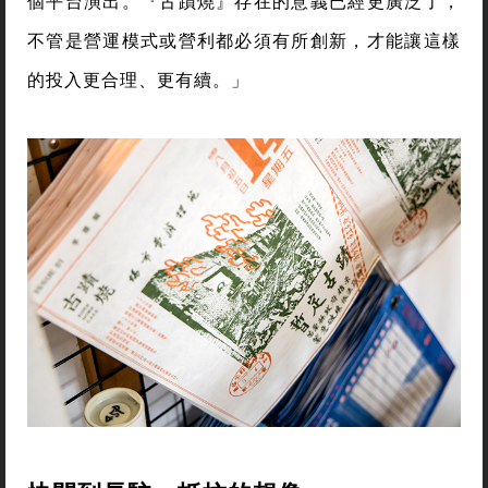
個平台演出。『古蹟燒』存在的意義已經更廣泛了，
不管是營運模式或營利都必須有所創新，才能讓這樣
的投入更合理、更有續。」