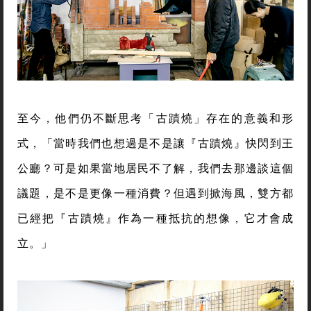
至今，他們仍不斷思考「古蹟燒」存在的意義和形
式，「當時我們也想過是不是讓『古蹟燒』快閃到王
公廳？可是如果當地居民不了解，我們去那邊談這個
議題，是不是更像一種消費？但遇到掀海風，雙方都
已經把『古蹟燒』作為一種抵抗的想像，它才會成
立。」