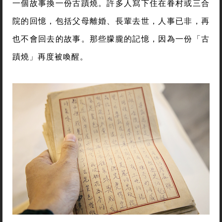
一個故事換一份古蹟燒。許多人寫下住在眷村或三合
院的回憶，包括父母離婚、長輩去世，人事已非，再
也不會回去的故事。那些朦朧的記憶，因為一份「古
蹟燒」再度被喚醒。