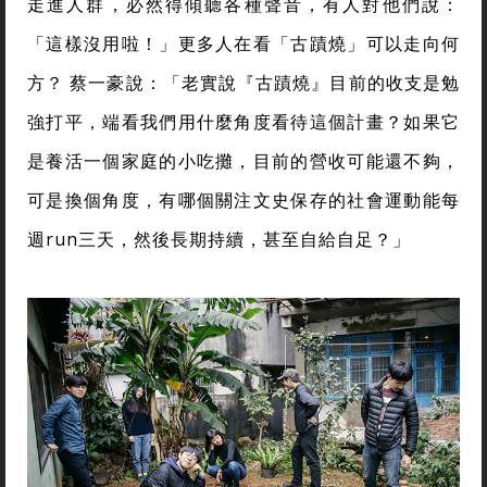
走進人群，必然得傾聽各種聲音，有人對他們說：
「這樣沒用啦！」更多人在看「古蹟燒」可以走向何
方？ 蔡一豪說：「老實說『古蹟燒』目前的收支是勉
強打平，端看我們用什麼角度看待這個計畫？如果它
是養活一個家庭的小吃攤，目前的營收可能還不夠，
可是換個角度，有哪個關注文史保存的社會運動能每
週run三天，然後長期持續，甚至自給自足？」