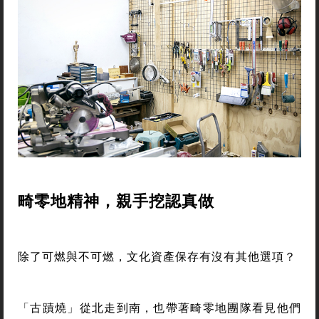
畸零地精神，親手挖認真做
除了可燃與不可燃，文化資產保存有沒有其他選項？
「古蹟燒」從北走到南，也帶著畸零地團隊看見他們