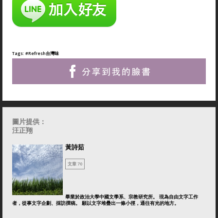
Tags:
#Refresh台灣味
圖片提供：
汪正翔
黃詩茹
文章 70
畢業於政治大學中國文學系、宗教研究所。 現為自由文字工作
者，從事文字企劃、採訪撰稿。 願以文字堆疊出一條小徑，通往有光的地方。