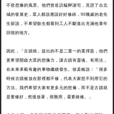
不曾想像的風景。他們曾造訪艋舺謝宅，見證了台北
城的發展史，眾人都說應該好好修繕，90幾歲的老先
生卻說，不希望餘生都看到工人不斷進出充滿他童年
回憶的地方。
因此，「古蹟燒」提出的不是二選一的選擇題，他們
更希望開啟大眾的想像力，讓古蹟有靈魂、有用法，
在未來承載有趣的事物繼續發生。徐孟榆說：「很多
時候古蹟被放在那裡都不修，代表大家想不到用它的
方法。我們希望大家有更多元的想像，而不是古蹟就
是要修好，然後放著，很難用，還要維修。」