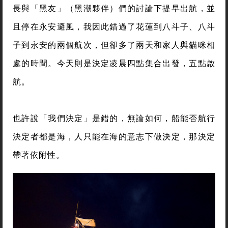
長與「黑友」（黑潮夥伴）們的討論下提早出航，並
且停在永安避風，我因此錯過了花蓮到八斗子、八斗
子到永安的兩個航次，但卻多了兩天和家人與貓咪相
處的時間。今天則是決定凌晨四點集合出發，五點啟
航。
也許說「我們決定」是錯的，無論如何，船能否航行
決定者都是海，人只能在海的意志下做決定，那決定
帶著依附性。