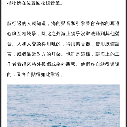
標物所在位置回收錄音筆。
航行過的人就知道，海的聲音和引擎聲會在你的耳邊
心臟互相競爭，除此之外海上幾乎沒辦法聽到其他聲
音。人和人交談得用吼的，得用擴音器，使用肢體語
言，或者靠近對方的耳朵。也許是這樣，讓海上的工
作者看起來格外孤獨或格外親密。他們各自站得遠遠
的，又各自貼得如此靠近。