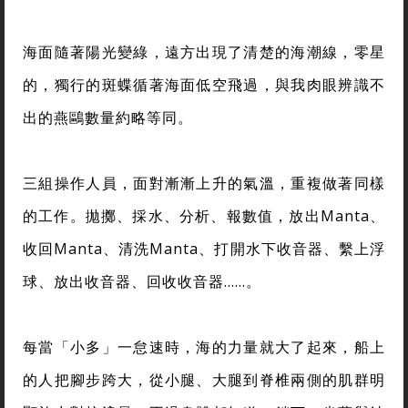
海面隨著陽光變綠，遠方出現了清楚的海潮線，零星
的，獨行的斑蝶循著海面低空飛過，與我肉眼辨識不
出的燕鷗數量約略等同。
三組操作人員，面對漸漸上升的氣溫，重複做著同樣
的工作。拋擲、採水、分析、報數值，放出Manta、
收回Manta、清洗Manta、打開水下收音器、繫上浮
球、放出收音器、回收收音器……。
每當「小多」一怠速時，海的力量就大了起來，船上
的人把腳步跨大，從小腿、大腿到脊椎兩側的肌群明