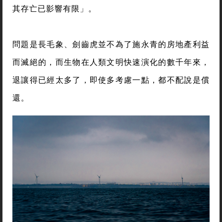
其存亡已影響有限」。
問題是長毛象、劍齒虎並不為了施永青的房地產利益
而滅絕的，而生物在人類文明快速演化的數千年來，
退讓得已經太多了，即使多考慮一點，都不配說是償
還。