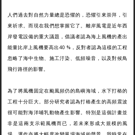
人們過去對自然力量總是恐懼的，恐懼引來崇拜，引
來祈求。而現在我們想掌握它了。離岸風電是近年西
岸發電設備的重大議題，倡議者認為海上風機的產出
能量比岸上風機要高出40 %，反對者認為這樣的工程
忽略了海中生物、施工汙染、低頻噪音，以及對候鳥
飛行路徑的影響。
為了將風機固定在颱風頻仍的島嶼海域，水下打樁的
工程十分巨大。部分研究者認為打樁產生的高頻震波
很可能對海洋哺乳動物產生影響。特別是這個計畫並
非是這兩支示範風機而已，若未來形成大規模的風
場，運作亦將大幅度改變風場海域的聲景。我時常在