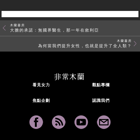
木蘭書房
大膽的承諾：無國界醫生，那一年在敘利亞
木蘭書房
為何當我們提升女性，也就是提升了全人類？
看見女力
觀點專欄
焦點企劃
認識我們