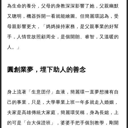
為生命的養分，父母的身教深深影響了她，父親幽默
又聰明，機器拆開一看就能繪圖。但簡麗環認為，受
母親影響更大，「媽媽操持家務，是父親事業的好幫
手，人情世故照顧周全，是個開朗、睿智，又溫暖的
人。」
圓創業夢，埋下助人的善念
身上流著「生意囝仔」血液，簡麗環一直夢想擁有自
己的事業，只是，大學畢業上班一年多就走入婚姻，
夫家是高雄傳統大家庭，簡麗環笑稱，身為長媳，上
的可是「台大保證班」，婆婆手把手個別教學，剛開