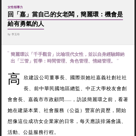
女性領導力
回「嘉」當自己的女老闆，簡麗環：機會是
給有勇氣的人
by
李玉玲
簡麗環以「千手觀音」比喻現代女性，並以自身經驗歸納
出「三管」哲學：時間管理、角色管理、情緒管理。
高
欣建設公司董事長、國際崇她社嘉義社創社社
長、前中華民國地區總監、中正大學校友會創
會會長、嘉義市市政顧問……，訪談簡麗環之前，看著
她在建築本業、社會服務（公益）豐富的資歷，開始
想像這位成功女企業家的日常，每天應該排滿會議、
活動、公益服務行程。