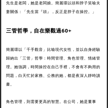
先生是老闆，她是老闆娘。簡麗環以頭和脖子笑喻夫
妻關係：「先生當『頭』，反正是脖子在操控。」
三管哲學，自在樂觀過60+
簡麗環以「千手觀音」比喻現代女性，並以自身經驗
歸納出「三管」哲學：時間管理、角色管理、情緒管
理。她強調，時間操控在自己手裡，不會有不夠用的
問題，白天忙於家務、公務的她，都是夜深人靜時讀
書。
角色管理，則需要更高的智慧。在公司，她是董事