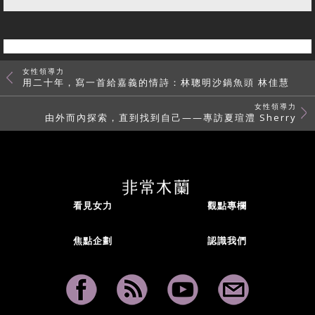
女性領導力
用二十年，寫一首給嘉義的情詩：林聰明沙鍋魚頭 林佳慧
女性領導力
由外而內探索，直到找到自己——專訪夏瑄澧 Sherry
看見女力
觀點專欄
焦點企劃
認識我們