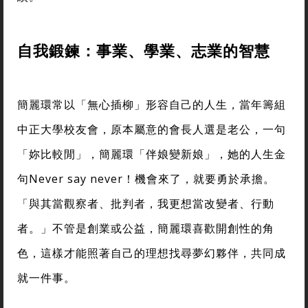
自我鍛鍊：事業、學業、志業的智慧
簡麗環常以「無心插柳」形容自己的人生，當年籌組
中正大學校友會，原本屬意的會長人選是老公，一句
「妳比較閒」，簡麗環「伴娘變新娘」，她的人生金
句Never say never！機會來了，就要勇於承擔。
「與其當觀察者、批判者，我更想當改變者、行動
者。」不管是創業或公益，簡麗環喜歡開創性的角
色，這樣才能照著自己的理想找尋夢幻夥伴，共同成
就一件事。