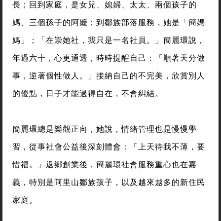
長；回到家庭，是女兒、媳婦、太太、兩個孩子的
媽、三個孫子的阿嬤；到鄒族部落服務，她是「簡媽
媽」；「在崇她社，我只是一名社員。」簡麗環說，
年過六十，心更通透，時時提醒自己：「順著天分做
事，逆著個性做人。」接納自己的不完美，欣賞別人
的優點，日子才能過得自在，不會糾結。
簡麗環總是樂觀正向，她說，情緒管理也是慢慢學
習，從事社會公益後深刻體會：「上天待我不薄，要
惜福。」返鄉創業後，簡麗環社會服務重心也在嘉
義，特別是阿里山鄒族孩子，以及越來越多的新住民
家庭。