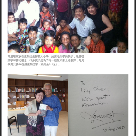
簡麗環家族在孟加拉創辦窮人小學，給當地失學的孩子，最基礎
識字和算術概念，很多孩子是為了吃一頓飯才來上這個課，每周
學費只要10塊錢孟加拉幣（約美金0.1元）。