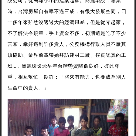
設公司，從民雄小小的建案起家。簡麗環說，創業
時，台灣房屋自有率不過三成，有很大發展空間，四
十多年來雖然沒遇過大的經濟風暴，但是從零起家，
不了解法令規章，手上資金不多，初期還是吃了不少
苦頭，幸好遇到許多貴人，公務機構行政人員不厭其
煩協助、業界前輩帶她拜訪建材工廠、樸實認真的工
班…，簡麗環懷念早年台灣勞資關係良好，彼此尊
重，相互幫忙，期許：「將來有能力，也要成為別人
生命中的貴人。」