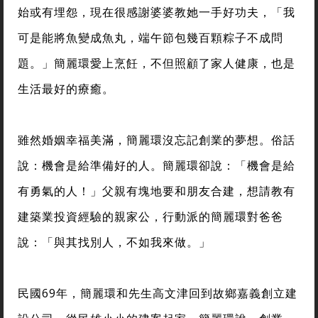
始或有埋怨，現在很感謝婆婆教她一手好功夫，「我
可是能將魚變成魚丸，端午節包幾百顆粽子不成問
題。」簡麗環愛上烹飪，不但照顧了家人健康，也是
生活最好的療癒。
雖然婚姻幸福美滿，簡麗環沒忘記創業的夢想。俗話
說：機會是給準備好的人。簡麗環卻說：「機會是給
有勇氣的人！」父親有塊地要和朋友合建，想請教有
建築業投資經驗的親家公，行動派的簡麗環對爸爸
說：「與其找別人，不如我來做。」
民國69年，簡麗環和先生高文津回到故鄉嘉義創立建