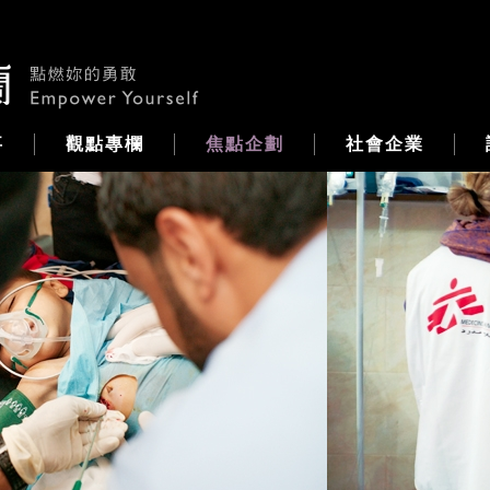
事
觀點專欄
焦點企劃
社會企業