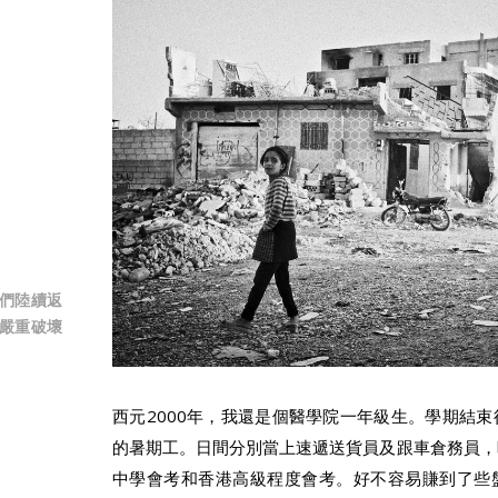
們陸續返
嚴重破壞
西元2000年，我還是個醫學院一年級生。學期結
的暑期工。日間分別當上速遞送貨員及跟車倉務員，
中學會考和香港高級程度會考。好不容易賺到了些