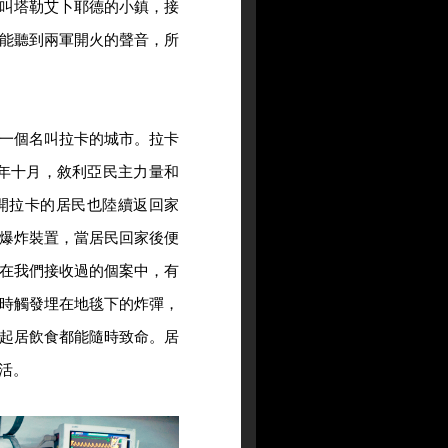
叫塔勒艾卜耶德的小鎮，接
能聽到兩軍開火的聲音，所
一個名叫拉卡的城市。拉卡
7年十月，敘利亞民主力量和
開拉卡的居民也陸續返回家
爆炸裝置，當居民回家後便
在我們接收過的個案中，有
時觸發埋在地毯下的炸彈，
起居飲食都能隨時致命。居
活。