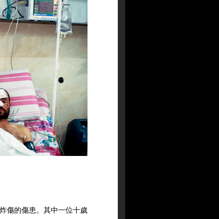
炸傷的傷患。其中一位十歲