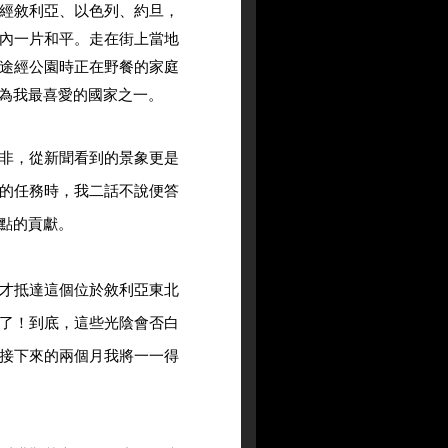
經敘利亞、以色列、約旦，
內一片和平。走在街上當地
途經公園時正在野餐的家庭
為我最喜愛的國家之一。
非，從新聞看到的景象更是
的任務時，我二話不說便答
點的貢獻。
才抵達這個位於敘利亞東北
了！到底，這些光陰會否白
接下來的兩個月我將一一得