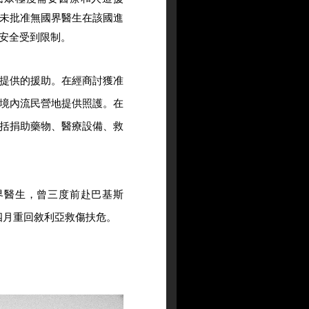
未批准無國界醫生在該國進
安全受到限制。
提供的援助。在經商討獲准
境內流民營地提供照護。在
括捐助藥物、醫療設備、救
界醫生，曾三度前赴巴基斯
四月重回敘利亞救傷扶危。