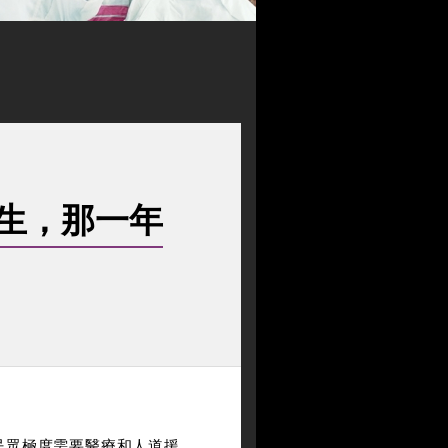
生，那一年
民眾極度需要醫療和人道援