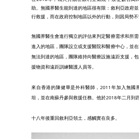
助。無國界醫生能到達的地區很有限：敘利亞政府並
行救援，而在政府控制地區以外的行動，則因局勢不
無國界醫生會進行獨立的評估來判定醫療需求和所需
進入的地區，團隊設立或支援醫院和醫療中心，並在
無法到達的地區，團隊維持向醫療設施遠距支援，包
援物資和遠距訓練醫護人員等。
來自香港的陳健華是外科醫師，2011年加入無國
坦，並在南蘇丹參與救援任務。他於2018年二月到
十八年後重回敘利亞領土，感觸實在良多。