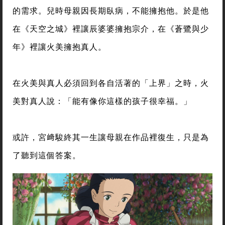
的需求。兒時母親因長期臥病，不能擁抱他。於是他
在《天空之城》裡讓辰婆婆擁抱宗介，在《蒼鷺與少
年》裡讓火美擁抱真人。
在火美與真人必須回到各自活著的「上界」之時，火
美對真人說：「能有像你這樣的孩子很幸福。」
或許，宮﨑駿終其一生讓母親在作品裡復生，只是為
了聽到這個答案。