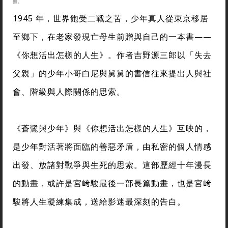
照。
1945 年，世界飽受二戰之苦，少年真人從東京移居
至鄉下，在老家發現亡母生前贈與自己的一本書——
《你想活出怎樣的人生》。作者吉野源三郎以「失去
父親」的少年小哥白尼與舅舅的書信往來提出人與社
會、階級與人際關係的思索。
《蒼鷺與少年》與《你想活出怎樣的人生》互映的，
是少年對活著將面臨的善惡矛盾，由私密的個人情感
出發、放諸對戰爭與生死的思索。這部歷經十年漫長
的動畫，或許是宮﨑駿最後一部長篇動畫，也是宮﨑
駿將人生凝練集成，送給影迷最深刻的告白。