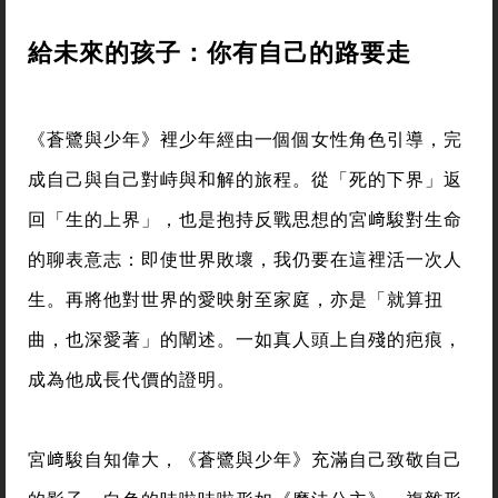
給未來的孩子：你有自己的路要走
《蒼鷺與少年》裡少年經由一個個女性角色引導，完
成自己與自己對峙與和解的旅程。從「死的下界」返
回「生的上界」，也是抱持反戰思想的宮﨑駿對生命
的聊表意志：即使世界敗壞，我仍要在這裡活一次人
生。再將他對世界的愛映射至家庭，亦是「就算扭
曲，也深愛著」的闡述。一如真人頭上自殘的疤痕，
成為他成長代價的證明。
宮﨑駿自知偉大，《蒼鷺與少年》充滿自己致敬自己