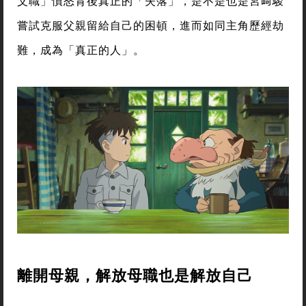
父職」憤怒背後真正的「失落」，是不是也是宮﨑駿
嘗試克服父親留給自己的困頓，進而如同主角歷經劫
難，成為「真正的人」。
離開母親，解放母職也是解放自己