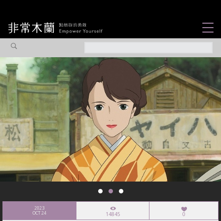
女力故事
觀點專欄
焦點企劃
社會企業
認識我們
2023
OCT 24
14845
0