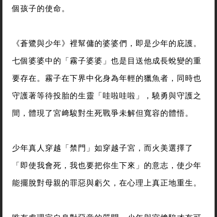
個孩子的使命。
《蒼鷺與少年》裡幫傭的婆婆們，即是少年的庇護。
七個婆婆中的「霧子婆婆」也是目送他成長蛻變的重
要存在。霧子在下界中化身為年輕的獵魚者，同時也
守護著等待投胎的生靈「哇啦哇啦」，驍勇與守護之
間，體現了宮﨑駿對生死戰爭未解但寬容的體悟。
少年真人穿越「禁門」如穿越子宮，而火美選擇了
「即使我會死，我也要把你生下來」的意志，使少年
能擺脫對母親的罪惡與虧欠，在心理上真正地重生。