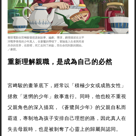
整部電影由宮﨑駿發想原創故事、編劇、導演，劇情描述在太平
洋戰爭喪母的少年真人，在蒼鷺的帶領下，冒險進入生者與死者
共存的世界，在那裡，死亡走到了終點，而生命找到新的開始。
／劇照。
重新理解親職，是成為自己的必然
宮﨑駿的畫筆底下，經常以「積極少女或成熟女性」
拯救「迷惘的少年」敘事進行。同時，他也較不重視
父親角色的深入描寫，《蒼鷺與少年》的父親自私而
霸道，專制地為孩子安排自己理想的路，因此真人在
失去母親時，也是被剝奪了心靈上的歸屬與認同。