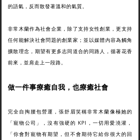
的語氣，反而散發著溫和的氣質。
非常木蘭作為社會企業，除了支持女性創業，更支持
任何能解決社會問題的創業家；並以媒體內容為觸角
擴散理念，期望有更多志同道合的同路人，循著花香
前來，並肩走上一段路。
做一件事療癒自我，也療癒社會
完全自掏腰包營運，張舒眉笑稱非常木蘭像極她的
「寵物公司」，沒有強硬的 KPI，一切用愛澆灌，
「你會對寵物有期望，但不會期待它給你很大的回