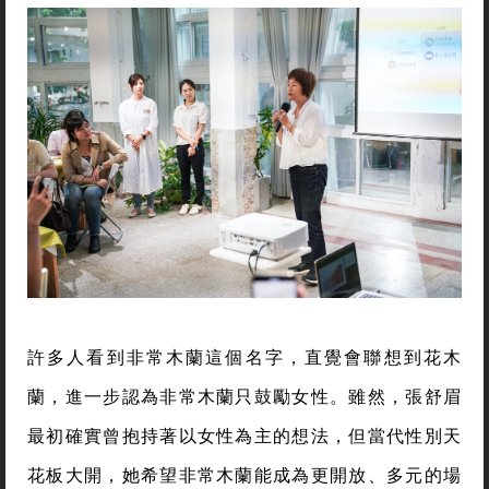
許多人看到非常木蘭這個名字，直覺會聯想到花木
蘭，進一步認為非常木蘭只鼓勵女性。雖然，張舒眉
最初確實曾抱持著以女性為主的想法，但當代性別天
花板大開，她希望非常木蘭能成為更開放、多元的場