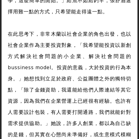
學，這麼簡單的開始。」給魚不如給釣竿，張舒眉選
擇用難一點的方式，只希望能走得遠一點。
在此思考下，非常木蘭以社會企業的角色出發，也以
社會企業作為主要投資對象，「我希望能投資以新創
方式解決社會問題的小企業、解決社會問題的
bussiness model。投資的意義，大於投資的行為本
身。」她想找到立足於政府、公益團體之外的獨特切
點，「除了金錢資助，我還能給他們人際連結等其它
資源，因為我們在企業營運上已經很有經驗。也許有
人需要設計包裝，有人需要打開通路，我們就能針對
需求提供協助。」她說，許多人創業，都以為自己缺
的是錢，但其實在心態尚未準備好，或生意模式模糊