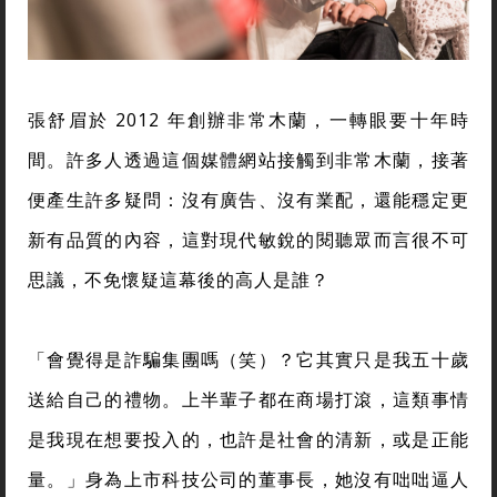
張舒眉於 2012 年創辦非常木蘭，一轉眼要十年時
間。許多人透過這個媒體網站接觸到非常木蘭，接著
便產生許多疑問：沒有廣告、沒有業配，還能穩定更
新有品質的內容，這對現代敏銳的閱聽眾而言很不可
思議，不免懷疑這幕後的高人是誰？
「會覺得是詐騙集團嗎（笑）？它其實只是我五十歲
送給自己的禮物。上半輩子都在商場打滾，這類事情
是我現在想要投入的，也許是社會的清新，或是正能
量。」身為上市科技公司的董事長，她沒有咄咄逼人