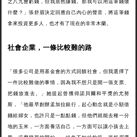
之八九會虧錢，但我居然賺錢。那我可以用這筆錢做
什麼？」張舒眉決定回應自己內心的聲音，將這筆錢
拿來投資更多人，也才有了現在的非常木蘭。
社會企業，一條比較難的路
「很多公司是用基金會的方式回饋社會，但我選擇了
一件比較難做的事情，因為我不想只是開一張支票、
把錢放進去。」她提起曾獲得諾貝爾和平獎的尤努
斯，「他最早創辦孟加拉銀行，起心動念就是小額借
錢給婦女，也許只是一點點錢，但他們就能去種一分
地的玉米，一方面養活自己，一方面可以讓小孩去上