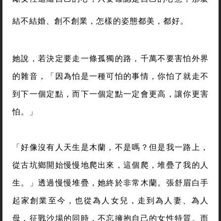
結不結婚、創不創業，怎樣的姿態都美，都好。
她說，若決定要走一條孤獨的路，千萬不要害怕外界
的雜音，「因為怕是一種可怕的事情，你怕了就走不
到下一個定點，而下一個定點一定會更高，讓你更害
怕。」
「好像沒有人天生是木蘭，不是嗎？但是我一路上，
從古坑鄉開始慢慢地爬出來，這個爬，堆疊了我的人
生。」透過慢慢堆疊，她終於非常木蘭。張舒眉白手
起家創業至今，也從為人女兒，走到為人妻、為人
母，征戰沙場的同時，不忘擁抱自己的女性特質。而