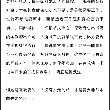
美好的模式，會是吸引她加入的目標。「現在的高齡
社會，大家其實健康狀況也不錯，還是很需要工作，
也許不是需要薪水，而是透過工作達到身心靈的平
衡。」屆齡退休，生活卻頓失重心，導致身心出狀況
的案例層出不窮，「所以二度就業很重要，比方說現
在手搖杯很流行，可是都非常甜，能不能開一間是用
台灣小農做的茶，對身體好又無糖，讓中老年人去賣
給同齡人？」無冰無糖，無化學添加，在這求快、求
拍照打卡的手搖杯市場中，簡直離經叛道。
但她是這麼說的，「沒有人走的路，才是需要非常木
蘭去走的路。」