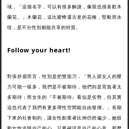
域，「這個名字，可以有很多解讀，像我也很喜歡木
蘭花。」木蘭花，這比蜜蜂還古老的花種，堅毅而永
恆，是不分性別都能共享的特質。
Follow your heart!
對張舒眉而言，性別是把雙面刃，「男人跟女人的壓
力可能一樣多，我們是不被期待，他們則是背負著太
多期待；而女生的『不被期待』看似是劣勢，但其實
這也代表了我們有更多彈性空間能自由發揮。」長期
下來的社會制約，讓女性創業者比例仍然偏少，她鼓
勵女性追隨自己的心，只要確認是自己的心意，那麼