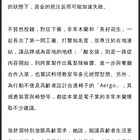
的狀態下，資金的挹注反而可能加速失敗。
不貿然投錢，對症下藥，非常木蘭和「美好花生」一
起長出了第一間工廠、打響知名度，並專注於在地連
結，讓品牌成為當地的地標；「酸女孩」則是一路從
內容開始，到跨業製作出鳳梨辣椒醬、進一步與餐廳
合作入菜，也嘗試料理教室等多元經營型態。另外，
為行動不便及高齡者設計合適椅子的「Aergo」，其
感應裝置與椅墊等，都從本業是電子業的非常木蘭獲
取不少建議。
張舒眉特別放眼高齡需求，她說，能讓高齡者生活更