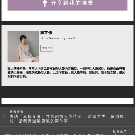
陳芷儀
https://www.chihyi.work/
文章 27
政大傳播所畢，耳草人內容工作室創辦人暨內容總監。一個理性大過感性、熱愛自由與獨
處的天秤座，懶散的成長型人格。以文字賣藝，寫人物專訪、寫歌詞、寫各類文案，擅於
規劃內容行銷。
社會企業
專訪「幸福良食」共同創辦人吳詩涵： 環遊世界、嫁到農
村，是我做過最勇敢的兩件事
社會企業