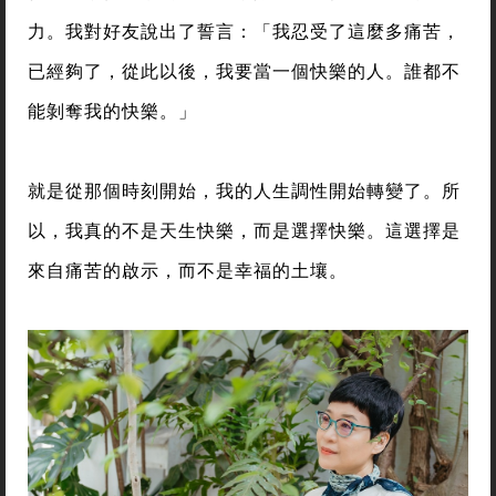
力。我對好友說出了誓言：「我忍受了這麼多痛苦，
已經夠了，從此以後，我要當一個快樂的人。誰都不
能剝奪我的快樂。」
就是從那個時刻開始，我的人生調性開始轉變了。所
以，我真的不是天生快樂，而是選擇快樂。這選擇是
來自痛苦的啟示，而不是幸福的土壤。