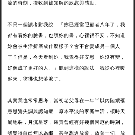
流的時刻，接收到被知解的欣慰與感動。
不只一個讀者對我說：「妳已經當照顧者八年了，我
都有看妳的臉書，也讀妳的書，心裡很不安，不知道
妳會被生活折磨成什麼樣子？會不會變成另一個人
了？但是，今天看到妳，我覺得好安慰，妳沒有變，
好像成了更好的人。」聽到這樣的說法，我從心裡暖
起來，彷彿也想落淚了。
其實我也常常思考，當初老父母在一年半以內陸續罹
患思覺失調與認知症，原本平淡的家庭生活，頓時天
崩地裂，月沉星落，確實曾經有好幾個困厄的時刻，
我覺得自己無以為繼，甚至想過放棄，放棄一切、放