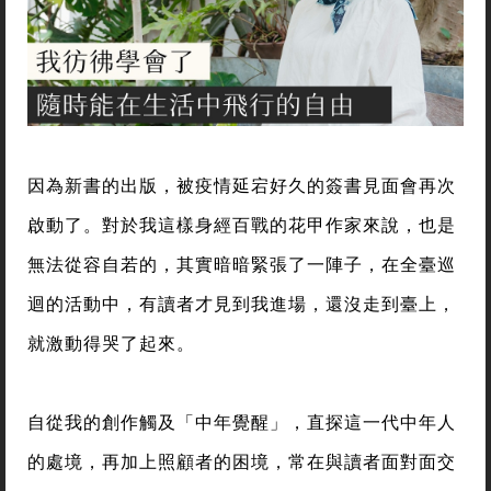
因為新書的出版，被疫情延宕好久的簽書見面會再次
啟動了。對於我這樣身經百戰的花甲作家來說，也是
無法從容自若的，其實暗暗緊張了一陣子，在全臺巡
迴的活動中，有讀者才見到我進場，還沒走到臺上，
就激動得哭了起來。
自從我的創作觸及「中年覺醒」，直探這一代中年人
的處境，再加上照顧者的困境，常在與讀者面對面交