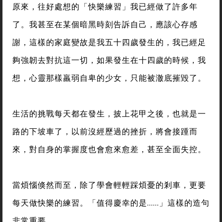
原來，往好處想的「快樂練習」我已經做了許多年
了。我甚至在某個暗黑時刻告訴自己，應該心存感
謝，這樣的家庭變故是我五十四歲發生的，我已經足
夠強韌去對抗這一切，如果發生在十四歲的時候，我
想，心靈那樣羸弱自卑的少女，只能被澈底摧毀了。
生活的挑戰每天都在發生，披上花甲之後，也就是一
路的下坡車了，以前沒經歷過的挫折，將會接踵而
來，對自身的掌握度也會愈來愈差，甚至全面失控。
當煩惱倏然而至，除了學會輕輕踩煩憂的剎車，更要
每天做快樂的練習。「值得慶幸的是……」這樣的造句
非常重要。