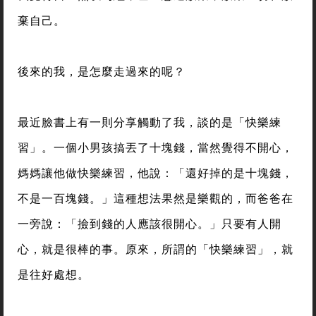
棄自己。
後來的我，是怎麼走過來的呢？
最近臉書上有一則分享觸動了我，談的是「快樂練
習」。一個小男孩搞丟了十塊錢，當然覺得不開心，
媽媽讓他做快樂練習，他說：「還好掉的是十塊錢，
不是一百塊錢。」這種想法果然是樂觀的，而爸爸在
一旁說：「撿到錢的人應該很開心。」只要有人開
心，就是很棒的事。原來，所謂的「快樂練習」，就
是往好處想。