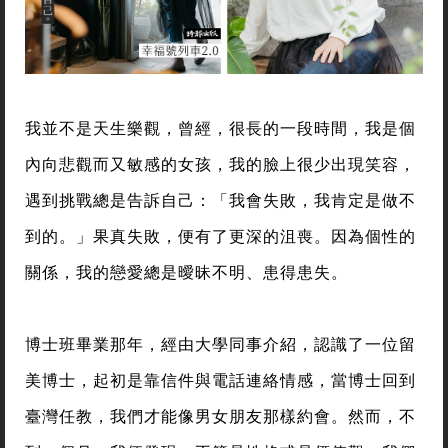
我並不是天生樂觀，曾經，很長的一段時間，我是個
內向悲觀而又敏感的女孩，我的臉上很少出現笑容，
遇到挑戰總是告訴自己：「我會失敗，我肯定是做不
到的。」果真失敗，便有了更深的沮喪。因為個性的
關係，我的戀愛總是曖昧不明、患得患失。
博士班畢業那年，經由大學同事介紹，認識了一位留
美博士，起初是靠信件與電話連絡情感，當博士回到
臺灣任教，我們才能像男女朋友那樣約會。然而，不