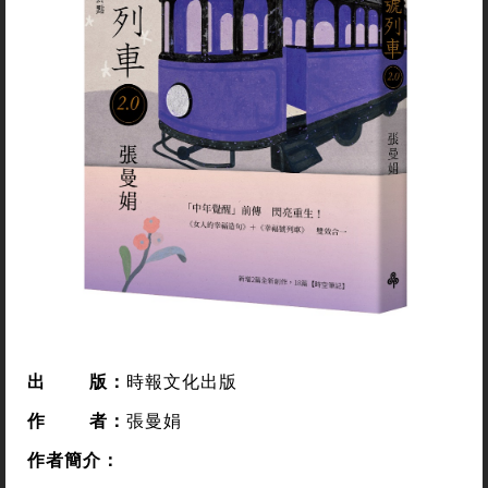
出
版：
時報文化出版
作
者
：
張曼娟
作者簡介
：