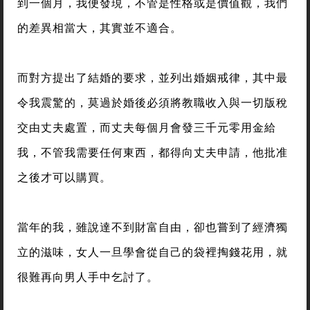
到一個月，我便發現，不管是性格或是價值觀，我們
的差異相當大，其實並不適合。
而對方提出了結婚的要求，並列出婚姻戒律，其中最
令我震驚的，莫過於婚後必須將教職收入與一切版稅
交由丈夫處置，而丈夫每個月會發三千元零用金給
我，不管我需要任何東西，都得向丈夫申請，他批准
之後才可以購買。
當年的我，雖說達不到財富自由，卻也嘗到了經濟獨
立的滋味，女人一旦學會從自己的袋裡掏錢花用，就
很難再向男人手中乞討了。