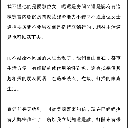
我不懂他們是愛那位女士呢還是房間？還是認為有這
樣豐富內容的房間應該經濟能力不錯？不過這位女士
選擇要房間不要男友倒是挺特立獨行的，精神生活滿
足也可以活下去。
而不結婚不同居的人也出現了，他們自由自在，都市
生活方便，有虛擬的或代用的性對象。還有找幾個興
趣相投的朋友同居，也過著洗衣、煮飯、打掃的家庭
生活。
春節前幾天收到一封從美國寄來的信，現在已經絕少
有人郵寄信件了，所以我立刻知道是誰。打開來有張