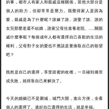
的事，都市人有家人和親戚這種關係，當然大部分是
個人的助力，但卻常常是壓力。我覺得家人是因為
愛，親戚是為了什麼呢？誰嫁了誰、誰娶了誰、誰的
女兒那麼老還不結婚，誰家父母住進養老院、……關親
戚什麼事呢？每個成年人都有選擇自己喜歡的生活的
權利，父母對子女的愛也不應該是要換取自己的盼望
吧？
既然是自己的選擇，享受甜蜜的收穫，一旦碰到痛苦
或失敗，就得靠自己來解決了。
今天的婚姻已不是圍城，城門大開，進出方便，全看
個人的選擇了。過好自己選擇的生活，就是幸福。