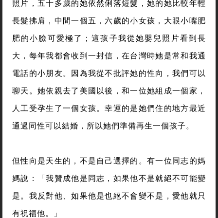
照片，五十多歲的她依然俐落短髮，她的她比較年輕
長髮拂肩，中間一個五，六歲的小女孩，大眼小嘴肥
肥的小臉可愛極了；這孩子我從她嬰兒照片看到長
大，每年我都會收到一封信，在台灣時她是常和我通
電話的小朋友。因為我從不批評她的性向，我們可以
聊天。她依親去了美國以後，和一位她組成一個家，
人工受孕生了一個女孩。幸運的是她們住的地方最近
通過同性可以結婚，所以她們準備再生一個孩子。
但性向是天生的，不是自己選擇的。有一位同志的媽
媽說：「我贊成他是同志，如果他不是就絕不可能變
是。我反對他、如果他是也絕不會變不是，愛他就只
有祝福他。」