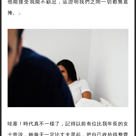
他能接受我能不顧忌，這證明我們之間一切都無遮
掩。」
哇塞！時代真不一樣了，記得以前有位比我年長的女
士曾說，她每天一定比丈夫早起，把自己收拾得整齊