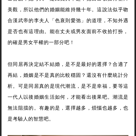
美觀，所以他們的婚姻能維持幾十年。這說法似乎吻
合漢武帝的李夫人「色衰則愛弛」的道理，不知外遇
是否也有這理由。能在丈夫或男友面前不收拾打扮，
的確是男女平權的一部分吧！
但同居再決定結不結婚，是不是最好的選擇？合適了
再結，婚姻是不是真的比較穩固？還沒有什麼統計分
析。可是同居真的是現代潮流，是不是幸福，要等這
一代人以後婚姻生活如何，才能看出後果吧。潮流是
無法阻擋的。有趣的是，選擇越多，煩惱也越多，也
是考驗人的智慧吧。