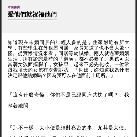
木蘭書房
愛他們就祝福他們
知道現在未婚同居的年輕人多的是，住家附近有所大
學，有些學生在外租屋同居，家長知道了也不會大驚小
怪。從實際情況來看，同居等於試婚。兩人就過著婚姻
生活，所有談戀愛時的「裝潢」都不必要了。男孩可以
當著女孩面摳腳丫，女孩早上起來不必先化妝。一位常
跟我聊天的女孩有次告訴我：「阿姨，妳知道我為什麼
決定跟他結婚嗎？因為我可以在他面前上廁所。」
「這有什麼奇怪，你們不是已經同床共枕了嗎？」我
瞪著她問。
「那不一樣，大小便是絕對私密的事，尤其是大便。