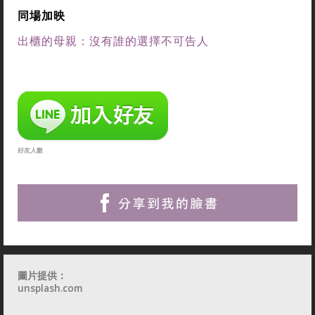
同場加映
出櫃的母親：沒有誰的選擇不可告人
好友人數
圖片提供：
unsplash.com