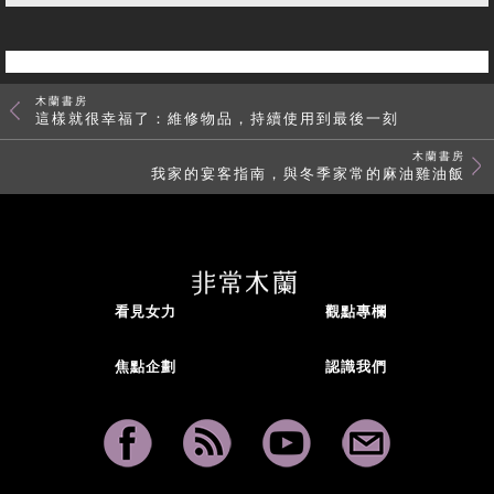
木蘭書房
這樣就很幸福了：維修物品，持續使用到最後一刻
木蘭書房
我家的宴客指南，與冬季家常的麻油雞油飯
看見女力
觀點專欄
焦點企劃
認識我們