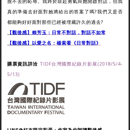
脫不去的恥辱。我終於鼓起勇氣與她開啟對話，但我
真的準備去好面對她將給出的答案了嗎?我們又是否
都能夠好好面對那些已經被埋藏許久的過去?
【觀後感】
賴芳玉：日常不對話，對話不如常
【觀後感】
以愛之名：楊索看《日常對話》
購票資訊詳洽
TIDF台灣國際紀錄片影展(2018/5/4-
5/13)
LINE@好友限定彩蛋：作家為你朗讀觀後感