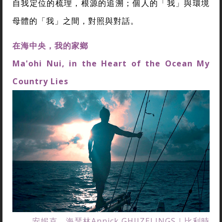
自我定位的梳理，根源的追溯；個人的「我」與環境
母體的「我」之間，對照與對話。
在海中央，我的家鄉
Ma'ohi Nui, in the Heart of the Ocean My
Country Lies
安妮克．海瑟林Annick GHIJZELINGS｜比利時