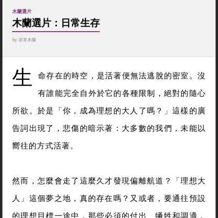
木蘭選片
木蘭選片：日常生存
by
非常木蘭
生
命存在的時空，是活著便無法逃脫的密室。沒
有誰能完全自外於它的各種限制，絕對的隨心
所欲。於是「你，成為理想的大人了嗎？」這樣的廣
告詞出現了，悲傷的暗示著：大多數的我們，未能以
嚮往的方式活著。
然而，怎麼會走了這麼久才發現偏離航道？「理想大
人」這個夢之地，真的存在嗎？又或者，要通往預設
的理想目標一途中，那些必須的付出、犧牲和調適，