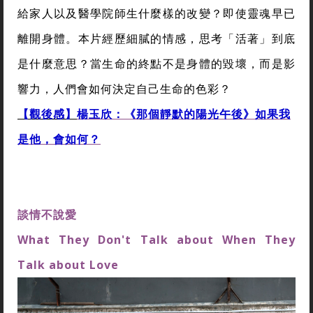
給家人以及醫學院師生什麼樣的改變？即使靈魂早已
離開身體。本片經歷細膩的情感，思考「活著」到底
是什麼意思？當生命的終點不是身體的毀壞，而是影
響力，人們會如何決定自己生命的色彩？
【觀後感】
楊玉欣：《那個靜默的陽光午後》如果我
是他，會如何？
談情不說愛
What They Don't Talk about When They
Talk about Love