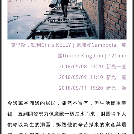
克里斯．凱利Chris KELLY｜柬埔寨Cambodia、英
國United Kingdom｜121min
2018/05/08 21:20 新光一廳
2018/05/09 11:10 新光二廳
2018/05/11 19:20 新光一廳
金邊萬谷湖邊的居民，雖然不富有，但生活簡單幸
福。直到開發勢力像魔獸一樣踏水而來，財團填平人
們賴以為生的湖區，拆毀他們辛苦掙來的家產與居