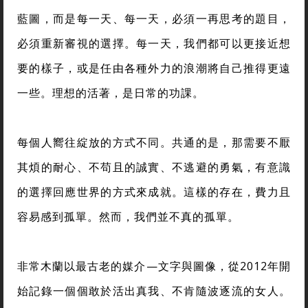
藍圖，而是每一天、每一天，必須一再思考的題目，
必須重新審視的選擇。每一天，我們都可以更接近想
要的樣子，或是任由各種外力的浪潮將自己推得更遠
一些。理想的活著，是日常的功課。
每個人嚮往綻放的方式不同。共通的是，那需要不厭
其煩的耐心、不苟且的誠實、不逃避的勇氣，有意識
的選擇回應世界的方式來成就。這樣的存在，費力且
容易感到孤單。然而，我們並不真的孤單。
非常木蘭以最古老的媒介—文字與圖像，從2012年開
始記錄一個個敢於活出真我、不肯隨波逐流的女人。