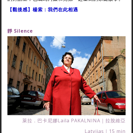
【觀後感】楊索：我們在此相遇
靜
Silence
萊拉．巴卡尼娜Laila PAKALNINA｜拉脫維亞
Latvijas｜15 min