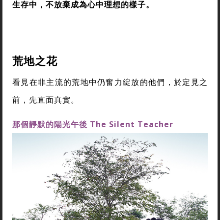
生存中，不放棄成為心中理想的樣子。
荒地之花
看見在非主流的荒地中仍奮力綻放的他們，於定見之
前，先直面真實。
那個靜默的陽光午後
The Silent Teacher