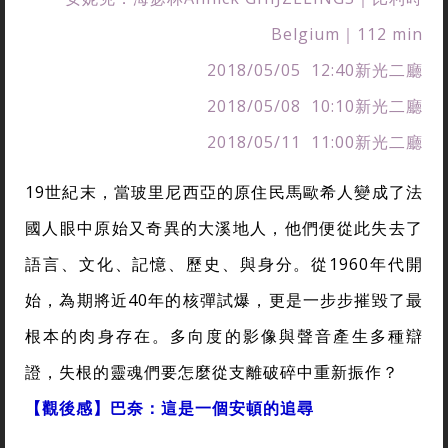
Belgium｜112 min
2018/05/05 12:40新光二廳
2018/05/08 10:10新光二廳
2018/05/11 11:00新光二廳
19世紀末，當玻里尼西亞的原住民馬歐希人變成了法
國人眼中原始又奇異的大溪地人，他們便從此失去了
語言、文化、記憶、歷史、與身分。從1960年代開
始，為期將近40年的核彈試爆，更是一步步摧毀了最
根本的肉身存在。多向度的影像與聲音產生多種辯
證，失根的靈魂們要怎麼從支離破碎中重新振作？
【觀後感】巴奈：這是一個安頓的追尋