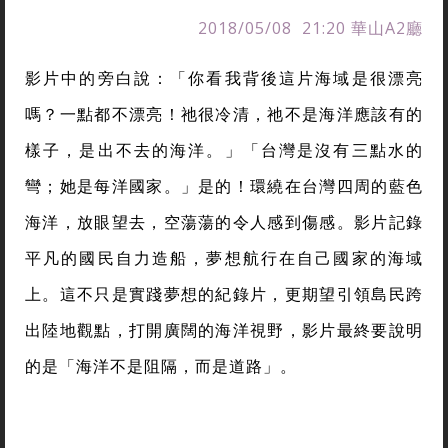
2018/05/08 21:20 華山A2廳
影片中的旁白說：「你看我背後這片海域是很漂亮
嗎？一點都不漂亮！祂很冷清，祂不是海洋應該有的
樣子，是出不去的海洋。」「台灣是沒有三點水的
彎；她是每洋國家。」是的！環繞在台灣四周的藍色
海洋，放眼望去，空蕩蕩的令人感到傷感。影片記錄
平凡的國民自力造船，夢想航行在自己國家的海域
上。這不只是實踐夢想的紀錄片，更期望引領島民跨
出陸地觀點，打開廣闊的海洋視野，影片最終要說明
的是「海洋不是阻隔，而是道路」。