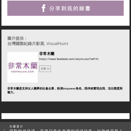
圖片提供：
台灣國際紀錄片影展, VisualHunt
非常木蘭
https://www.facebook.com/verymulan?ref=hl
文章 30
非常木蘭是支持女人圓夢的社會企業，扮演Empower角色，陪伴妳實現自我、活出態度與
魅力。
木蘭選片