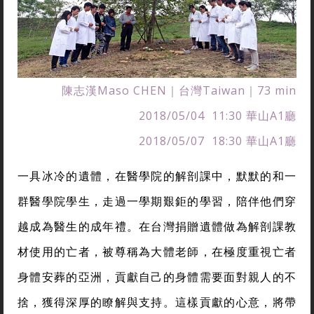
陳志漢Maso CHEN｜台灣Taiwan｜73 min
2018/05/04 11:30 華山A1廳
2018/05/07 18:30 華山A1廳
一具冰冷的遺體，在醫學院的解剖課中，默默的和一
群醫學院學生，走過一學期艱鉅的學習，陪伴他們穿
越成為醫生的成年禮。在台灣捐贈遺體做為解剖課教
材使用的亡者，被尊稱為大體老師，在極度重視亡者
身體安葬的亞洲，貢獻自己的身體需要面對親人的不
捨，獲得深厚的瞭解與支持。這樣貢獻的心意，將帶