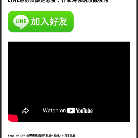
Tags:
#TIDF
# 台灣國際紀錄片影展
# 紀錄片
# 日常生存