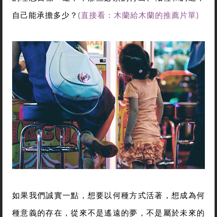
自己能承擔多少？
(直接看：木蘭給木蘭的推薦片單)
如果我們誠實一點，想要以何種方式活著，想成為何
種意義的存在，從來不是遙遠的夢，不是屬於未來的