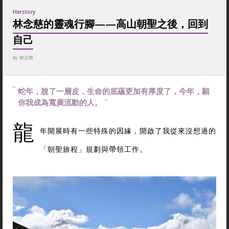
Herstory
林念慈的靈魂行腳——高山朝聖之後，回到
自己
by
林念慈
蛇年，脫了一層皮，生命的底蘊更加有厚度了，今年，願
你我成為寬廣流動的人。
龍
年開展時有一些特殊的因緣，開啟了我從來沒想過的
「朝聖旅程」規劃與帶領工作。