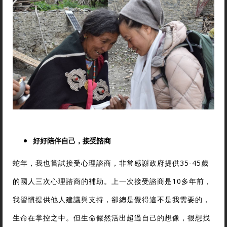
好好陪伴自己，接受諮商
蛇年，我也嘗試接受心理諮商，非常感謝政府提供35-45歲
的國人三次心理諮商的補助。上一次接受諮商是10多年前，
我習慣提供他人建議與支持，卻總是覺得這不是我需要的，
生命在掌控之中。但生命儼然活出超過自己的想像，很想找