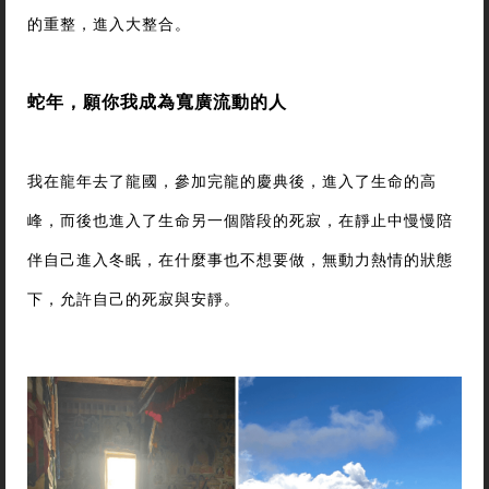
的重整，進入大整合。
蛇年，願你我成為寬廣流動的人
我在龍年去了龍國，參加完龍的慶典後，進入了生命的高
峰，而後也進入了生命另一個階段的死寂，在靜止中慢慢陪
伴自己進入冬眠，在什麼事也不想要做，無動力熱情的狀態
下，允許自己的死寂與安靜。