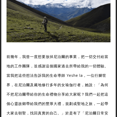
前幾年，我曾一度想要放掉尼泊爾的事業，把一切交付給當
地的工作團隊，並感謝這個國家過去所帶給我的一切體驗。
當我把這些想法告訴我的生命導師 Yeshe la，一位行腳世
界，在尼泊爾及藏地修行多年的女瑜伽行者，她說：「為何
不把尼泊爾帶給你的生命禮物分享給大家呢？我們一起把這
個心靈故鄉帶給我們的豐厚大禮，規劃成聖地之旅，一起帶
大家去朝聖，找回真實的自己。」於是有了「尼泊爾日常安