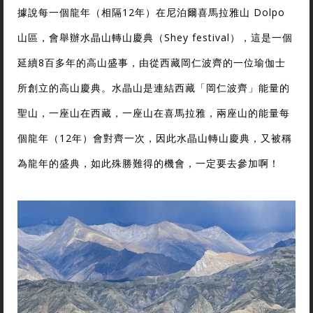
據說每一個龍年（相隔12年）在尼泊爾喜馬拉雅山 Dolpo
山區，會舉辦水晶山轉山慶典（Shey festival），這是一個
延續8百多年的高山盛事，由從西藏岡仁波齊的一位瑜伽士
所創立的高山慶典。水晶山是連結西藏「岡仁波齊」能量的
聖山，一座山在西藏，一座山在喜馬拉雅，兩座山的能量每
個龍年（12年）會對齊一次，因此水晶山轉山慶典，又被稱
為龍年的盛典，如此殊勝難得的機會，一定要去參加啊！