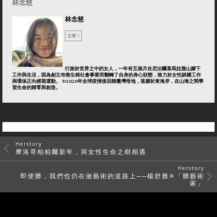
林念慈
林念慈
文章 1
行旅於世界之中的女人，一年有五個月在尼泊爾喜馬拉雅山腳下
工作與生活，因為創立布衛生棉社會事業而翻轉了自身的身心狀態，致力於女性賦權工作
與環保正向經期運動。 ✨2020年全球疫情後回歸臺灣母地，落腳於東海岸，在山海之間學
習生命的歸零與創造。
Herstory
摩洛哥柏柏爾新年，與女性生命之樹相遇
Herstory
即便髒，我們也仍在做藝術的道路上──楊舒雅✕「髒藝術
家」