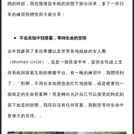
開的時節，我也慢慢從冬眠的狀態下探出頭來，多了一些日
常的練習與體悟與大家分享：
不在未知中找答案，等待生命的安排
去年我參與了來自希臘以及世界各地姐妹的女人圈
（Women circle），這是一個長達半年，提供女性線上支
持系統與探索互助的療癒平台。有一晚的練習中，我體悟到
了：「對啊，不用在未知裡急急忙忙地抓取，或是硬要找一
個篤定的生命答案啊！而是轉向允許自己可以接受此時此刻
當下如是的狀態，我現在沒有任何答案，我願意等待生命中
更偉大的安排。」