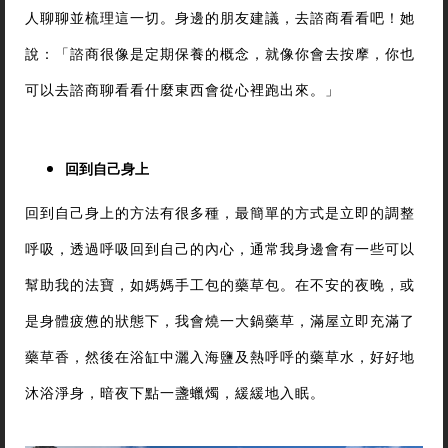
人聊聊並梳理這一切。身邊的朋友建議，去諮商看看吧！她
說：「諮商很像是定期保養的概念，就像你會去按摩，你也
可以去諮商聊看看什麼東西會從心裡跑出來。」
回到自己身上
回到自己身上的方法有很多種，最簡單的方式是立即的調整
呼吸，透過呼吸回到自己的內心，通常我身邊會有一些可以
幫助我的法寶，如媽媽手工包的藥草包。在不安的夜晚，或
是身體疲憊的狀態下，我會燒一大鍋藥草，滿屋立即充滿了
藥草香，然後在浴缸中灑入海鹽及熱呼呼的藥草水，好好地
沐浴淨身，暗夜下點一盞蠟燭，緩緩地入眠。