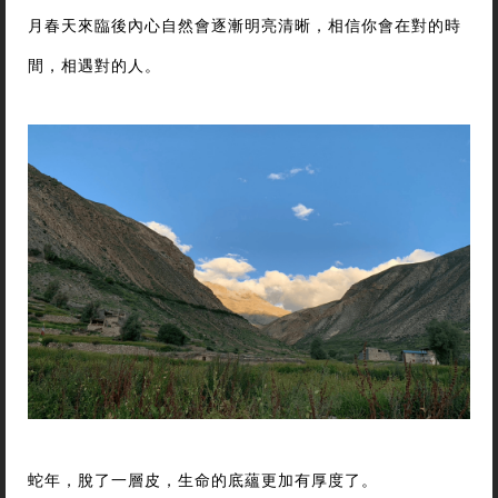
月春天來臨後內心自然會逐漸明亮清晰，相信你會在對的時
間，相遇對的人。
蛇年，脫了一層皮，生命的底蘊更加有厚度了。