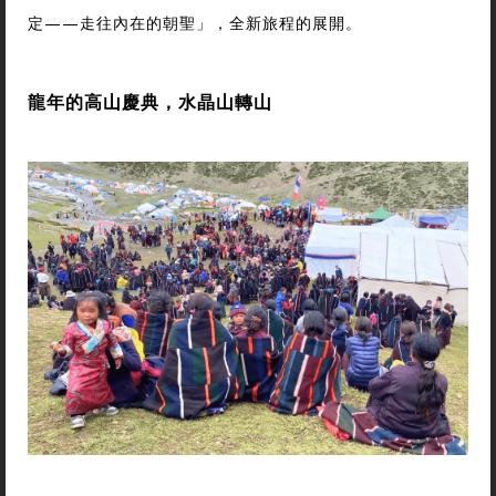
定——走往內在的朝聖」，全新旅程的展開。
龍年的高山慶典，水晶山轉山