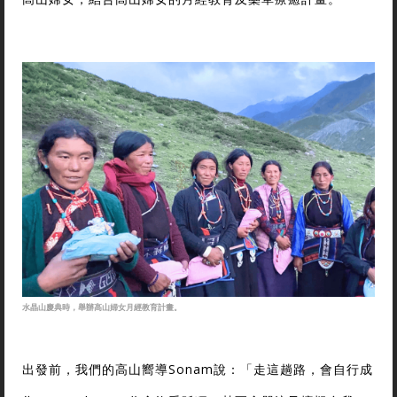
水晶山慶典時，舉辦高山婦女月經教育計畫。
出發前，我們的高山嚮導Sonam說：「走這趟路，會自行成