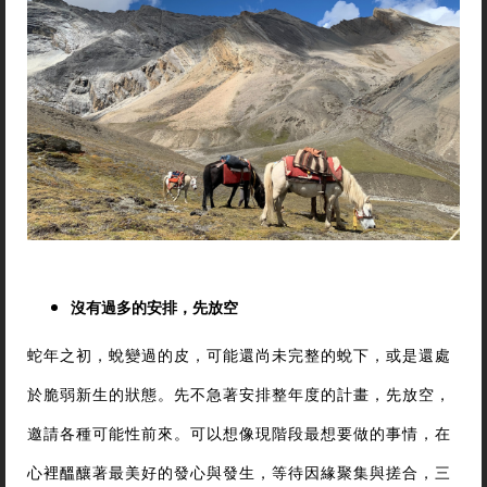
沒有過多的安排，先放空
蛇年之初，蛻變過的皮，可能還尚未完整的蛻下，或是還處
於脆弱新生的狀態。先不急著安排整年度的計畫，先放空，
邀請各種可能性前來。可以想像現階段最想要做的事情，在
心裡醞釀著最美好的發心與發生，等待因緣聚集與搓合，三