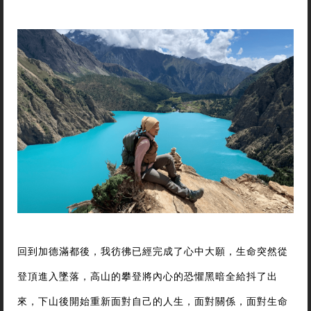
回到加德滿都後，我彷彿已經完成了心中大願，生命突然從
登頂進入墜落，高山的攀登將內心的恐懼黑暗全給抖了出
來，下山後開始重新面對自己的人生，面對關係，面對生命