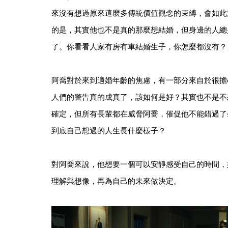
來沒有想過原來這麼多傳統價值觀念的束縛，會如此
的是，其實他也不是真的那麼想結婚，但身邊的人總
了。你看看人家有房有車結婚生子，你怎麼都沒有？
阿喬對於來到適婚年齡的焦慮，有一部分來自於很擔
人們的警告真的成真了，該如何是好？其實也不是不
確定，但所有長輩都在威脅阿喬，催促他不能錯過了
到底自己想過的人生長什麼樣子？
對阿喬來說，他想要一個可以安靜感受自己的時間，
理解與想像，再為自己的未來做決定。