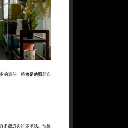
多的責任」將會是他照顧自
許多疲憊與許多爭執。他從