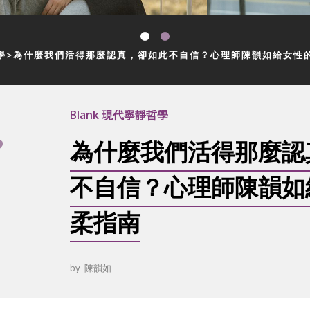
學
為什麼我們活得那麼認真，卻如此不自信？心理師陳韻如給女性
Blank 現代寧靜哲學
為什麼我們活得那麼認
不自信？心理師陳韻如
柔指南
by
陳韻如