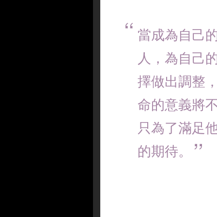
當成為自己
人，為自己
擇做出調整
命的意義將
只為了滿足
的期待。