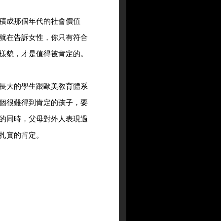
積成那個年代的社會價值
就在告訴女性，你只有符合
樣貌，才是值得被肯定的。
長大的學生跟歐美教育體系
個很難得到肯定的孩子，要
的同時，父母對外人表現過
扎實的肯定。