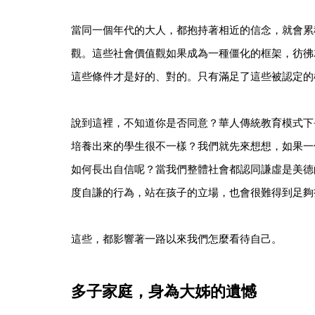
當同一個年代的大人，都抱持著相近的信念，就會累
觀。這些社會價值觀如果成為一種僵化的框架，彷彿
這些條件才是好的、對的。只有滿足了這些被認定的
說到這裡，不知道你是否同意？華人傳統教育模式下
培養出來的學生很不一樣？我們就先來想想，如果一
如何長出自信呢？當我們整體社會都認同謙虛是美德
度自謙的行為，站在孩子的立場，也會很難得到足夠
這些，都影響著一路以來我們怎麼看待自己。
多子家庭，身為大姊的遺憾