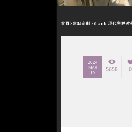
首頁
焦點企劃
Blank 現代寧靜哲
2024
MAR
5658
0
19