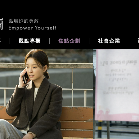
事
觀點專欄
焦點企劃
社會企業