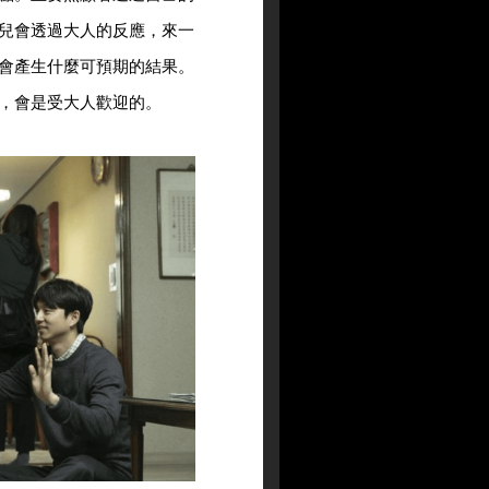
兒會透過大人的反應，來一
會產生什麼可預期的結果。
，會是受大人歡迎的。