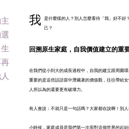
我
的主
是什麼樣的人？別人怎麼看待「我」好不好
己？
的選
，生
回溯原生家庭，自我價值建立的重
不再
在我們從小到大的成長過程中，自我的建立跟周圍環
他人
重要的是這些話語當中潛藏著的價值觀，往往帶給女
人所以為的還要更有破壞力。
有人會說：不就只是一句話嗎？大家都在說啊！別人
小時候，家庭成員是我們第一次面對這個世界的起始