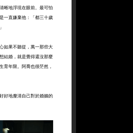
清晰地浮現在眼前。最可怕
是一直嫌棄他：「都三十歲
」
心如果不聽從，萬一那些大
想結婚，就是覺得還沒那麼
生育年限。阿喬也很茫然，
好好地釐清自己對於婚姻的