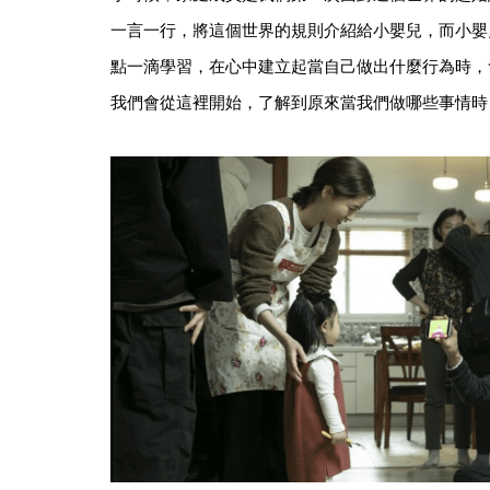
一言一行，將這個世界的規則介紹給小嬰兒，而小嬰
點一滴學習，在心中建立起當自己做出什麼行為時，
我們會從這裡開始，了解到原來當我們做哪些事情時