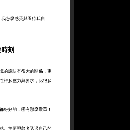
？我怎麼感受與看待我自
要時刻
境的話語有很大的關係，更
性許多壓力與要求，比很多
都好好的，哪有那麼嚴重！
點。主要照顧者透過自己的