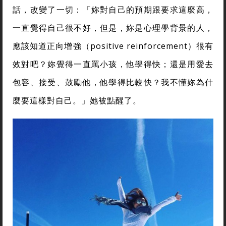
話，改變了一切：「妳對自己的預期跟要求這麼高，
一直覺得自己很不好，但是，妳是心理學背景的人，
應該知道正向增強（positive reinforcement）很有
效對吧？妳覺得一直罵小孩，他學得快；還是用愛去
包容、接受、鼓勵他，他學得比較快？我不懂妳為什
麼要這樣對自己。」她被點醒了。