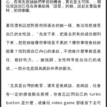
心，而喪失跟姊姊們學習的機會，實在是太可惜。」開
玩笑說自己現在身兼組織「諧星」的她，說起女董協會
時，笑得燦爛。
夏瑄澧有話想對那些與過去的她一樣、無法坦然接受
自己的女性說，「先坐下來，把過去所有的成功都列
下來，想想妳做哪些事情是不累的？哪些事情會給妳
能量？找到跟自己內心的連結，不然做什麼事都是責
任、都好吃力。」她強調，女性時常低估自己的成
就，一部分也是因為困於外界的眼光。
「尤其是台灣的教育，通常是爸媽說、老師說，社會
有一定的價值觀在那裡，你會忘記問自己的 turbo
button 是什麼，就像玩 video game 那樣按下去可