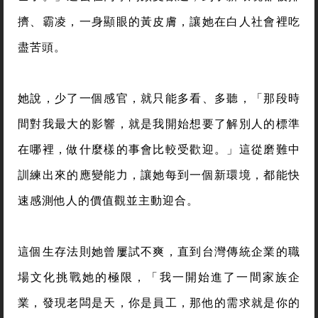
擠、霸凌，一身顯眼的黃皮膚，讓她在白人社會裡吃
盡苦頭。
她說，少了一個感官，就只能多看、多聽，「那段時
間對我最大的影響，就是我開始想要了解別人的標準
在哪裡，做什麼樣的事會比較受歡迎。」這從磨難中
訓練出來的應變能力，讓她每到一個新環境，都能快
速感測他人的價值觀並主動迎合。
這個生存法則她曾屢試不爽，直到台灣傳統企業的職
場文化挑戰她的極限，「我一開始進了一間家族企
業，發現老闆是天，你是員工，那他的需求就是你的