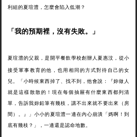
利組的夏瑄澧，怎麼會陷入低潮？
「我的預期裡，沒有失敗。」
夏瑄澧的父親，是開平餐飲學校創辦人夏惠汶，從小
接受軍事教育的他，也用相同的方式對待自己的女
兒。「小時候東西掉了、找不到，他會說：『妳做人
就是這樣散散的！現在每個抽屜有什麼東西都列清
單，告訴我妳鉛筆有幾枝，講不出來就不要出來（房
間）。』」小小的夏瑄澧一邊在內心崩潰「媽啊！到
底有幾枝？」，一邊還是認命地數。