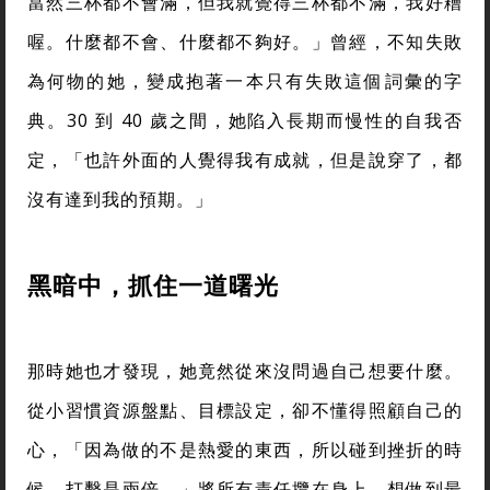
當然三杯都不會滿，但我就覺得三杯都不滿，我好糟
喔。什麼都不會、什麼都不夠好。」曾經，不知失敗
為何物的她，變成抱著一本只有失敗這個詞彙的字
典。30 到 40 歲之間，她陷入長期而慢性的自我否
定，「也許外面的人覺得我有成就，但是說穿了，都
沒有達到我的預期。」
黑暗中，抓住一道曙光
那時她也才發現，她竟然從來沒問過自己想要什麼。
從小習慣資源盤點、目標設定，卻不懂得照顧自己的
心，「因為做的不是熱愛的東西，所以碰到挫折的時
候，打擊是兩倍。」將所有責任攬在身上、想做到最