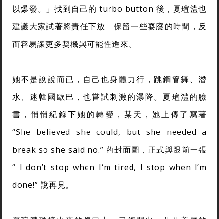
以爆發。」找到自己的 turbo button 後，夏瑄澧也
建議大家試著將責任下放，保留一些耍廢的時間，反
而容易讓更多契機與可能性進來。
她不是說說而已，自己也身體力行，跳鋼管舞、潛
水、迷韓國歐巴，也嘗試刺激的瀑降。夏瑄澧的臉
書，悄悄紀錄下她的轉變，某天，她上傳了寫著
“She believed she could, but she needed a
break so she said no.” 的封面圖，正式與跟前一張
“ I don’t stop when I‘m tired, I stop when I’m
done!” 說再見。