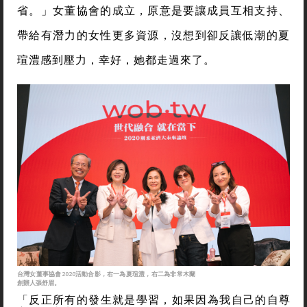
省。」女董協會的成立，原意是要讓成員互相支持、
帶給有潛力的女性更多資源，沒想到卻反讓低潮的夏
瑄澧感到壓力，幸好，她都走過來了。
台灣女董事協會2020活動合影，右一為夏瑄澧，右二為非常木蘭
創辦人張舒眉。
「反正所有的發生就是學習，如果因為我自己的自尊