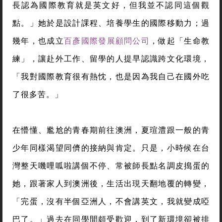
長認為國際教育就是英文好，但我並不認同這個觀
點。」她於是設計課程、培養學生的國際移動力；過
幾年，也成立
百彥國際發展顧問公司
，做起「生命教
練」，讓赴外工作、留學的人提早認識跨文化環境，
「我對國際教育很有熱忱，也是因為我自己在國外吃
了很多苦。」
在懵懂、尷尬的青春期前往澳洲，夏瑄澧跟一般的青
少年同樣渴望同儕的接納與肯定。只是，小時候在台
灣整天嘰哩呱啦講個不停、常被師長點名調皮搗蛋的
她，跟著家人到澳洲後，生活出現天翻地覆的轉變，
「完蛋，沒有半個亞洲人，不會講英文，我就變成啞
巴了。」過去在同學間頗受歡迎，到了新環境卻被排