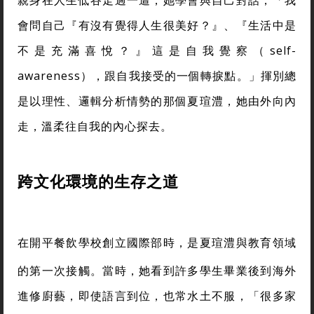
會問自己『有沒有覺得人生很美好？』、『生活中是
不是充滿喜悅？』這是自我覺察（self-
awareness），跟自我接受的一個轉捩點。」揮別總
是以理性、邏輯分析情勢的那個夏瑄澧，她由外向內
走，溫柔往自我的內心探去。
跨文化環境的生存之道
在開平餐飲學校創立國際部時，是夏瑄澧與教育領域
的第一次接觸。當時，她看到許多學生畢業後到海外
進修廚藝，即使語言到位，也常水土不服，「很多家