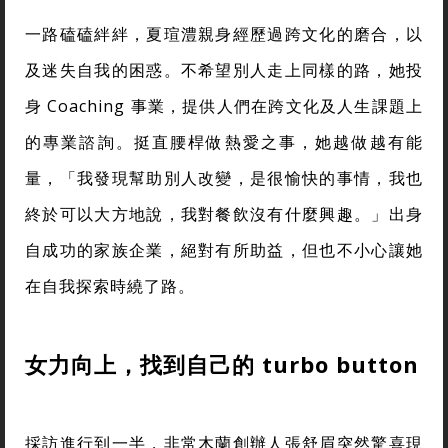
一路磕磕絆絆，夏瑄澧親身經歷過跨文化的磨合，以
及迷失自我的困惑。不希望別人走上同樣的路，她投
身 Coaching 事業，提供人們在跨文化及人生課題上
的專業諮詢。挺直腰桿做熱愛之事，她越做越有能
量，「我發現幫助別人改變，是很愉快的事情，我也
終於可以大方地說，我對餐飲沒有什麼興趣。」出身
自成功的家族企業，絕對有所助益，但也不小心讓她
在自我探索時繞了路。
女力向上，找到自己的 turbo button
採訪進行到一半，非常木蘭創辦人張舒眉突然驚喜現