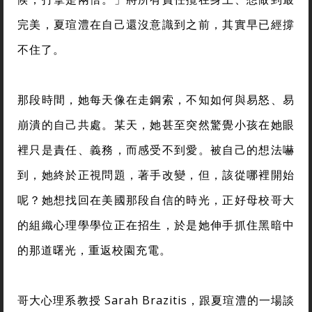
完美，夏瑄澧在自己還沒意識到之前，其實早已經撐
不住了。
那段時間，她每天像在走鋼索，不知如何與易怒、易
崩潰的自己共處。某天，她甚至突然驚覺小孩在她眼
裡只是責任、義務，而感受不到愛。被自己的想法嚇
到，她終於正視問題，著手改變，但，該從哪裡開始
呢？她想找回在美國那段自信的時光，正好母校哥大
的組織心理學學位正在招生，於是她伸手抓住黑暗中
的那道曙光，重返校園充電。
哥大心理系教授 Sarah Brazitis，跟夏瑄澧的一場談