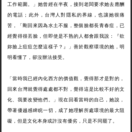
工作範圍。」她曾經在半夜，接到老闆要求她去應酬
的電話；此外，台灣人對隱私的界線，也讓她很痛
苦，「剛回來因為水土不服，整個臉都長青春痘，已
經覺得很丟臉，但即使是不熟的人都會跟我說：『欸
妳臉上痘痘怎麼這樣子？』」善於觀察環境的她，明
明看懂了，卻沒辦法接受。
「當時我已經內化西方的價值觀，覺得那才是對的，
回來台灣就覺得處處都不對，覺得這是比較不好的文
化、我要改變他們。」現在回看當時的自己，她說，
帶著優越感睥睨一切，成了她理解所處環境的最大阻
礙，但是文化本身或許沒有優劣，只是不同罷了。