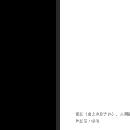
電影《盧比克斯之路》。台灣
片影展 / 提供