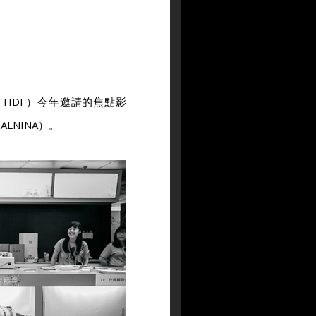
IDF）今年邀請的焦點影
ALNINA）。