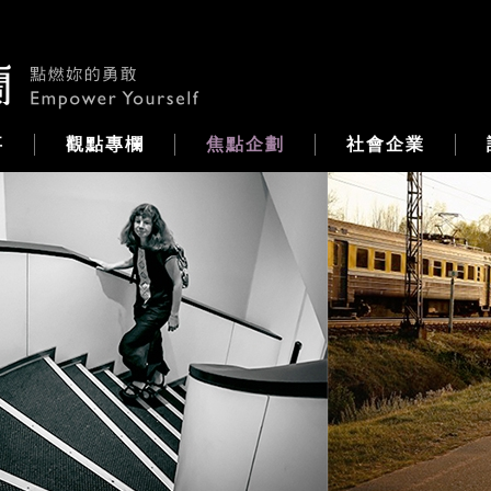
事
觀點專欄
焦點企劃
社會企業