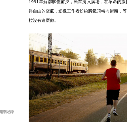
1991年蘇聯解體前夕，民眾湧入廣場，在革命的
得自由的空氣，影像工作者紛紛將鏡頭轉向街頭，等
拉沒有這麼做。
國際紀錄