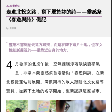
2026靈感祭
走進北投女路，寫下屬於妳的詩——靈感祭
《春遊與詩》側記
by
詹和臻
靈感不需刻意去遠方尋找，而是在腳下這片土地，也在女
性細膩凝視的──最靠近自身的地方。
4
月微涼的北投午後，空氣裡飄浮著淡淡硫磺氣
息，非常木蘭靈感祭首場活動「春遊與詩」在新
北投捷運站前展開。滿懷期待的眾人跟隨北投女路導
覽員，從腳下土地的名字開始，重新認識這座城市。