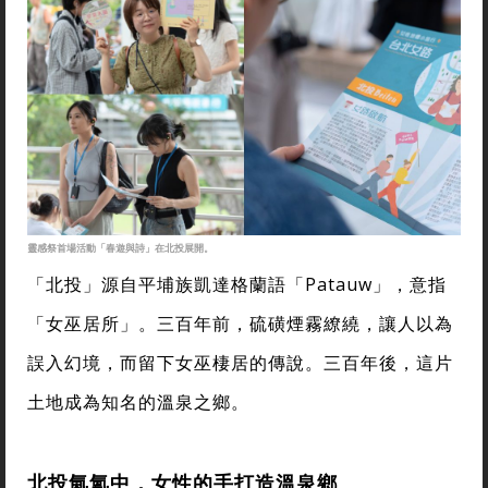
靈感祭首場活動「春遊與詩」在北投展開。
「北投」源自平埔族凱達格蘭語「Patauw」，意指
「女巫居所」。三百年前，硫磺煙霧繚繞，讓人以為
誤入幻境，而留下女巫棲居的傳說。三百年後，這片
土地成為知名的溫泉之鄉。
北投氤氳中，女性的手打造溫泉鄉