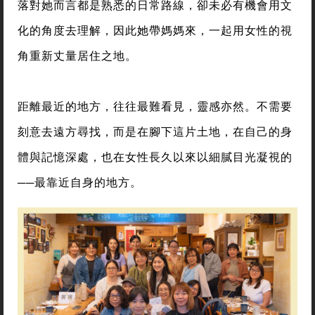
落對她而言都是熟悉的日常路線，卻未必有機會用文
化的角度去理解，因此她帶媽媽來，一起用女性的視
角重新丈量居住之地。
距離最近的地方，往往最難看見，靈感亦然。不需要
刻意去遠方尋找，而是在腳下這片土地，在自己的身
體與記憶深處，也在女性長久以來以細膩目光凝視的
──最靠近自身的地方。