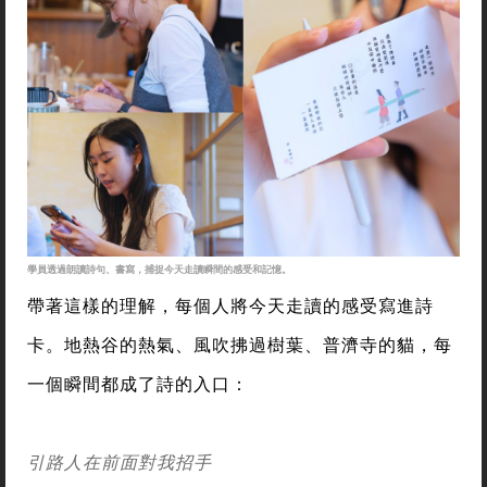
學員透過朗讀詩句、書寫，捕捉今天走讀瞬間的感受和記憶。
帶著這樣的理解，每個人將今天走讀的感受寫進詩
卡。地熱谷的熱氣、風吹拂過樹葉、普濟寺的貓，每
一個瞬間都成了詩的入口：
引路人在前面對我招手