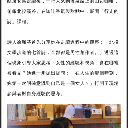
結束女路走讀後，一行人來到溫泉路上的山边咖啡，
俯瞰北投溪谷。在咖啡香氣與甜點中，展開「行走的
詩」課程。
詩人徐珮芬首先分享她在走讀過程中的觀察：「北投
文學步道的七首詩，全部都是男性創作者。」透過這
個現象引導大家思考：女性的經驗和視角，會在哪裡
被看見？她進一步拋出提問：「在人生的哪個時刻，
妳第一次明確意識到自己是一個女人？」打開了現場
參與者對自身經驗的思考。