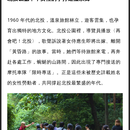
1960 年代的北投，溫泉旅館林立，遊客雲集，也孕
育出獨特的地方文化。北投公園裡，導覽員播放〈再
會吧！北投〉，歌聲訴說著女侍應生即將出嫁、離開
「黃昏路」的故事。當時，她們等待旅館來電，再奔
赴各處工作，蜿蜒的山路間，因此出現了專門接送的
摩托車隊「限時專送」。正是這些未被歷史詳載姓名
的女性勞動者，共同撐起北投最繁盛的年代。