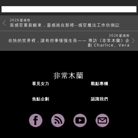
2026靈感祭
當感官重新醒來，靈感就在那裡--感官魔法工作坊側記
2026靈感祭
在快的世界裡，讓有些事慢慢生長—— 專訪《非常木蘭》企
劃 Charlice、Vera
看見女力
觀點專欄
焦點企劃
認識我們