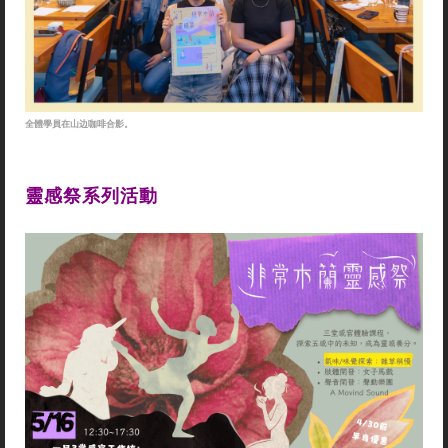
全體學員在山边咖啡合影。
靈感祭系列活動