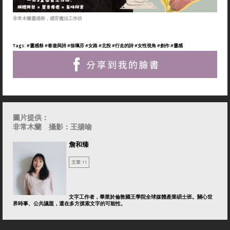
非常木蘭靈感祭，感官魔法工作坊
Tags:
#靈感祭
#春遊與詩
#徐珮芬
#女路
#北投
#行走的詩
#女性視角
#創作
#靈感
圖片提供：
非常木蘭 攝影：王揚喻
詹和臻
文章 11
文字工作者，畢業於倫敦國王學院全球媒體產業碩士班。關心世
界時事、公共議題，還在多方摸索文字的可能性。