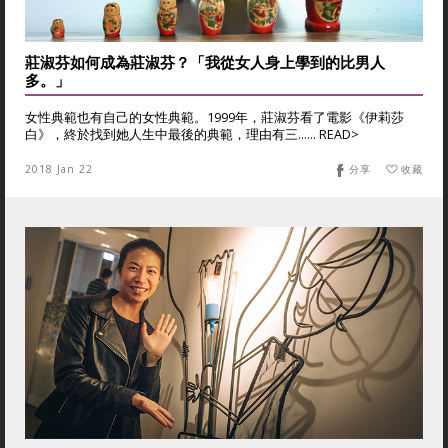
莊淑芬如何成為莊淑芬？「我從女人身上學到的比男人
多。」
女性典範也有自己的女性典範。1999年，莊淑芬看了電影《伊莉莎
白》，終於找到她人生中最後的典範，理由有三...... READ>
2018 Jan 22
分享
收藏