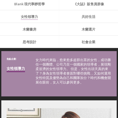
Blank 現代寧靜哲學
《大誌》販售員群像
女性領導力
共好生活
木蘭書房
木蘭選片
思考設計
社會企業
焦點企劃
女力時代來臨，愈來愈多超群出眾的女性，成功勝
任一個團體、公司乃至一個國家的領導者，展現剛
女性領導力
柔並濟的女性領導力。 但是，女性出頭天真的來
了？身為女性領導者會面對哪些挑戰，又如何運用
女性特質及優勢為自己和團隊加分？時代和機會開
展在眼前，女人可以參與更多。