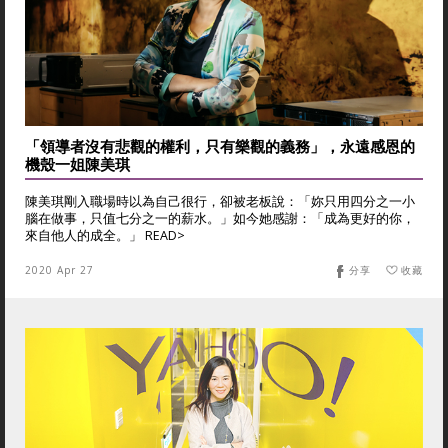
「領導者沒有悲觀的權利，只有樂觀的義務」，永遠感恩的
機殼一姐陳美琪
陳美琪剛入職場時以為自己很行，卻被老板說：「妳只用四分之一小
腦在做事，只值七分之一的薪水。」如今她感謝：「成為更好的你，
來自他人的成全。」 READ>
2020 Apr 27
分享
收藏