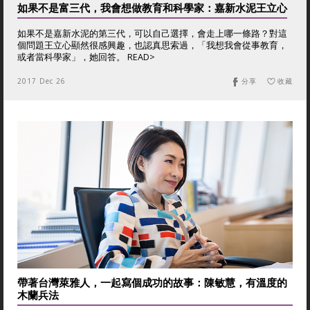
如果不是富三代，我會想做教育和科學家：嘉新水泥王立心
如果不是嘉新水泥的第三代，可以自己選擇，會走上哪一條路？對這
個問題王立心顯然很感興趣，也認真思索過，「我想我會從事教育，
或者當科學家」，她回答。 READ>
2017 Dec 26
分享
收藏
帶著台灣萊雅人，一起寫個成功的故事：陳敏慧，有溫度的
木蘭兵法