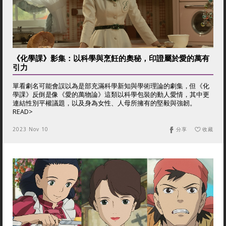
《化學課》影集：以科學與烹飪的奧秘，印證屬於愛的萬有
引力
單看劇名可能會誤以為是部充滿科學新知與學術理論的劇集，但《化
學課》反倒是像《愛的萬物論》這類以科學包裝的動人愛情，其中更
連結性別平權議題，以及身為女性、人母所擁有的堅毅與強韌。
READ>
2023 Nov 10
分享
收藏