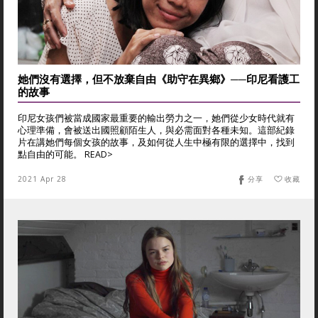
她們沒有選擇，但不放棄自由《助守在異鄉》──印尼看護工
的故事
印尼女孩們被當成國家最重要的輸出勞力之一，她們從少女時代就有
心理準備，會被送出國照顧陌生人，與必需面對各種未知。這部紀錄
片在講她們每個女孩的故事，及如何從人生中極有限的選擇中，找到
點自由的可能。 READ>
2021 Apr 28
分享
收藏