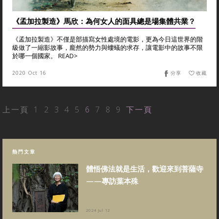
《孟加拉製造》馬欣：為何女人的面具總是場集體共業？
《孟加拉製造》不僅是部描寫女性處境的電影，更為今日這世界的階
級做了一縮影故事，龐然的勢力與螻蟻的求存，讓電影中的故事不限
於哪一個國家。 READ>
2020 Oct 16
分享
收藏
上一頁
1
2
3
4
5
6
7
8
9
下一頁
熱門文章
體悟佛法就是生活，歡迎來到菩薩寺
——專訪葉本殊
2024 Jul 12