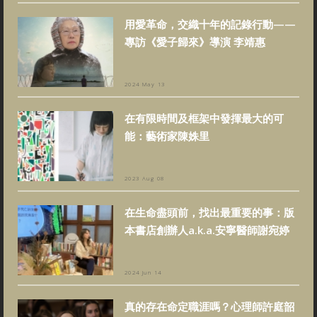
用愛革命，交織十年的記錄行動——
專訪《愛子歸來》導演 李靖惠
2024 May 13
在有限時間及框架中發揮最大的可
能：藝術家陳姝里
2023 Aug 08
在生命盡頭前，找出最重要的事：版
本書店創辦人a.k.a.安寧醫師謝宛婷
2024 Jun 14
真的存在命定職涯嗎？心理師許庭韶