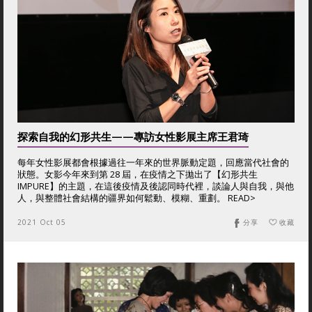
探索自我的幻形共生——專訪女性影展主席王君琦
每年女性影展都會根據過往一年來的世界脈動定題，回應當代社會的
狀態。女影今年來到第 28 屆，在疫情之下拋出了【幻形共生
IMPURE】的主題，在這後疫情及後認同時代裡，談論人與自我，與他
人，與整體社會結構的疆界如何鬆動、模糊、重劃。 READ>
2021 Oct 05
分享
收藏