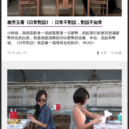
賴芳玉看《日常對話》：日常不對話，對話不如常
小時候，我很喜歡拿一張紙緊壓著一元硬幣，把鉛筆打斜來回塗滿硬
幣所在的白紙，然後就能清晰拓印出硬幣的頭像、年份、花紋和幣
值。《日常對話》就是像一場母與女的拓印。 READ>
2018 Apr 20
分享
收藏