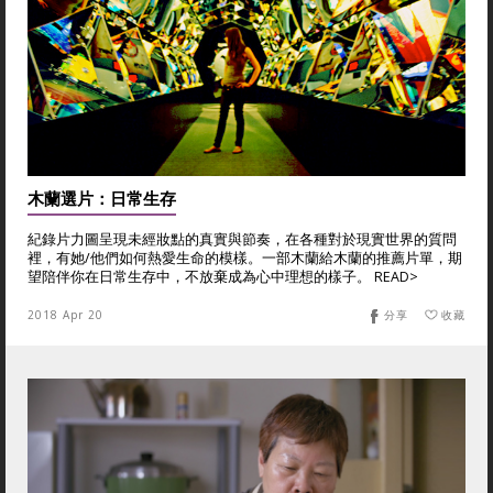
木蘭選片：日常生存
紀錄片力圖呈現未經妝點的真實與節奏，在各種對於現實世界的質問
裡，有她/他們如何熱愛生命的模樣。一部木蘭給木蘭的推薦片單，期
望陪伴你在日常生存中，不放棄成為心中理想的樣子。 READ>
2018 Apr 20
分享
收藏