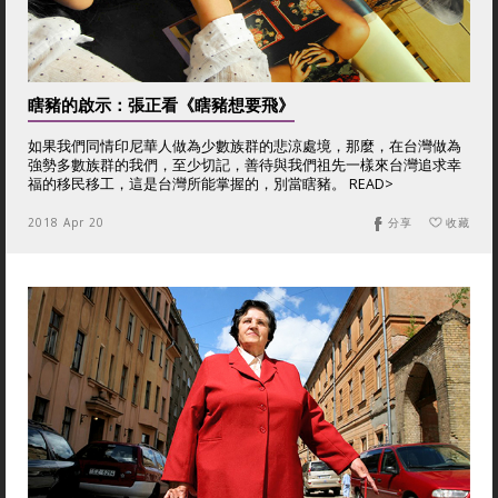
瞎豬的啟示：張正看《瞎豬想要飛》
如果我們同情印尼華人做為少數族群的悲涼處境，那麼，在台灣做為
強勢多數族群的我們，至少切記，善待與我們祖先一樣來台灣追求幸
福的移民移工，這是台灣所能掌握的，別當瞎豬。 READ>
2018 Apr 20
分享
收藏