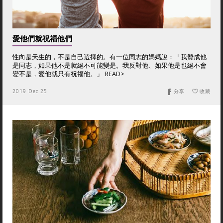
愛他們就祝福他們
性向是天生的，不是自己選擇的。有一位同志的媽媽說：「我贊成他
是同志，如果他不是就絕不可能變是。我反對他、如果他是也絕不會
變不是，愛他就只有祝福他。」 READ>
2019 Dec 25
分享
收藏