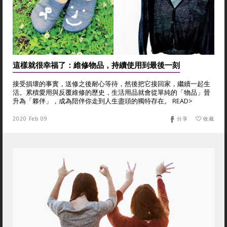
這樣就很幸福了：維修物品，持續使用到最後一刻
接受損壞的事實，送修之後耐心等待，然後把它接回家，繼續一起生
活。累積愛用與反覆維修的歷史，生活用品就會從單純的「物品」晉
升為「夥伴」，成為陪伴你走到人生盡頭的獨特存在。 READ>
2020 Feb 09
分享
收藏