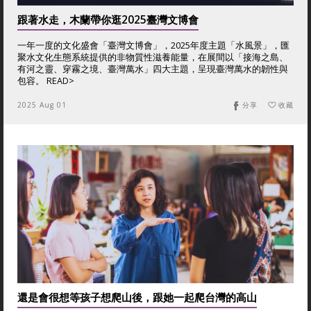
跟著水走，木蘭帶你逛2025臺灣文博會
一年一度的文化盛會「臺灣文博會」，2025年度主題「水風景」，匯
聚水文化生態系統提供的非物質性滋養能量，在展間以「接海之島、
有河之靈、穿霧之境、臺灣萬水」四大主題，呈現臺灣萬水的韌性與
包容。 READ>
2025 Aug 01
分享
收藏
還是會很想等孩子想爬山後，跟她一起爬台灣的高山