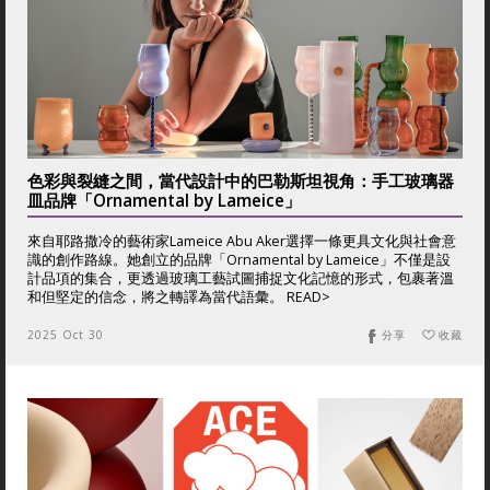
色彩與裂縫之間，當代設計中的巴勒斯坦視角：手工玻璃器
皿品牌「Ornamental by Lameice」
來自耶路撒冷的藝術家Lameice Abu Aker選擇一條更具文化與社會意
識的創作路線。她創立的品牌「Ornamental by Lameice」不僅是設
計品項的集合，更透過玻璃工藝試圖捕捉文化記憶的形式，包裹著溫
和但堅定的信念，將之轉譯為當代語彙。 READ>
2025 Oct 30
分享
收藏