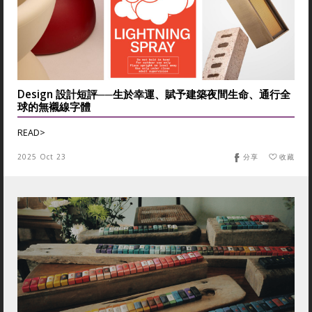
Design 設計短評──生於幸運、賦予建築夜間生命、通行全
球的無襯線字體
READ>
2025 Oct 23
分享
收藏