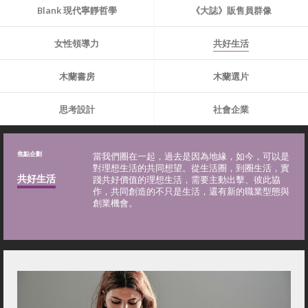
Blank 現代寧靜哲學
《大誌》販售員群像
女性領導力
共好生活
木蘭書房
木蘭選片
思考設計
社會企業
焦點企劃
當我們圈在一起，過去是因為地緣，如今，可以是
對理想生活的共同想望。從生活圈，到圈生活，實
共好生活
踐共好價值的理想生活，需要主動出擊、彼此協
作，共同創造的不只是生活，還有新的職業型態與
創業機會。