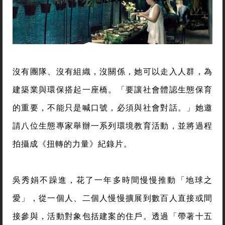
沒有團隊、沒有組織，沒關係，她可以走入人群，為
建築業與環保搭起一座橋。「要讓社會體認生態保育
的重要，不能只是喊口號，必須與社會對話。」她邀
請八位生態專家舉辦一系列環境教育活動，並將過程
拍攝成《扭轉的力量》紀錄片。
吳秀娟不躁進，花了一年多時間慢慢推動「地球之
愛」，從一個人、二個人慢慢擴展到數百人直接或間
接參與，活動對象包括建案的住戶。透過「帶著十五