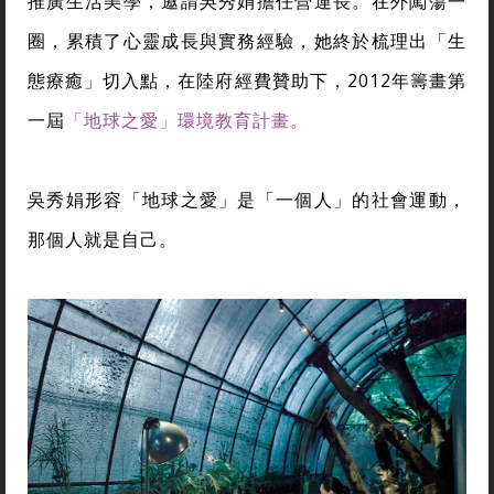
推廣生活美學，邀請吳秀娟擔任營運長。在外闖蕩一
圈，累積了心靈成長與實務經驗，她終於梳理出「生
態療癒」切入點，在陸府經費贊助下，2012年籌畫第
一屆
「地球之愛」環境教育計畫。
吳秀娟形容「地球之愛」是「一個人」的社會運動，
那個人就是自己。