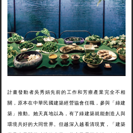
計畫發動者吳秀娟先前的工作和芳療產業完全不相
關，原本在中華民國建築經營協會任職，參與「綠建
築」推動。她天真地以為，有了綠建築就能創造人與
環境共好的大同世界。但越深入越看清現實，「建築