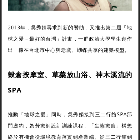
2013年，吳秀娟尋求到新的贊助，又推出第二屆「地
球之愛－最好的台灣」計畫，一群政治大學學生創作
出一棟在台北市中心與老鷹、蝴蝶共享的建築模型。
穀倉按摩室、草藥放山浴、神木溪流的
SPA
推動「地球之愛」同時，吳秀娟接到三二行館SPA部
門邀約，為芳療師設計訓練課程，「生態療癒」構想
終於有機會從環境教育落實到產業端。從三二行館到