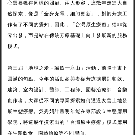
心靈要獲得同樣的照顧。兩人形容，這幾年走進大自
然探索，像是「全身充電，細胞更新」，對於芳療工
作有了不同的覺知，因此，「台灣原生療癒」絕非從
零出發，而是站在傳統芳療基礎上向上發展新的服務
模式。
第三屆「地球之愛－誠徵一座山」活動，前陣子畫下
圓滿的句點。今年的活動參與者從芳療擴展到餐飲、
建築、室內設計、醫師、工程師、園藝治療師、音樂
創作者，大家從不同的專業探索如何透過友善土地發
展生態療癒。吳秀娟計畫明年能在東部設立生態應用
學院，將這幾年摸索出的「台灣原生療癒」模式應用
在生態飲食、園藝治療等不同層面。