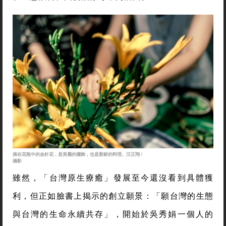
插在花瓶中的金針花，是美麗的擺飾，也是新鮮的料理。汪正翔 /
攝影
雖然，「台灣原生療癒」發展至今還沒看到具體獲
利，但正如臉書上揭示的創立願景：「願台灣的生態
與台灣的生命永續共存」，開始於吳秀娟一個人的