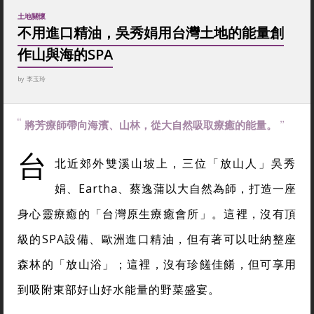
土地關懷
不用進口精油，吳秀娟用台灣土地的能量創
作山與海的SPA
by
李玉玲
將芳療師帶向海濱、山林，從大自然吸取療癒的能量。
台
北近郊外雙溪山坡上，三位「放山人」吳秀
娟、Eartha、蔡逸蒲以大自然為師，打造一座
身心靈療癒的「台灣原生療癒會所」。這裡，沒有頂
級的SPA設備、歐洲進口精油，但有著可以吐納整座
森林的「放山浴」；這裡，沒有珍饈佳餚，但可享用
到吸附東部好山好水能量的野菜盛宴。