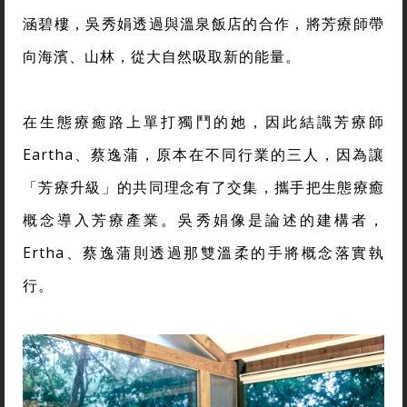
涵碧樓，吳秀娟透過與溫泉飯店的合作，將芳療師帶
向海濱、山林，從大自然吸取新的能量。
在生態療癒路上單打獨鬥的她，因此結識芳療師
Eartha、蔡逸蒲，原本在不同行業的三人，因為讓
「芳療升級」的共同理念有了交集，攜手把生態療癒
概念導入芳療產業。吳秀娟像是論述的建構者，
Ertha、蔡逸蒲則透過那雙溫柔的手將概念落實執
行。