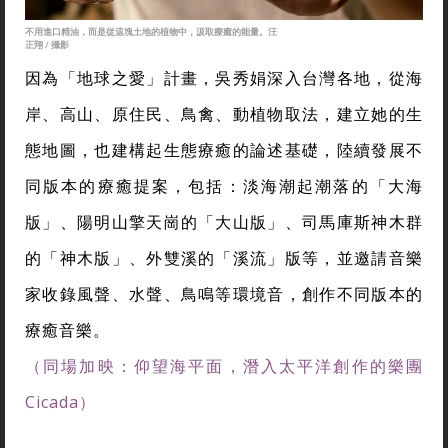
不用進口精油，而是從這塊土地的植物中，汲取療癒的能量。汪
正翔 / 攝影
因為「地球之愛」計畫，吳秀娟深入台灣各地，從海
岸、高山、原住民、鳥禽、動植物取法，建立她的生
態地圖，也建構起生態療癒的論述基礎，陸續發展不
同版本的療癒提案，包括：淡海潮起潮落的「大海
版」、陽明山擎天崗的「大山版」、司馬庫斯神木群
的「神木版」、外雙溪的「溪流」版等，並邀請音樂
家收錄風聲、水聲、鳥鳴等環境音，創作不同版本的
療癒音樂。
（同場加映：仰望海平面，潛入太平洋創作的樂團
Cicada）