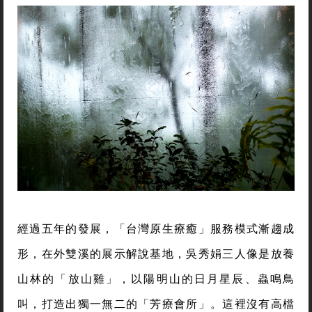
經過五年的發展，「台灣原生療癒」服務模式漸趨成
形，在外雙溪的展示解說基地，吳秀娟三人像是放養
山林的「放山雞」，以陽明山的日月星辰、蟲鳴鳥
叫，打造出獨一無二的「芳療會所」。這裡沒有高檔