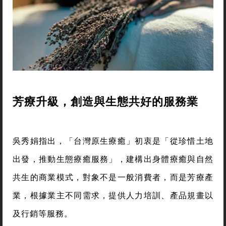
芳療升級，創造與生態共好的服務業
吳秀娟指出，「台灣原生療癒」初衷是「從珍惜土地
出發，推動生態療癒服務」，建構出身體療癒與自然
共生的商業模式，對象不是一般消費者，而是芳療產
業，根據業主不同需求，提供人力培訓、產品規畫以
及行銷等服務。