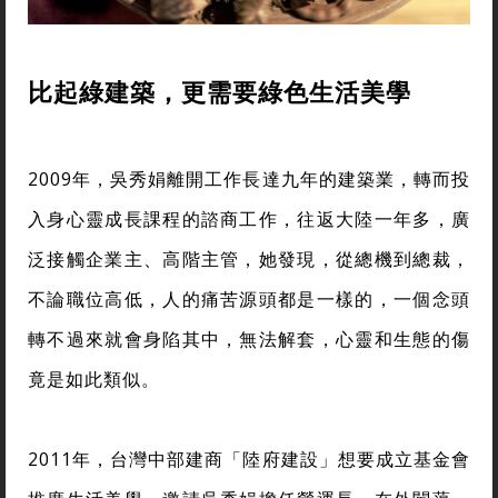
比起綠建築，更需要綠色生活美學
2009年，吳秀娟離開工作長達九年的建築業，轉而投
入身心靈成長課程的諮商工作，往返大陸一年多，廣
泛接觸企業主、高階主管，她發現，從總機到總裁，
不論職位高低，人的痛苦源頭都是一樣的，一個念頭
轉不過來就會身陷其中，無法解套，心靈和生態的傷
竟是如此類似。
2011年，台灣中部建商「陸府建設」想要成立基金會