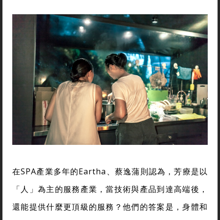
在SPA產業多年的Eartha、蔡逸蒲則認為，芳療是以
「人」為主的服務產業，當技術與產品到達高端後，
還能提供什麼更頂級的服務？他們的答案是，身體和