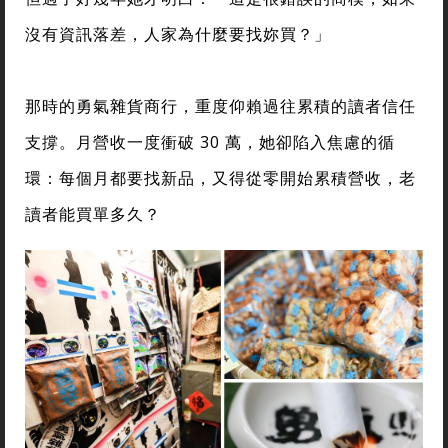
沒有資訊落差，人家為什麼要找妳買？」
那時的勇氣雜貨商行，重度仰賴過往累積的讀者信任
支撐。月營收一度衝破 30 萬，她卻陷入焦慮的循
環：每個月都要找新品，又得從零開始累積營收，老
讀者能買單多久？