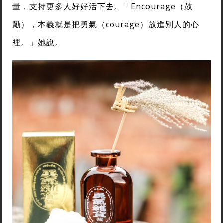
量，支持更多人好好活下去。「Encourage（鼓
勵），本義就是把勇氣（courage）放進別人的心
裡。」她說。