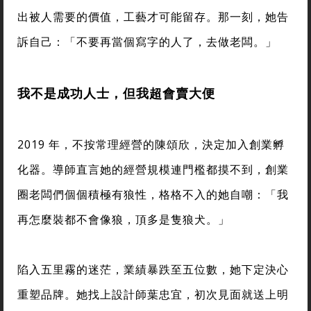
出被人需要的價值，工藝才可能留存。那一刻，她告
訴自己：「不要再當個寫字的人了，去做老闆。」
我不是成功人士，但我超會賣大便
2019 年，不按常理經營的陳頌欣，決定加入創業孵
化器。導師直言她的經營規模連門檻都摸不到，創業
圈老闆們個個積極有狼性，格格不入的她自嘲：「我
再怎麼裝都不會像狼，頂多是隻狼犬。」
陷入五里霧的迷茫，業績暴跌至五位數，她下定決心
重塑品牌。她找上設計師葉忠宜，初次見面就送上明