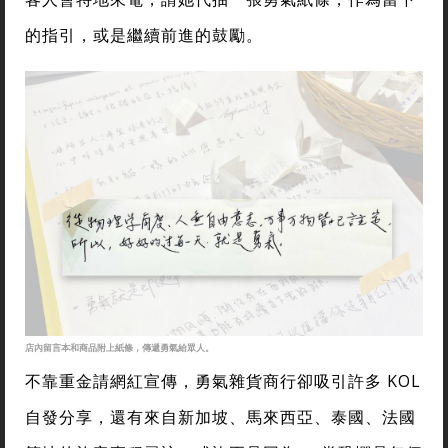
的指引，或是繼續前進的鼓勵。
店內留言本和商品附上紙條，傳遞勇氣給眾人。
不靠重金請網紅宣傳，勇氣雜貨商行卻吸引許多 KOL
自發分享，還有來自新加坡、馬來西亞、泰國、法國