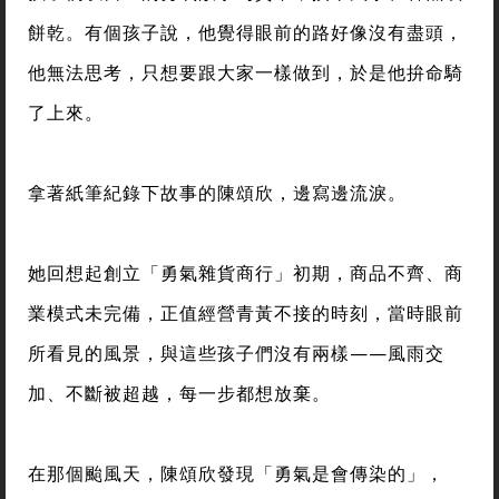
餅乾。有個孩子說，他覺得眼前的路好像沒有盡頭，
他無法思考，只想要跟大家一樣做到，於是他拚命騎
了上來。
拿著紙筆紀錄下故事的陳頌欣，邊寫邊流淚。
她回想起創立「勇氣雜貨商行」初期，商品不齊、商
業模式未完備，正值經營青黃不接的時刻，當時眼前
所看見的風景，與這些孩子們沒有兩樣——風雨交
加、不斷被超越，每一步都想放棄。
在那個颱風天，陳頌欣發現「勇氣是會傳染的」，