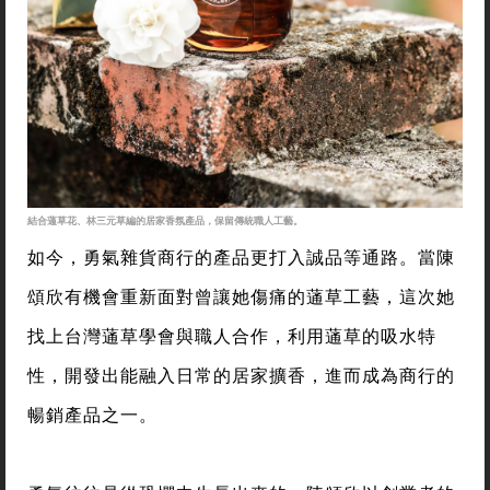
結合蓪草花、林三元草編的居家香氛產品，保留傳統職人工藝。
如今，勇氣雜貨商行的產品更打入誠品等通路。當陳
頌欣有機會重新面對曾讓她傷痛的蓪草工藝，這次她
找上台灣蓪草學會與職人合作，利用蓪草的吸水特
性，開發出能融入日常的居家擴香，進而成為商行的
暢銷產品之一。