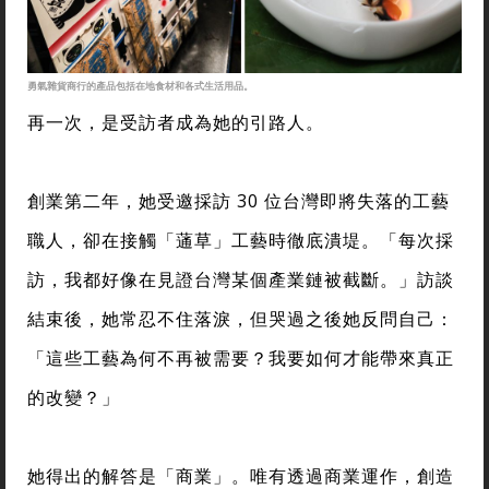
勇氣雜貨商行的產品包括在地食材和各式生活用品。
再一次，是受訪者成為她的引路人。
創業第二年，她受邀採訪 30 位台灣即將失落的工藝
職人，卻在接觸「蓪草」工藝時徹底潰堤。「每次採
訪，我都好像在見證台灣某個產業鏈被截斷。」訪談
結束後，她常忍不住落淚，但哭過之後她反問自己：
「這些工藝為何不再被需要？我要如何才能帶來真正
的改變？」
她得出的解答是「商業」。唯有透過商業運作，創造