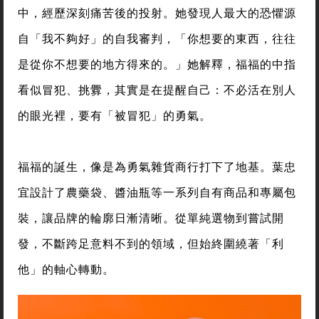
中，經歷深刻痛苦後的投射。她發現人最大的恐懼源
自「我不夠好」的自我審判，「你想要的東西，往往
是從你不想要的地方得來的。」她解釋，福福的中指
看似冒犯、挑釁，其實是在提醒自己：不必活在別人
的眼光裡，要有「被冒犯」的勇氣。
福福的誕生，像是為勇氣雜貨商行打下了地基。葉忠
宜設計了農藥袋、醬油瓶等一系列自有商品和專屬包
裝，讓品牌的輪廓日漸清晰。從單純選物到嘗試開
發，不斷跨足意料不到的領域，但始終圍繞著「利
他」的軸心轉動。