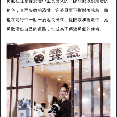
勇氣往往是從恐懼中生長出來的。陳頌欣以創業者的
角色，直面失敗的恐懼，迎著風雨不斷踩著踏板，路
也在前行中一點一滴地長出來。從眼淚和挫敗中，她
勇敢活出自己的道路，也成為了傳遞勇氣的使者。