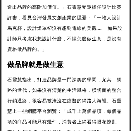
造出品牌的高附加價值。」石靈慧受邀擔任設計比賽
評審，看見台灣發展文創產業的隱憂：「一堆人設計
馬克杯，設計燈罩卻沒有想到電線的美觀…..，如果設
計師只考慮我想設計什麼，不懂怎麼做生意，是沒有
資格做品牌的。」
做品牌就是做生意
石靈慧指出，打造品牌是一門深奧的學問，尤其，網
路的世代，如果沒有清楚的生活風格，橫切面的整合
行銷通路，很容易被淹沒在虛擬的網路大海裡。石靈
慧上一些網購平台瀏覽：「成千上萬個品項，每個品
項的商品可能只有幾件，消費者上網看得眼花撩亂，