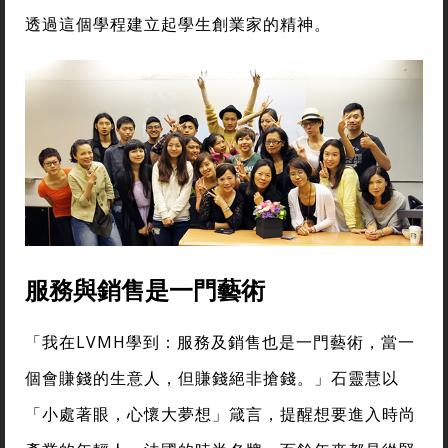
透過這個學程建立起學生創業家的精神。
服務與銷售是一門藝術
「我在LVMH學到：服務及銷售也是一門藝術，當一
個會賺錢的生意人，但賺錢絕非搶錢。」石靈慧以
「小處著眼，心懷大夢想」箴言，提醒想要進入時尚