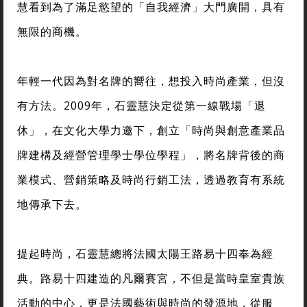
慧看到為了滿足慾望的「自我經濟」大門廣開，具有
無限的商機。
年輕一代因為對名牌的嚮往，想投入時尚產業，但沒
有方法。2009年，石靈慧決定從第一線戰場「退
休」，在文化大學力邀下，創立「時尚與創意產業品
牌建構及經營管理學士學位學程」，將名牌背後的商
業模式、營銷策略及時尚行銷工法，透過教育有系統
地傳承下去。
提起時尚，石靈慧總將法國太陽王路易十四奉為經
典。路易十四建造的凡爾賽宮，不但是當時皇室貴族
活動的中心，更是法國藝術與時尚的發源地，從服