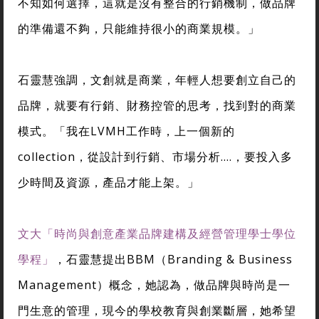
不知如何選擇，這就是沒有整合的行銷機制，做品牌
的準備還不夠，只能維持很小的商業規模。」
石靈慧強調，文創就是商業，年輕人想要創立自己的
品牌，就要有行銷、財務控管的思考，找到對的商業
模式。「我在LVMH工作時，上一個新的
collection，從設計到行銷、市場分析….，要投入多
少時間及資源，產品才能上架。」
文大「時尚與創意產業品牌建構及經營管理學士學位
學程」
，石靈慧提出BBM（Branding & Business
Management）概念，她認為，做品牌與時尚是一
門生意的管理，現今的學校教育與創業斷層，她希望