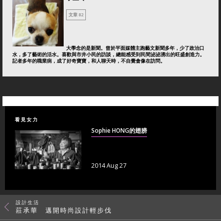
文章 82
大學念的是新聞。曾於平面媒體主跑藝文新聞多年，少了政治口
水，多了藝術的活水。喜歡與市井小民的訪談，總能感受到民間泌泌湧出的旺盛創造力。
記者多年的職業病，成了好奇寶寶，和人聊天時，不自覺會像在訪問。
看見女力
Sophie HONG的翅膀
2014 Aug 27
設計生活
莊承華 邁開時尚設計輕步伐