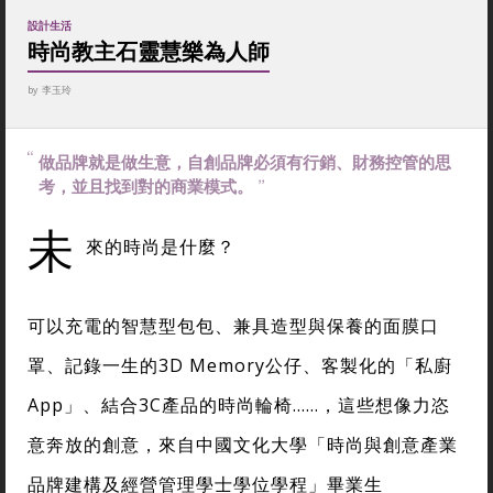
設計生活
時尚教主石靈慧樂為人師
by
李玉玲
做品牌就是做生意，自創品牌必須有行銷、財務控管的思
考，並且找到對的商業模式。
未
來的時尚是什麼？
可以充電的智慧型包包、兼具造型與保養的面膜口
罩、記錄一生的3D Memory公仔、客製化的「私廚
App」、結合3C產品的時尚輪椅……，這些想像力恣
意奔放的創意，來自中國文化大學「時尚與創意產業
品牌建構及經營管理學士學位學程」畢業生