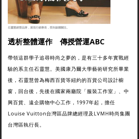
石靈慧經營品牌，展現行銷專長，受到媒體關注。
透析整體運作 傳授營運ABC
帶領這群學子追尋時尚之夢的，是有三十多年實戰經
驗的系主任石靈慧。美國康乃爾大學藝術研究所畢業
後，石靈慧曾為梅西百貨等紐約的百貨公司設計櫥
窗，回台後，先後在國家兩廳院「服裝工作室」、中
興百貨、遠企購物中心工作，1997年起，擔任
Louise Vuitton台灣區品牌總經理及LVMH時尚集團
台灣區執行長。