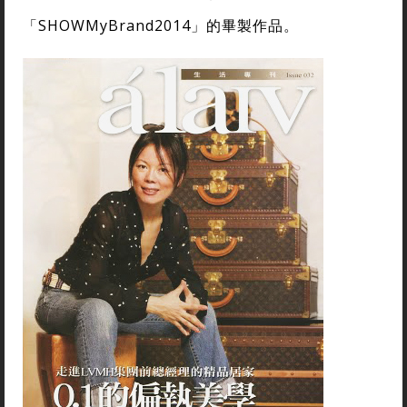
「SHOWMyBrand2014」的畢製作品。