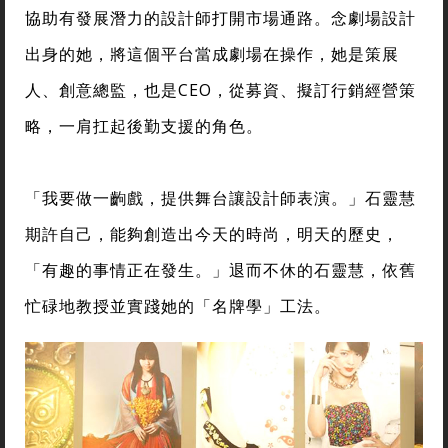
協助有發展潛力的設計師打開市場通路。念劇場設計
出身的她，將這個平台當成劇場在操作，她是策展
人、創意總監，也是CEO，從募資、擬訂行銷經營策
略，一肩扛起後勤支援的角色。
「我要做一齣戲，提供舞台讓設計師表演。」石靈慧
期許自己，能夠創造出今天的時尚，明天的歷史，
「有趣的事情正在發生。」退而不休的石靈慧，依舊
忙碌地教授並實踐她的「名牌學」工法。