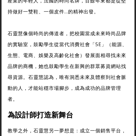
產業的年輕人，法國的時尚名牌，百餘年來都是從堅
持做好一雙鞋、一個皮件…的精神出發。
石靈慧像個時尚的傳道者，把校園當成未來時尚品牌
的實驗室，鼓勵學生從當代消費社會「5E」（能源、
生態、電商、娛樂及高齡化社會）發展面相尋找未來
品牌的商機，她也鼓勵學生在新興的群眾募資網站找
尋資源。石靈慧認為，唯有洞悉未來及體察到社會脈
動的人，才能站穩市場腳步，成為成功的品牌管理
者。
為設計師打造新舞台
教學之外，石靈慧另一夢想是：成立一個銷售平台，