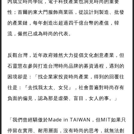
內成立時尚學院，電子科技產業也洞見時尚的重要
性；首爾的東大門服飾商業區，從設計到製造、批發
的產業鏈，每年創造出超過四千億台幣的產值，韓
流，儼然已成為時尚的代表。
反觀台灣，近年政府雖然大力提倡文化創意產業，但
石靈慧在參與打造台灣時尚品牌的募資過程，遇到的
困境卻是：「找企業家投資時尚產業，得到的回覆往
往是：『去找我太太、女兒』，社會普遍對時尚存有
負面的偏見，認為那是虛榮、盲目，女人的事。」
「我們曾經驕傲於Made in TAIWAN，但MIT如果只
停留在實用、耐用層面，沒有時尚的思考，就無法創